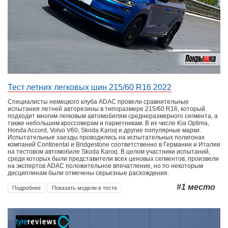
Тест летних легковых шин 215/60 R16 2022
Специалисты немецкого клуба ADAC провели сравнительные
испытания летней авторезины в типоразмере 215/60 R16, который
подходит многим легковым автомобилям среднеразмерного сегмента, а
также небольшим кроссоверам и паркетникам. В их числе Kia Optima,
Honda Accord, Volvo V60, Skoda Karoq и другие популярные марки.
Испытательные заезды проводились на испытательных полигонах
компаний Continental и Bridgestone соответственно в Германии и Италии
на тестовом автомобиле Skoda Karoq. В целом участники испытаний,
среди которых были представители всех ценовых сегментов, произвели
на экспертов ADAC положительное впечатление, но по некоторым
дисциплинам были отмечены серьезные расхождения.
#1
место
Подробнее
Показать модели в тесте