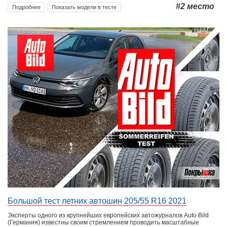
#2
место
Подробнее
Показать модели в тесте
Большой тест летних автошин 205/55 R16 2021
Эксперты одного из крупнейших европейских автожурналов Auto Bild
(Германия) известны своим стремлением проводить масштабные