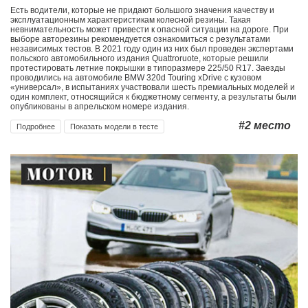
Есть водители, которые не придают большого значения качеству и
эксплуатационным характеристикам колесной резины. Такая
невнимательность может привести к опасной ситуации на дороге. При
выборе авторезины рекомендуется ознакомиться с результатами
независимых тестов. В 2021 году один из них был проведен экспертами
польского автомобильного издания Quattroruote, которые решили
протестировать летние покрышки в типоразмере 225/50 R17. Заезды
проводились на автомобиле BMW 320d Touring xDrive с кузовом
«универсал», в испытаниях участвовали шесть премиальных моделей и
один комплект, относящийся к бюджетному сегменту, а результаты были
опубликованы в апрельском номере издания.
#2
место
Подробнее
Показать модели в тесте