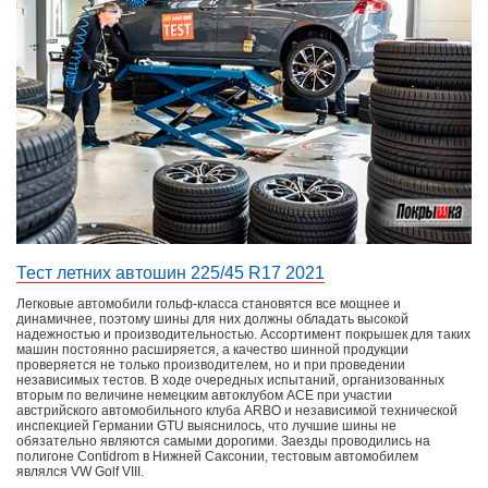
Тест летних автошин 225/45 R17 2021
Легковые автомобили гольф-класса становятся все мощнее и
динамичнее, поэтому шины для них должны обладать высокой
надежностью и производительностью. Ассортимент покрышек для таких
машин постоянно расширяется, а качество шинной продукции
проверяется не только производителем, но и при проведении
независимых тестов. В ходе очередных испытаний, организованных
вторым по величине немецким автоклубом АСЕ при участии
австрийского автомобильного клуба ARBO и независимой технической
инспекцией Германии GTU выяснилось, что лучшие шины не
обязательно являются самыми дорогими. Заезды проводились на
полигоне Contidrom в Нижней Саксонии, тестовым автомобилем
являлся VW Golf VIII.