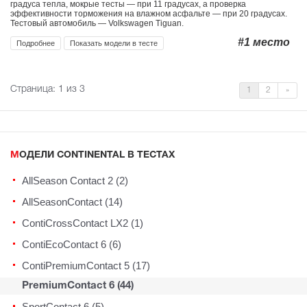
градуса тепла, мокрые тесты — при 11 градусах, а проверка
эффективности торможения на влажном асфальте — при 20 градусах.
Тестовый автомобиль — Volkswagen Tiguan.
#1
место
Подробнее
Показать модели в тесте
Страница:
1
из 3
1
2
»
МОДЕЛИ CONTINENTAL В ТЕСТАХ
AllSeason Contact 2 (2)
AllSeasonContact (14)
ContiCrossContact LX2 (1)
ContiEcoContact 6 (6)
ContiPremiumContact 5 (17)
PremiumContact 6 (44)
SportContact 6 (5)