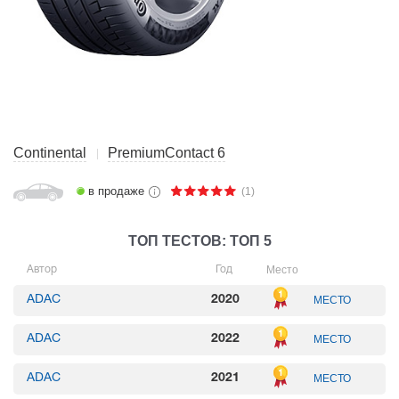
Continental
PremiumContact 6
в продаже
(1)
ТОП ТЕСТОВ: ТОП 5
Место
Автор
Год
ADAC
2020
МЕСТО
ADAC
2022
МЕСТО
ADAC
2021
МЕСТО