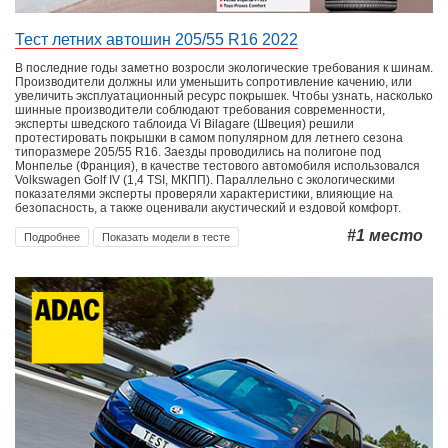
Тест летних автошин 205/55 R16 2022
В последние годы заметно возросли экологические требования к шинам.
Производители должны или уменьшить сопротивление качению, или
увеличить эксплуатационный ресурс покрышек. Чтобы узнать, насколько
шинные производители соблюдают требования современности,
эксперты шведского таблоида Vi Bilagare (Швеция) решили
протестировать покрышки в самом популярном для летнего сезона
типоразмере 205/55 R16. Заезды проводились на полигоне под
Монпелье (Франция), в качестве тестового автомобиля использовался
Volkswagen Golf IV (1,4 TSI, МКПП). Параллельно с экологическими
показателями эксперты проверяли характеристики, влияющие на
безопасность, а также оценивали акустический и ездовой комфорт.
#1
место
Подробнее
Показать модели в тесте