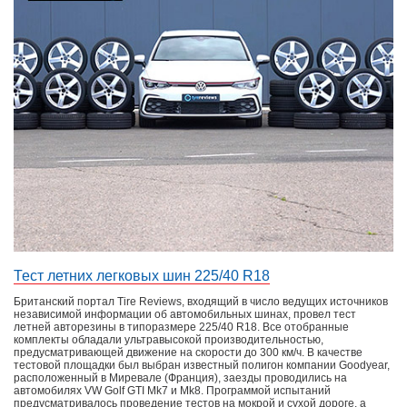
Тест летних легковых шин 225/40 R18
Британский портал Tire Reviews, входящий в число ведущих источников
независимой информации об автомобильных шинах, провел тест
летней авторезины в типоразмере 225/40 R18. Все отобранные
комплекты обладали ультравысокой производительностью,
предусматривающей движение на скорости до 300 км/ч. В качестве
тестовой площадки был выбран известный полигон компании Goodyear,
расположенный в Миревале (Франция), заезды проводились на
автомобилях VW Golf GTI Mk7 и Mk8. Программой испытаний
предусматривалось проведение тестов на мокрой и сухой дороге, а