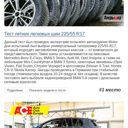
Тест летних легковых шин 225/55 R17
Данный тест был проведен экспертами польского автоиздания Motor.
Для испытаний был выбран универсальный типоразмер 225/55 R17,
который подходят автомобилям разных классов — от компактного до
представительского. Такие шины устанавливаются на люксовые
Mercedes-Benz E-Class, BMW 5 Series, Audi A6, Opel Insignia, а также на
небольшие Mini Countryman и BMW 3 Series, некоторые минивэны (Opel
Vivaro, Fiat Scudo, Chrysler Voyager) и кроссоверы (Nissan X-Trail, Honda
CR-V, Skoda Karoq). Заезды проводились в Германии при стабильной
погоде (температура воздуха 20-24 градуса, без осадков). В качестве
тестового авто выбрали заднеприводной BMW 5-й серии с дизельным
силовым агрегатом.
#1
место
Подробнее
Показать модели в тесте