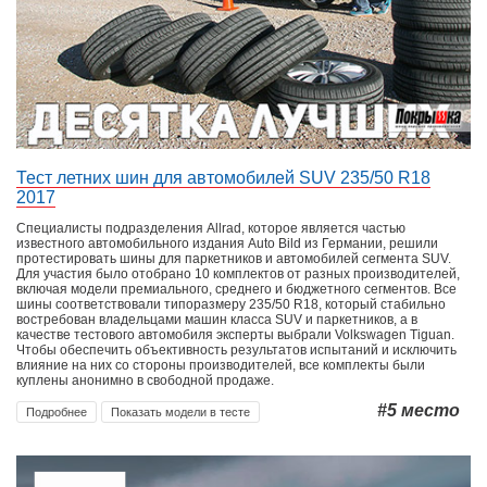
Тест летних шин для автомобилей SUV 235/50 R18
2017
Специалисты подразделения Allrad, которое является частью
известного автомобильного издания Auto Bild из Германии, решили
протестировать шины для паркетников и автомобилей сегмента SUV.
Для участия было отобрано 10 комплектов от разных производителей,
включая модели премиального, среднего и бюджетного сегментов. Все
шины соответствовали типоразмеру 235/50 R18, который стабильно
востребован владельцами машин класса SUV и паркетников, а в
качестве тестового автомобиля эксперты выбрали Volkswagen Tiguan.
Чтобы обеспечить объективность результатов испытаний и исключить
влияние на них со стороны производителей, все комплекты были
куплены анонимно в свободной продаже.
#5
место
Подробнее
Показать модели в тесте