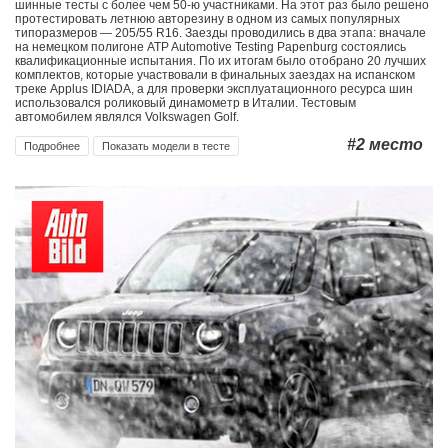
шинные тесты с более чем 50-ю участниками. На этот раз было решено
протестировать летнюю авторезину в одном из самых популярных
типоразмеров — 205/55 R16. Заезды проводились в два этапа: вначале
на немецком полигоне ATP Automotive Testing Papenburg состоялись
квалификационные испытания. По их итогам было отобрано 20 лучших
комплектов, которые участвовали в финальных заездах на испанском
треке Applus IDIADA, а для проверки эксплуатационного ресурса шин
использовался роликовый динамометр в Италии. Тестовым
автомобилем являлся Volkswagen Golf.
#2
место
Подробнее
Показать модели в тесте