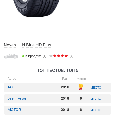
Nexen
N Blue HD Plus
в продаже
(4)
ТОП ТЕСТОВ: ТОП 5
Место
Автор
Год
ACE
2016
МЕСТО
2018
6
МЕСТО
VI BILÄGARE
MOTOR
2018
6
МЕСТО