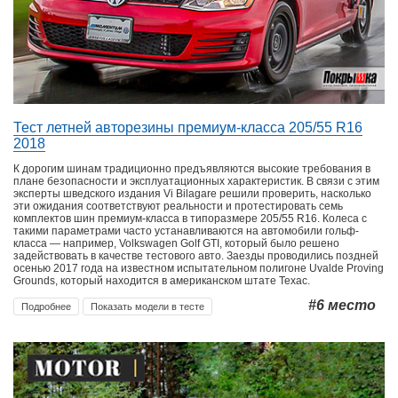
Тест летней авторезины премиум-класса 205/55 R16
2018
К дорогим шинам традиционно предъявляются высокие требования в
плане безопасности и эксплуатационных характеристик. В связи с этим
эксперты шведского издания Vi Bilagare решили проверить, насколько
эти ожидания соответствуют реальности и протестировать семь
комплектов шин премиум-класса в типоразмере 205/55 R16. Колеса с
такими параметрами часто устанавливаются на автомобили гольф-
класса — например, Volkswagen Golf GTI, который было решено
задействовать в качестве тестового авто. Заезды проводились поздней
осенью 2017 года на известном испытательном полигоне Uvalde Proving
Grounds, который находится в американском штате Техас.
#6
место
Подробнее
Показать модели в тесте