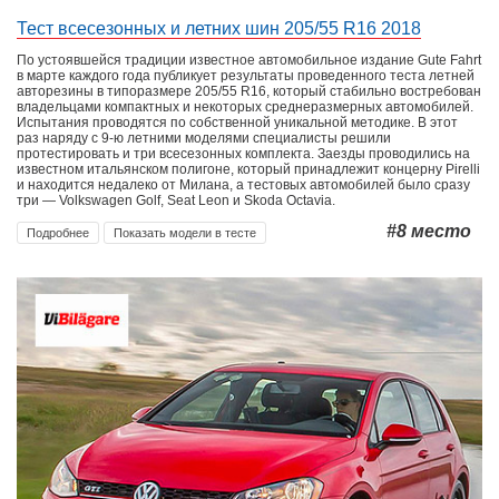
Тест всесезонных и летних шин 205/55 R16 2018
По устоявшейся традиции известное автомобильное издание Gute Fahrt
в марте каждого года публикует результаты проведенного теста летней
авторезины в типоразмере 205/55 R16, который стабильно востребован
владельцами компактных и некоторых среднеразмерных автомобилей.
Испытания проводятся по собственной уникальной методике. В этот
раз наряду с 9-ю летними моделями специалисты решили
протестировать и три всесезонных комплекта. Заезды проводились на
известном итальянском полигоне, который принадлежит концерну Pirelli
и находится недалеко от Милана, а тестовых автомобилей было сразу
три — Volkswagen Golf, Seat Leon и Skoda Octavia.
#8
место
Подробнее
Показать модели в тесте