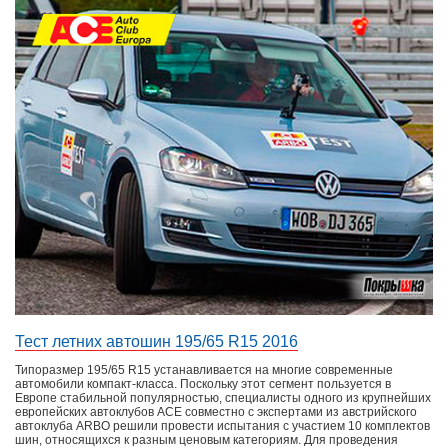
Тест летних автошин 195/65 R15 2016
Типоразмер 195/65 R15 устанавливается на многие современные
автомобили компакт-класса. Поскольку этот сегмент пользуется в
Европе стабильной популярностью, специалисты одного из крупнейших
европейских автоклубов АСЕ совместно с экспертами из австрийского
автоклуба ARBO решили провести испытания с участием 10 комплектов
шин, относящихся к разным ценовым категориям. Для проведения