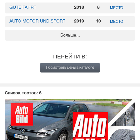
GUTE FAHRT
2018
8
МЕСТО
AUTO MOTOR UND SPORT
2019
10
МЕСТО
Больше...
AUTO BILD
2021
20
МЕСТО
ПЕРЕЙТИ В:
Посмотреть цены в каталоге
Список тестов:
6