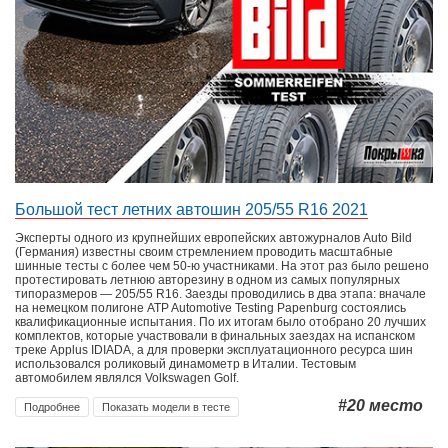
Большой тест летних автошин 205/55 R16 2021
Эксперты одного из крупнейших европейских автожурналов Auto Bild
(Германия) известны своим стремлением проводить масштабные
шинные тесты с более чем 50-ю участниками. На этот раз было решено
протестировать летнюю авторезину в одном из самых популярных
типоразмеров — 205/55 R16. Заезды проводились в два этапа: вначале
на немецком полигоне ATP Automotive Testing Papenburg состоялись
квалификационные испытания. По их итогам было отобрано 20 лучших
комплектов, которые участвовали в финальных заездах на испанском
треке Applus IDIADA, а для проверки эксплуатационного ресурса шин
использовался роликовый динамометр в Италии. Тестовым
автомобилем являлся Volkswagen Golf.
#20
место
Подробнее
Показать модели в тесте