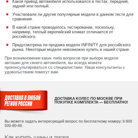
Какой привод автомобиля использовался в тестах: передний,
задний или полный.
Участвовали ли другие популярные модели в данном тесте для
сравнения.
В какой стране проводилось тестирование, поскольку,
например, теплый европейский климат отличается от
российского.
Предусмотрена ли продажа модели INFINITY для российского
рынка. Некоторые модели невозможно купить в нашей стране.
При возникновении каких либо вопросов при выборе модели
автошин для своего автомобиля, вы всегда можете
проконсультироваться со специалистами. Наши консультанты с
удовольствием помогут вам.
ДОСТАВКА КОЛЕС ПО МОСКВЕ ПРИ
ПОКУПКЕ КОМПЛЕКТА — БЕСПЛАТНО!
Вы можете задать интересующий вопрос
по бесплатному номеру: 8 800
500-80-66.
Как купить шины и диски