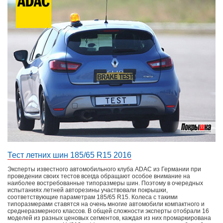
Тест летних шин 185/65 R15 2016
Эксперты известного автомобильного клуба ADAC из Германии при
проведении своих тестов всегда обращают особое внимание на
наиболее востребованные типоразмеры шин. Поэтому в очередных
испытаниях летней авторезины участвовали покрышки,
соответствующие параметрам 185/65 R15. Колеса с такими
типоразмерами ставятся на очень многие автомобили компактного и
среднеразмерного классов. В общей сложности эксперты отобрали 16
моделей из разных ценовых сегментов, каждая из них промаркирована