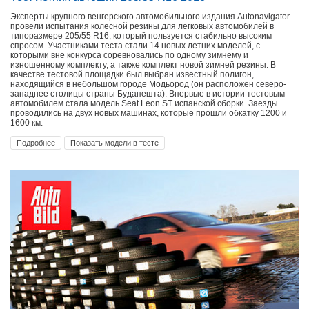
Эксперты крупного венгерского автомобильного издания Autonavigator
провели испытания колесной резины для легковых автомобилей в
типоразмере 205/55 R16, который пользуется стабильно высоким
спросом. Участниками теста стали 14 новых летних моделей, с
которыми вне конкурса соревновались по одному зимнему и
изношенному комплекту, а также комплект новой зимней резины. В
качестве тестовой площадки был выбран известный полигон,
находящийся в небольшом городе Модьород (он расположен северо-
западнее столицы страны Будапешта). Впервые в истории тестовым
автомобилем стала модель Seat Leon ST испанской сборки. Заезды
проводились на двух новых машинах, которые прошли обкатку 1200 и
1600 км.
Подробнее
Показать модели в тесте