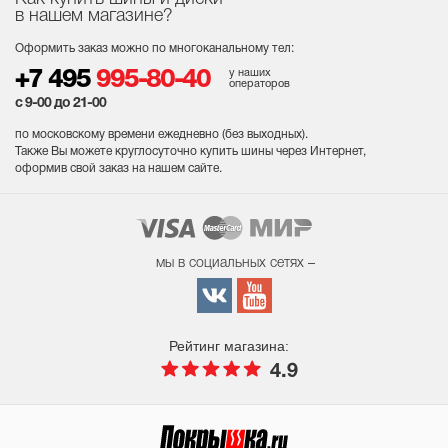
в нашем магазине?
Оформить заказ можно по многоканальному тел:
у наших
+7 495
995-80-40
операторов
с 9-00 до 21-00
по московскому времени ежедневно (без выходных
).
Также Вы можете круглосуточно купить шины через Интернет,
оформив свой заказ на нашем сайте.
мы в социальных сетях –
Рейтинг магазина:
4.9