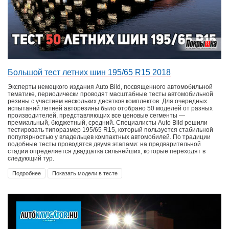
Большой тест летних шин 195/65 R15 2018
Эксперты немецкого издания Auto Bild, посвященного автомобильной
тематике, периодически проводят масштабные тесты автомобильной
резины с участием нескольких десятков комплектов. Для очередных
испытаний летней авторезины было отобрано 50 моделей от разных
производителей, представляющих все ценовые сегменты —
премиальный, бюджетный, средний. Специалисты Auto Bild решили
тестировать типоразмер 195/65 R15, который пользуется стабильной
популярностью у владельцев компактных автомобилей. По традиции
подобные тесты проводятся двумя этапами: на предварительной
стадии определяется двадцатка сильнейших, которые переходят в
следующий тур.
Подробнее
Показать модели в тесте