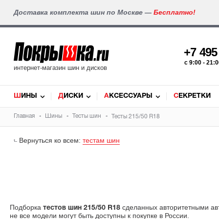
Доставка комплекта шин по Москве —
Бесплатно!
+7 49
c 9:00 - 21
интернет-магазин шин и дисков
ШИНЫ
ДИСКИ
АКСЕССУАРЫ
СЕКРЕТКИ
Главная
Шины
Тесты шин
Тесты 215/50 R18
Вернуться ко всем:
тестам шин
Подборка
сделанных авторитетными авт
тестов шин 215/50 R18
не все модели могут быть доступны к покупке в России.