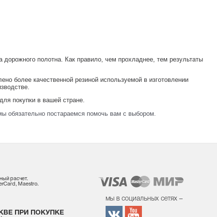
а дорожного полотна. Как правило, чем прохладнее, тем результаты
ено более качественной резиной используемой в изготовлении
изводстве.
для покупки в вашей стране.
мы обязательно постараемся помочь вам с выбором.
ный расчет.
rCard, Maestro.
мы в социальных сетях –
КВЕ ПРИ ПОКУПКЕ