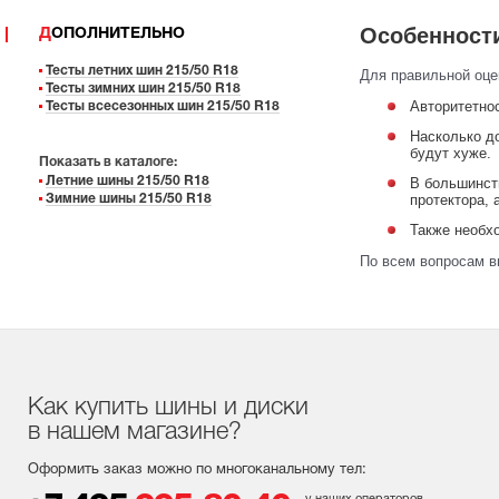
Особенности
ДОПОЛНИТЕЛЬНО
Тесты летних шин 215/50 R18
Для правильной оце
Тесты зимних шин 215/50 R18
Авторитетнос
Тесты всесезонных шин 215/50 R18
Насколько до
будут хуже.
Показать в каталоге:
Летние шины 215/50 R18
В большинст
протектора,
Зимние шины 215/50 R18
Также необхо
По всем вопросам в
Как купить шины и диски
в нашем магазине?
Оформить заказ можно по многоканальному тел: