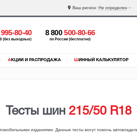
Ваш регион:
Не определен
5
995-80-40
8 800
500-80-66
:00 (без выходных)
по России (бесплатно)
АКЦИИ И РАСПРОДАЖА
ШИННЫЙ КАЛЬКУЛЯТОР
Тесты шин
215/50 R18
омобильными изданиями. Данные тесты могут помочь автовладельц