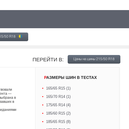
15/50 R18
ПЕРЕЙТИ В:
Цены на шины 215/50 R18
РАЗМЕРЫ ШИН В ТЕСТАХ
165/65 R15 (1)
твовали
мента —
165/70 R14 (1)
 выбрана в
овавших в
175/65 R14 (4)
ожиданиями
185/60 R15 (2)
185/65 R15 (8)