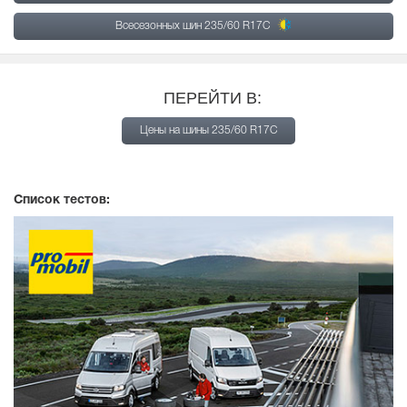
Всесезонных шин 235/60 R17C
ПЕРЕЙТИ В:
Цены на шины 235/60 R17C
Список тестов: