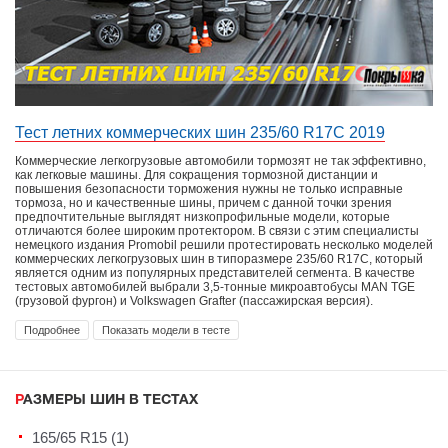
Тест летних коммерческих шин 235/60 R17C 2019
Коммерческие легкогрузовые автомобили тормозят не так эффективно,
как легковые машины. Для сокращения тормозной дистанции и
повышения безопасности торможения нужны не только исправные
тормоза, но и качественные шины, причем с данной точки зрения
предпочтительные выглядят низкопрофильные модели, которые
отличаются более широким протектором. В связи с этим специалисты
немецкого издания Promobil решили протестировать несколько моделей
коммерческих легкогрузовых шин в типоразмере 235/60 R17C, который
является одним из популярных представителей сегмента. В качестве
тестовых автомобилей выбрали 3,5-тонные микроавтобусы MAN TGE
(грузовой фургон) и Volkswagen Grafter (пассажирская версия).
Подробнее
Показать модели в тесте
РАЗМЕРЫ ШИН В ТЕСТАХ
165/65 R15 (1)