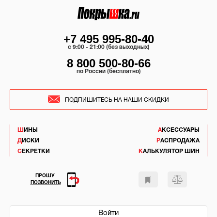
+7 495 995-80-40
c 9:00 - 21:00 (без выходных)
8 800 500-80-66
по России (бесплатно)
ПОДПИШИТЕСЬ НА НАШИ СКИДКИ
ШИНЫ
АКСЕССУАРЫ
ДИСКИ
РАСПРОДАЖА
СЕКРЕТКИ
КАЛЬКУЛЯТОР ШИН
ПРОШУ
ПОЗВОНИТЬ
Войти