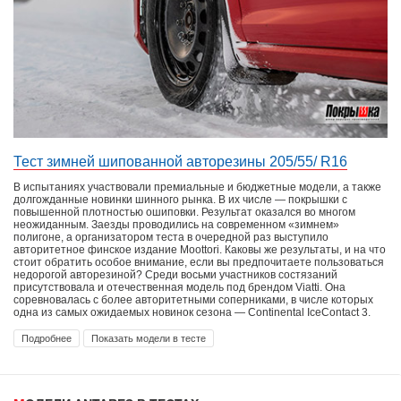
Тест зимней шипованной авторезины 205/55/ R16
В испытаниях участвовали премиальные и бюджетные модели, а также
долгожданные новинки шинного рынка. В их числе — покрышки с
повышенной плотностью ошиповки. Результат оказался во многом
неожиданным. Заезды проводились на современном «зимнем»
полигоне, а организатором теста в очередной раз выступило
авторитетное финское издание Moottori. Каковы же результаты, и на что
стоит обратить особое внимание, если вы предпочитаете пользоваться
недорогой авторезиной? Среди восьми участников состязаний
присутствовала и отечественная модель под брендом Viatti. Она
соревновалась с более авторитетными соперниками, в числе которых
одна из самых ожидаемых новинок сезона — Continental IceContact 3.
Подробнее
Показать модели в тесте