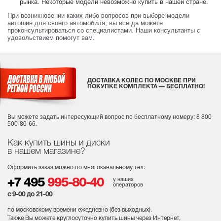
рынка. Некоторые модели невозможно купить в нашей стране.
При возникновении каких либо вопросов при выборе модели
автошин для своего автомобиля, вы всегда можете
проконсультироваться со специалистами. Наши консультанты с
удовольствием помогут вам.
ДОСТАВКА КОЛЕС ПО МОСКВЕ ПРИ
ПОКУПКЕ КОМПЛЕКТА — БЕСПЛАТНО!
Вы можете задать интересующий вопрос
по бесплатному номеру: 8 800
500-80-66.
Как купить шины и диски
в нашем магазине?
Оформить заказ можно по многоканальному тел:
у наших
+7 495
995-80-40
операторов
с 9-00 до 21-00
по московскому времени ежедневно (без выходных
).
Также Вы можете круглосуточно купить шины через Интернет,