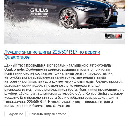
Лучшие зимние шины 225/50/ R17 по версии
Quattroruote
Данный тест проводился экспертами итальянского автожурнала
Quattroruote. Особенность данного издания в том, что по итогам
испытаний оно не составляет финальный рейтинг, предоставляя
автомобилистам возможность самостоятельно решать, какая
авторезина оптимальна для конкретных условий езды. Однако простой
математический подсчет позволяет легко определить, как
распределились по местам участники теста. Испытания проводились на
комфортабельном итальянском автомобиле Alfa Romeo Giulia с кузовом
«седан». Для проведения теста были отобраны семь моделей шин в
типоразмере 225/50/ R17. В числе участников — представители и
премиального, и бюджетного сегментов.
Подробнее
Показать модели в тесте