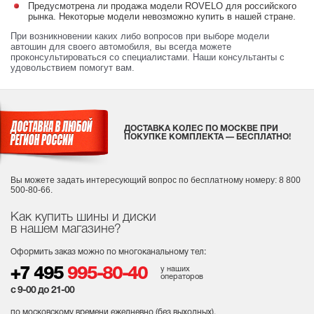
Предусмотрена ли продажа модели ROVELO для российского
рынка. Некоторые модели невозможно купить в нашей стране.
При возникновении каких либо вопросов при выборе модели
автошин для своего автомобиля, вы всегда можете
проконсультироваться со специалистами. Наши консультанты с
удовольствием помогут вам.
ДОСТАВКА КОЛЕС ПО МОСКВЕ ПРИ
ПОКУПКЕ КОМПЛЕКТА — БЕСПЛАТНО!
Вы можете задать интересующий вопрос
по бесплатному номеру: 8 800
500-80-66.
Как купить шины и диски
в нашем магазине?
Оформить заказ можно по многоканальному тел:
у наших
+7 495
995-80-40
операторов
с 9-00 до 21-00
по московскому времени ежедневно (без выходных
).