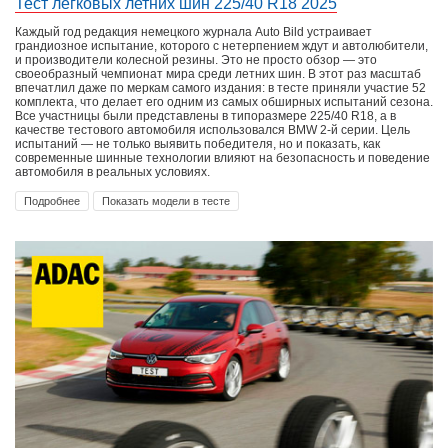
Тест легковых летних шин 225/40 R18 2025
Каждый год редакция немецкого журнала Auto Bild устраивает
грандиозное испытание, которого с нетерпением ждут и автолюбители,
и производители колесной резины. Это не просто обзор — это
своеобразный чемпионат мира среди летних шин. В этот раз масштаб
впечатлил даже по меркам самого издания: в тесте приняли участие 52
комплекта, что делает его одним из самых обширных испытаний сезона.
Все участницы были представлены в типоразмере 225/40 R18, а в
качестве тестового автомобиля использовался BMW 2-й серии. Цель
испытаний — не только выявить победителя, но и показать, как
современные шинные технологии влияют на безопасность и поведение
автомобиля в реальных условиях.
Подробнее
Показать модели в тесте