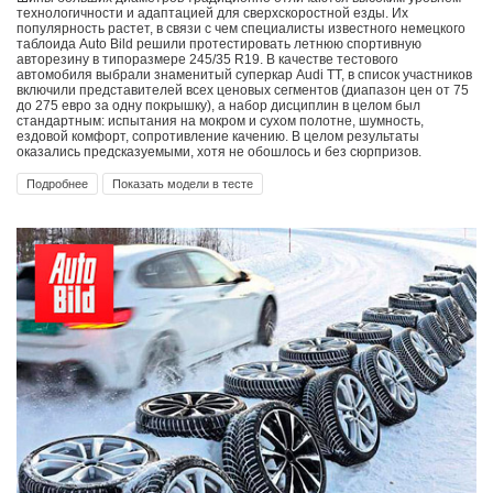
технологичности и адаптацией для сверхскоростной езды. Их
популярность растет, в связи с чем специалисты известного немецкого
таблоида Auto Bild решили протестировать летнюю спортивную
авторезину в типоразмере 245/35 R19. В качестве тестового
автомобиля выбрали знаменитый суперкар Audi TT, в список участников
включили представителей всех ценовых сегментов (диапазон цен от 75
до 275 евро за одну покрышку), а набор дисциплин в целом был
стандартным: испытания на мокром и сухом полотне, шумность,
ездовой комфорт, сопротивление качению. В целом результаты
оказались предсказуемыми, хотя не обошлось и без сюрпризов.
Подробнее
Показать модели в тесте