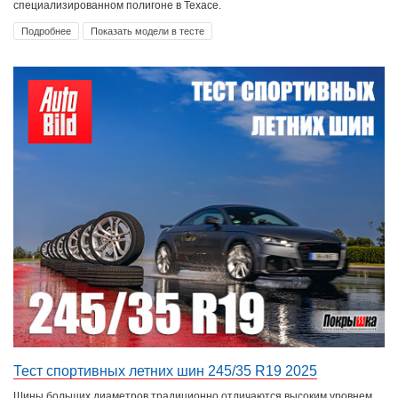
специализированном полигоне в Техасе.
Подробнее
Показать модели в тесте
Тест спортивных летних шин 245/35 R19 2025
Шины больших диаметров традиционно отличаются высоким уровнем