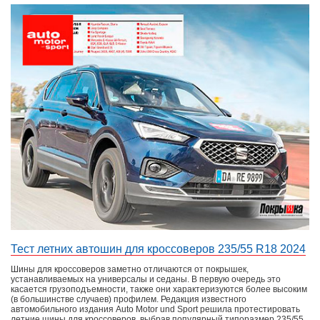
Тест летних автошин для кроссоверов 235/55 R18 2024
Шины для кроссоверов заметно отличаются от покрышек,
устанавливаемых на универсалы и седаны. В первую очередь это
касается грузоподъемности, также они характеризуются более высоким
(в большинстве случаев) профилем. Редакция известного
автомобильного издания Auto Motor und Sport решила протестировать
летние шины для кроссоверов, выбрав популярный типоразмер 235/55