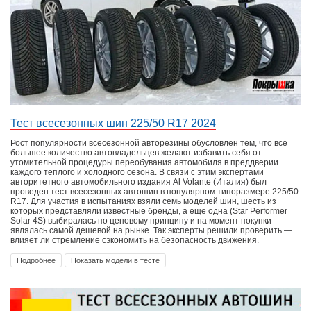
Тест всесезонных шин 225/50 R17 2024
Рост популярности всесезонной авторезины обусловлен тем, что все
большее количество автовладельцев желают избавить себя от
утомительной процедуры переобувания автомобиля в преддверии
каждого теплого и холодного сезона. В связи с этим экспертами
авторитетного автомобильного издания Al Volante (Италия) был
проведен тест всесезонных автошин в популярном типоразмере 225/50
R17. Для участия в испытаниях взяли семь моделей шин, шесть из
которых представляли известные бренды, а еще одна (Star Performer
Solar 4S) выбиралась по ценовому принципу и на момент покупки
являлась самой дешевой на рынке. Так эксперты решили проверить —
влияет ли стремление сэкономить на безопасность движения.
Подробнее
Показать модели в тесте