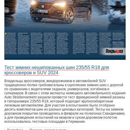
Тест зимних нешипованных шин 235/55 R18 для
кроссоверов и SUV 2024
Владельцы кроссоверов, внедорожников и автомобилей SUV
традиционно более требовательны к сцеплению зимних шин с дорогой
по сравнению с водителями седанов, универсалов, хэтчбеков и
суперкаров. В связи с этим эксперты немецкого автомобильного издания
Auto Straßenverkehr решили провести тест фрикционной зимней резины
в типоразмере 235/55 R18, который подходит крупногабаритным
легковым автомобилям. Для участия в испытаниях было отобрано
десять комплектов шин из разных ценовых категорий. Тесты на зимнем
дорожном покрытии проводились в феврале на полигонах Скандинавии,
а для проведения испытаний на мокром и сухом дорожном полотне
использовались тестовые площадки в Германии.