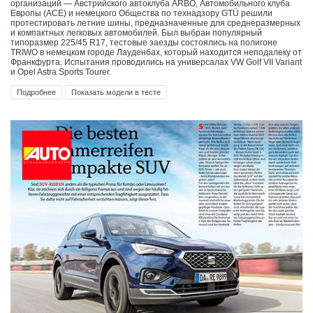
организаций — Австрийского автоклуба ARBÖ, Автомобильного клуба
Европы (ACE) и немецкого Общества по технадзору GTÜ решили
протестировать летние шины, предназначенные для среднеразмерных
и компактных легковых автомобилей. Был выбран популярный
типоразмер 225/45 R17, тестовые заезды состоялись на полигоне
TRIWO в немецком городе Лауденбах, который находится неподалеку от
Франкфурта. Испытания проводились на универсалах VW Golf VII Variant
и Opel Astra Sports Tourer.
Подробнее
Показать модели в тесте