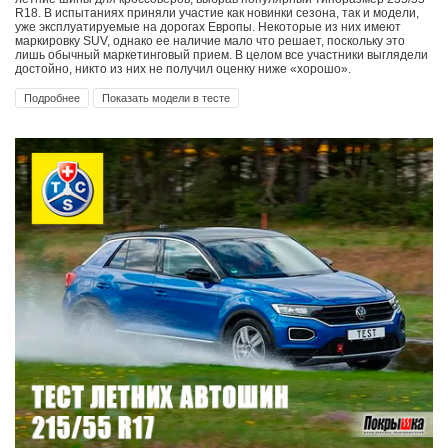
R18. В испытаниях приняли участие как новинки сезона, так и модели,
уже эксплуатируемые на дорогах Европы. Некоторые из них имеют
маркировку SUV, однако ее наличие мало что решает, поскольку это
лишь обычный маркетинговый прием. В целом все участники выглядели
достойно, никто из них не получил оценку ниже «хорошо».
Подробнее
Показать модели в тесте