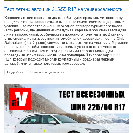
Тест летних автошин 215/55 R17 на универсальность
Хорошие летние покрышки должны быть универсальными, поскольку в
процессе эксплуатации возможны разные климатические и дорожные
условия. Это касается обильных осадков, температурных перепадов
(есть регионы, где дневная 40-градусная жара вечером сменяется едва
ли не заморозками), особенностей дорожного полотна и пр. В связи с
этим специалисты известной автомобильной ассоциации Touring Club
Switzerland (Швейцария) совместно с экспертами из Австрии и Германии
провели тест, чтобы проверить, насколько успешно современные
автошины справляются с предъявляемыми требованиями. Для
проведения испытаний был выбран популярный типоразмер 215/55
R17, который подходит многим компактным и среднеразмерным
автомобилям, а также некоторым кроссоверам.
Подробнее
Показать модели в тесте