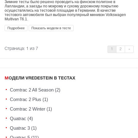
Зимние тесты было решено проводить на финском полигоне в
Лапландии, а заезды по мокрому и сухому дорожному покрытию
осуществлялись на тестовой площадке в Германии. В качестве
тестового автомобиля был выбран популярный минивэн Volkswagen
Multivan T6.1.
Подробнее
Показать модели в тесте
Страница:
1
из 7
1
2
»
МОДЕЛИ VREDESTEIN В ТЕСТАХ
Comtrac 2 All Season (2)
Comtrac 2 Plus (1)
Comtrac 2 Winter (1)
Quatrac (4)
Quatrac 3 (1)
Quatrac 5 (11)