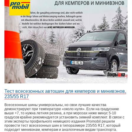
Тест всесезонных автошин для кемперов и минивэнов,
235/55 R17
Всесезонные шины универсальны, но свои лучшие качества
демонстрируют при температуре «около нуля». Если на градуснике
выше +7, то нужна летняя резина, а при морозах ниже минус 5-10
градусов крайне рекомендуется установить зимний комплект. В связи с
этим эксперты профильного немецкого издания Promobil решили
провести тест всесезонных шин в типоразмере 235/55 R17, который
подходит минивэнам, кемперам и аналогичным видам транспорта.