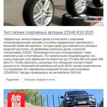
Тест летних спортивных автошин 225/40 R18 2025
Эффектные легкосплавные диски в сочетании с широкими
низкопрофильными шинами способны кардинально преобразить
внешний облик автомобиля. Сегодня даже для компактных легковых
моделей доступны 18-дюймовые колесные диски с резиной
типоразмера 225/40. Производители шин позиционируют такие
комплекты как «спортивные». По заявленным спецификациям, эти
шины подходят для движения на скоростях до 270 км/ч (W) или даже 300
км/ч (Y). Чтобы выяснить, насколько эти обещания соответствуют
реальности, Немецкий автомобильный клуб ADAC провел комплексное
тестирование 18 современных моделей летних шин в размере
225/40R18. Заезды проводились на автомобиле VW Golf.
Подробнее
Показать модели в тесте