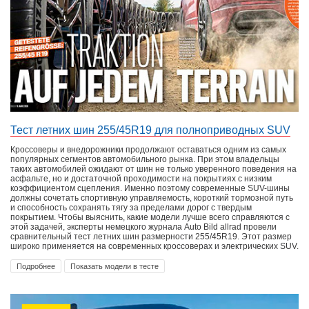
Тест летних шин 255/45R19 для полноприводных SUV
Кроссоверы и внедорожники продолжают оставаться одним из самых
популярных сегментов автомобильного рынка. При этом владельцы
таких автомобилей ожидают от шин не только уверенного поведения на
асфальте, но и достаточной проходимости на покрытиях с низким
коэффициентом сцепления. Именно поэтому современные SUV-шины
должны сочетать спортивную управляемость, короткий тормозной путь
и способность сохранять тягу за пределами дорог с твердым
покрытием. Чтобы выяснить, какие модели лучше всего справляются с
этой задачей, эксперты немецкого журнала Auto Bild allrad провели
сравнительный тест летних шин размерности 255/45R19. Этот размер
широко применяется на современных кроссоверах и электрических SUV.
Подробнее
Показать модели в тесте