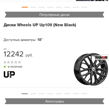
Популярные диски
Диски Wheels UP Up109 (New Black)
18"
Доступные диаметры:
12242
руб.
в наличии
Аксессуары