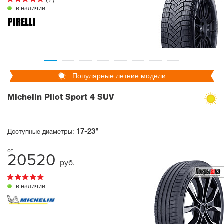
в наличии
Популярные летние модели
Michelin Pilot Sport 4 SUV
17-23"
Доступные диаметры:
20520
руб.
в наличии