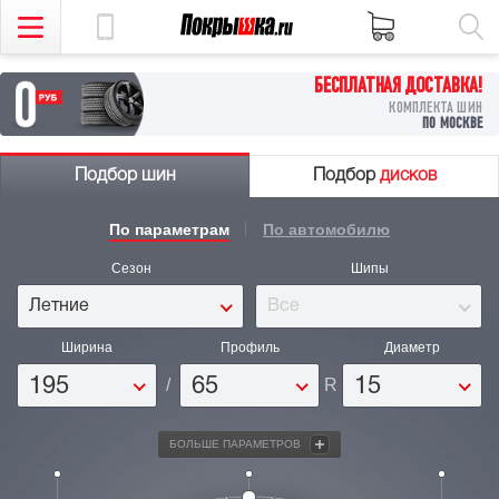
БЕСПЛАТНАЯ ДОСТАВКА!
КОМПЛЕКТА ШИН
ПО МОСКВЕ
Подбор
шин
Подбор
дисков
По параметрам
По автомобилю
Сезон
Шипы
Летние
Все
Ширина
Профиль
Диаметр
195
/
65
R
15
БОЛЬШЕ ПАРАМЕТРОВ