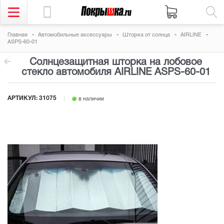
Главная
Автомобильные аксессуары
Шторка от солнца
AIRLINE
ASPS-60-01
Солнцезащитная шторка на лобовое
стекло автомобиля AIRLINE ASPS-60-01
АРТИКУЛ:
31075
в наличии