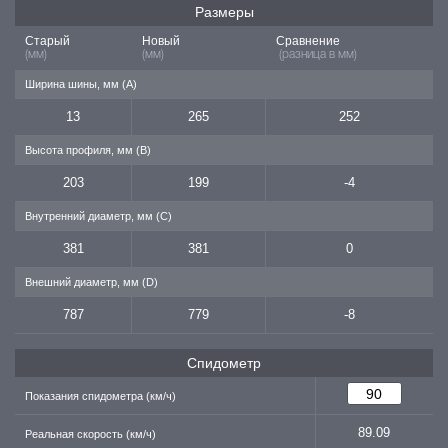
Размеры
Старый
Новый
Сравнение
(мм)
(мм)
(разница в мм)
Ширина шины, мм (A)
13
265
252
Высота профиля, мм (B)
203
199
-4
Внутренний диаметр, мм (C)
381
381
0
Внешний диаметр, мм (D)
787
779
-8
Спидометр
Показания спидометра (км/ч)
89.09
Реальная скорость (км/ч)