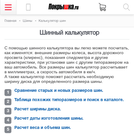
Главная
Шины
Калькулятор шин
Шинный калькулятор
С помощью шинного калькулятора вы легко можете посчитать,
как изменятся: внешние размеры колеса, высота дорожного
просвета (клиренс), показания спидометра и другие
характеристики, при установке шин с другим типоразмером на
ваш автомобиль. Все размеры шин калькулятор рассчитывает
в миллиметрах, а скорость автомобиля в км/ч.
А также калькулятор поможет рассчитать необходимую
ширину диска для определенного размера шины.
Сравнение старых и новых размеров шин.
Таблица похожих типоразмеров и поиск в каталоге.
Расчет ширины диска.
Расчет даты изготовления шины.
Расчет веса и объема шин.