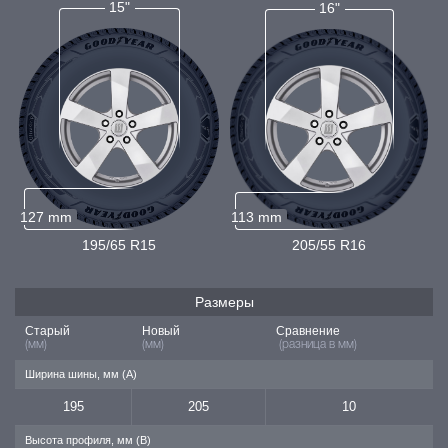
15"
16"
127 mm
113 mm
195/65 R15
205/55 R16
Размеры
Старый
Новый
Сравнение
(мм)
(мм)
(разница в мм)
Ширина шины, мм (A)
195
205
10
Высота профиля, мм (B)