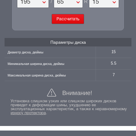
/
R
195
65
15
Параметры диска
15
Диаметр диска, дюймы
5.5
Минимальная ширина диска, дюймы
7
Максимальная ширина диска, дюймы
Внимание!
Установка слишком узких или слишком широких дисков
приведет к деформации шины, ухудшению ее
эксплуатационных характеристик, а также к неравномерному
износу протектора
.