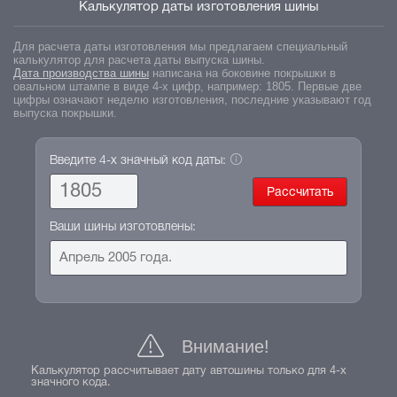
Калькулятор даты изготовления шины
Для расчета даты изготовления мы предлагаем специальный
калькулятор для расчета даты выпуска шины.
Дата производства шины
написана на боковине покрышки в
овальном штампе в виде 4-х цифр, например: 1805. Первые две
цифры означают неделю изготовления, последние указывают год
выпуска покрышки.
Введите 4-х значный код даты:
Ваши шины изготовлены:
Внимание!
Калькулятор рассчитывает дату автошины только для 4-х
значного кода.