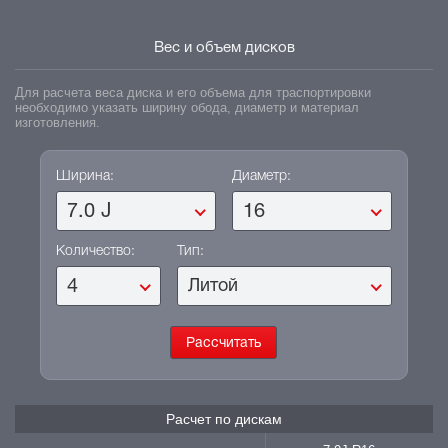
Вес и объем дисков
Для расчета веса диска и его объема для траспортировки
необходимо указать ширину обода, диаметр и материал
изготовления.
Ширина:
Диаметр:
7.0 J
16
Количество:
Тип:
4
Литой
Расчет по дискам