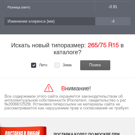
-0.91
Разница (км/ч)
Изменение клиренса (мм)
-4
Искать новый типоразмер:
в
265/75 R15
каталоге?
Лето
Зима
Внимание!
Все содержимое этого сайта охраняется законодательством об
интеллектуальной собственности (Роспатент, свидетельство о рег.
№2006612529). Установка гиперссылки на материалы сайта не
рассматривается как нарушением прав и согласования не требует.
ДОСТАВКА КОЛЕС ПО МОСКВЕ ПРИ