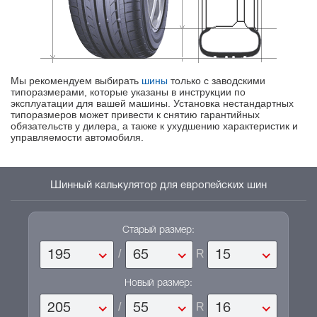
Мы рекомендуем выбирать
шины
только с заводскими
типоразмерами, которые указаны в инструкции по
эксплуатации для вашей машины. Установка нестандартных
типоразмеров может привести к снятию гарантийных
обязательств у дилера, а также к ухудшению характеристик и
управляемости автомобиля.
Шинный калькулятор для европейских шин
Старый размер:
/
R
195
65
15
Новый размер:
/
R
205
55
16