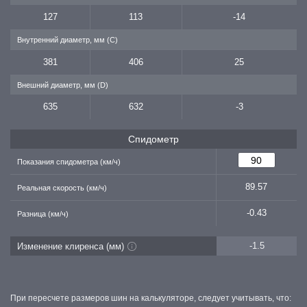
127
113
-14
Внутренний диаметр, мм (C)
381
406
25
Внешний диаметр, мм (D)
635
632
-3
Спидометр
Показания спидометра (км/ч)
89.57
Реальная скорость (км/ч)
-0.43
Разница (км/ч)
-1.5
Изменение клиренса (мм)
При пересчете размеров шин на калькуляторе, следует учитывать, что: