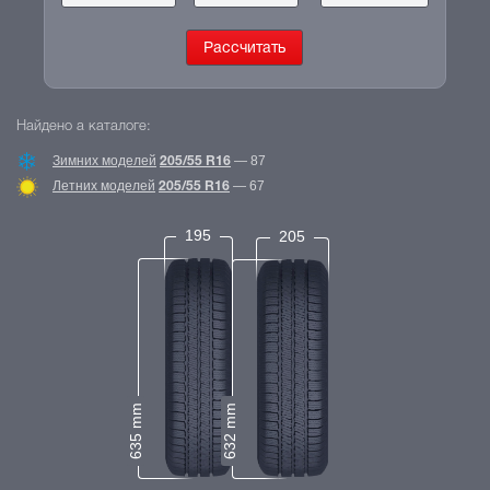
Найдено а каталоге:
Зимних моделей
—
87
205/55 R16
Летних моделей
—
67
205/55 R16
195
205
635 mm
632 mm