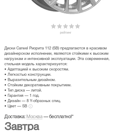
рейтинг
Диски Carwel Риорита 112 (SB) предлагаются в красивом
дизайнерском исполнении, являются стойкими к высоким
нагрузкам и интенсивной эксплуатации. Эта современная,
стильная модель характеризуется:
• Адаптацией к высоким скоростям.
• Легкостью конструкции.
• Выразительным дизайном.
• Стойким декоративным покрытием.
• Тип диска — литой.
• Гарантия — 1 год.
• Дизайн — 8 Y-образных спиц.
• Цвет — SB
Доставка:
Москва
—
бесплатно!
*
Завтра