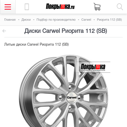
Главная
Диски
Подбор по производителю
Carwel
Риорита 112 (SB)
Диски Carwel Риорита 112 (SB)
Литые диски Carwel Риорита 112 (SB)