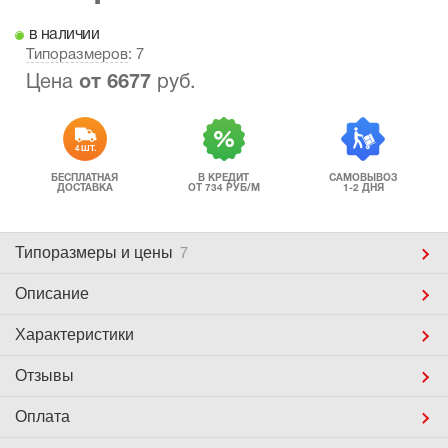
в наличии
Типоразмеров
: 7
Цена
от
6677
руб.
4 ШТ.
БЕСПЛАТНАЯ
В КРЕДИТ
САМОВЫВОЗ
ДОСТАВКА
ОТ 734 РУБ/М
1-2 ДНЯ
Типоразмеры
и цены
7
Описание
Характеристики
Отзывы
Оплата