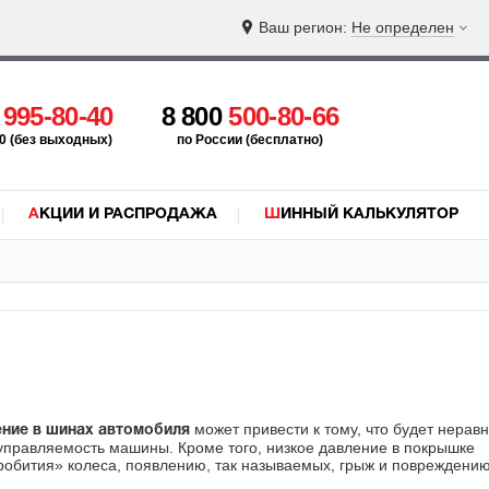
Ваш регион:
Не определен
5
995-80-40
8 800
500-80-66
:00 (без выходных)
по России (бесплатно)
АКЦИИ И РАСПРОДАЖА
ШИННЫЙ КАЛЬКУЛЯТОР
может привести к тому, что будет нера
ение в шинах автомобиля
управляемость машины. Кроме того, низкое давление в покрышке
робития» колеса, появлению, так называемых, грыж и повреждени