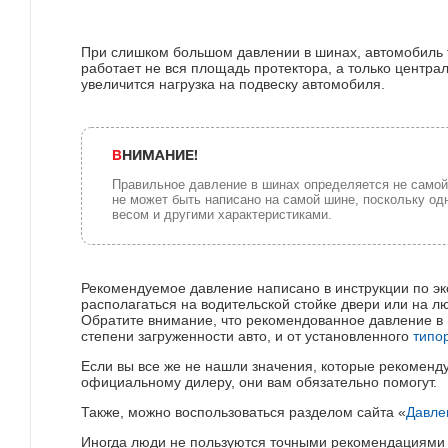
При слишком большом давлении в шинах, автомобиль то
работает не вся площадь протектора, а только центра
увеличится нагрузка на подвеску автомобиля.
ВНИМАНИЕ!
Правильное давление в шинах определяется не самой
не может быть написано на самой шине, поскольку о
весом и другими характеристиками.
Рекомендуемое давление написано в инструкции по эк
располагаться на водительской стойке двери или на л
Обратите внимание, что рекомендованное давление в 
степени загруженности авто, и от установленного
типо
Если вы все же не нашли значения, которые рекоменд
официальному дилеру, они вам обязательно помогут.
Также, можно воспользоваться разделом сайта «
Давле
Иногда люди не пользуются точными рекомендациями и