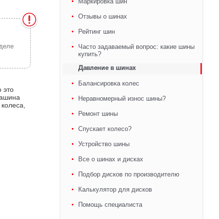
Маркировка шин
Отзывы о шинах
Рейтинг шин
зделе
Часто задаваемый вопрос: какие шины
купить?
Давление в шинах
Балансировка колес
 это
машина
Неравномерный износ шины?
 колеса,
Ремонт шины
Спускает колесо?
Устройство шины
Все о шинах и дисках
Подбор дисков по производителю
Калькулятор для дисков
Помощь специалиста