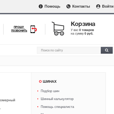
Помощь
Контакты
Войти
Корзина
ПРОШУ
У вас
0 товаров
ПОЗВОНИТЬ
на сумму
0 руб.
О ШИНАХ
Подбор шин
Шинный калькулятор
вномерный
Помощь специалиста
ю