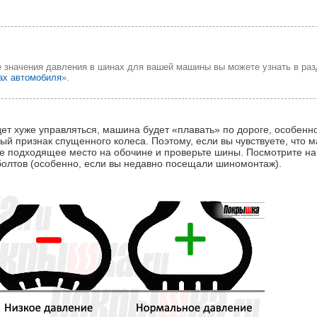
 значения давления в шинах для вашей машины вы можете узнать в ра
ах автомобиля
».
т хуже управляться, машина будет «плавать» по дороге, особенно
вый признак спущенного колеса. Поэтому, если вы чувствуете, что 
те подходящее место на обочине и проверьте шины. Посмотрите на
 болтов (особенно, если вы недавно посещали шиномонтаж).