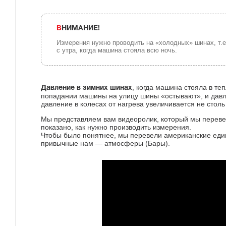
ВНИМАНИЕ!
Измерения нужно проводить на «холодных» шинах, т.е
с утра, когда машина стояла всю ночь.
, когда машина стояла в те
Давление в зимних шинах
попадании машины на улицу шины «остывают», и давле
давление в колесах от нагрева увеличивается не столь 
Мы представляем вам видеоролик, который мы перевел
показано, как нужно производить измерения.
Чтобы было понятнее, мы перевели американские еди
привычные нам — атмосферы (Бары).