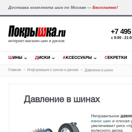
Доставка комплекта шин по Москве —
Бесплатно!
+7 49
c 9:00 - 21
интернет-магазин шин и дисков
ШИНЫ
ДИСКИ
АКСЕССУАРЫ
СЕКРЕТКИ
Главная
Информация о шинах и дисках
Давление в шине
Давление в шинах
Неправильное
давл
износ шин
и плохая 
увеличивает риск «п
колесного диска.