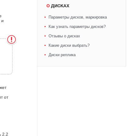
О ДИСКАХ
е
Параметры дисков, маркировка
 и
Как узнать параметры дисков?
Отзывы о дисках
Какие диски выбрать?
Диски реплика
жет
т от
 2.2