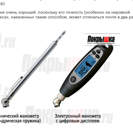
р).
 не очень хороший, поскольку его точность (особенно на неровной
есах, накаченных таким способом, может отличаться почти в два ра