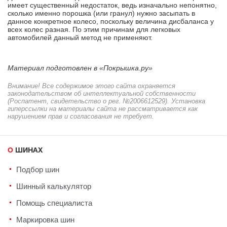
имеет существенный недостаток, ведь изначально непонятно,
сколько именно порошка (или гранул) нужно засыпать в
данное конкретное колесо, поскольку величина дисбаланса у
всех колес разная. По этим причинам для легковых
автомобилей данный метод не применяют.
Материал подготовлен в «Покрышка.ру»
Внимание! Все содержимое этого сайта охраняется
законодательством об интеллектуальной собственности
(Роспатент, свидетельство о рег. №2006612529). Установка
гиперссылки на материалы сайта не рассматривается как
нарушением прав и согласования не требует.
О ШИНАХ
Подбор шин
Шинный калькулятор
Помощь специалиста
Маркировка шин