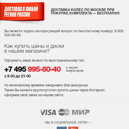
ДОСТАВКА КОЛЕС ПО МОСКВЕ ПРИ
ПОКУПКЕ КОМПЛЕКТА — БЕСПЛАТНО!
Вы можете задать интересующий вопрос
по бесплатному номеру: 8 800
500-80-66.
Как купить шины и диски
в нашем магазине?
Оформить заказ можно по многоканальному тел:
у наших
+7 495
995-80-40
операторов
с 9-00 до 21-00
по московскому времени ежедневно (без выходных
).
Также Вы можете круглосуточно купить шины через Интернет,
оформив свой заказ на нашем сайте.
мы в социальных сетях –