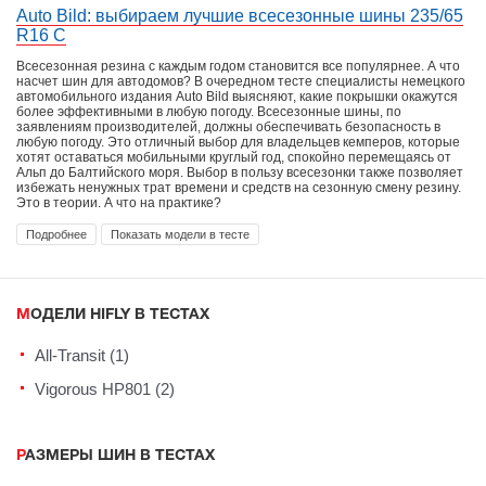
Auto Bild: выбираем лучшие всесезонные шины 235/65
R16 C
Всесезонная резина с каждым годом становится все популярнее. А что
насчет шин для автодомов? В очередном тесте специалисты немецкого
автомобильного издания Auto Bild выясняют, какие покрышки окажутся
более эффективными в любую погоду. Всесезонные шины, по
заявлениям производителей, должны обеспечивать безопасность в
любую погоду. Это отличный выбор для владельцев кемперов, которые
хотят оставаться мобильными круглый год, спокойно перемещаясь от
Альп до Балтийского моря. Выбор в пользу всесезонки также позволяет
избежать ненужных трат времени и средств на сезонную смену резину.
Это в теории. А что на практике?
Подробнее
Показать модели в тесте
МОДЕЛИ HIFLY В ТЕСТАХ
All-Transit (1)
Vigorous HP801 (2)
РАЗМЕРЫ ШИН В ТЕСТАХ