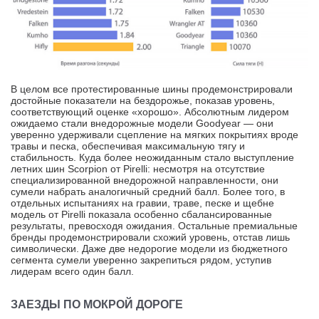
В целом все протестированные шины продемонстрировали
достойные показатели на бездорожье, показав уровень,
соответствующий оценке «хорошо». Абсолютным лидером
ожидаемо стали внедорожные модели Goodyear — они
уверенно удерживали сцепление на мягких покрытиях вроде
травы и песка, обеспечивая максимальную тягу и
стабильность. Куда более неожиданным стало выступление
летних шин Scorpion от Pirelli: несмотря на отсутствие
специализированной внедорожной направленности, они
сумели набрать аналогичный средний балл. Более того, в
отдельных испытаниях на гравии, траве, песке и щебне
модель от Pirelli показала особенно сбалансированные
результаты, превосходя ожидания. Остальные премиальные
бренды продемонстрировали схожий уровень, отстав лишь
символически. Даже две недорогие модели из бюджетного
сегмента сумели уверенно закрепиться рядом, уступив
лидерам всего один балл.
ЗАЕЗДЫ ПО МОКРОЙ ДОРОГЕ