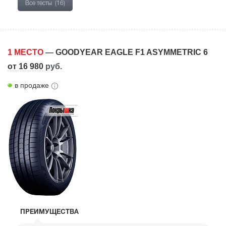
Все тесты
(16)
1 МЕСТО
—
GOODYEAR EAGLE F1 ASYMMETRIC 6
от 16 980
руб.
в продаже
ПРЕИМУЩЕСТВА