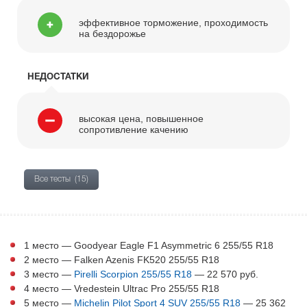
эффективное торможение, проходимость
на бездорожье
НЕДОСТАТКИ
высокая цена, повышенное
сопротивление качению
Все тесты
(15)
1 место — Goodyear Eagle F1 Asymmetric 6 255/55 R18
2 место — Falken Azenis FK520 255/55 R18
3 место —
Pirelli Scorpion 255/55 R18
— 22 570 руб.
4 место — Vredestein Ultrac Pro 255/55 R18
5 место —
Michelin Pilot Sport 4 SUV 255/55 R18
— 25 362