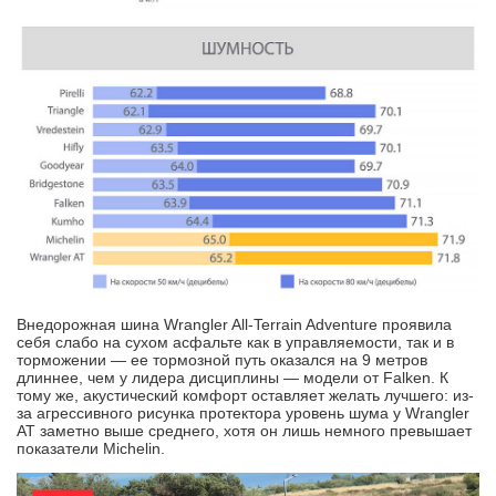
Внедорожная шина Wrangler All-Terrain Adventure проявила
себя слабо на сухом асфальте как в управляемости, так и в
торможении — ее тормозной путь оказался на 9 метров
длиннее, чем у лидера дисциплины — модели от Falken. К
тому же, акустический комфорт оставляет желать лучшего: из-
за агрессивного рисунка протектора уровень шума у Wrangler
AT заметно выше среднего, хотя он лишь немного превышает
показатели Michelin.