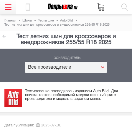
Главная
Шины
Тесты шин
Auto Bild
Тест летних шин для кроссоверов и внедорожников 255/55 R18 2025
Тест летних шин для кроссоверов и
внедорожников 255/55 R18 2025
Производитель:
Все производители
Тестирование проводилось изданием Auto Bild. Для
поиска тестов необходимой модели шин выберите
производителя и модель в верхнем меню.
Дата публикации:
2025-07-10.