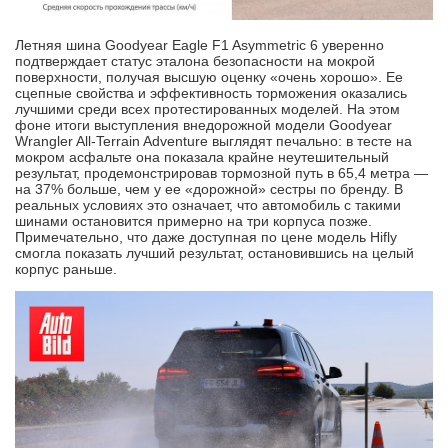
Летняя шина Goodyear Eagle F1 Asymmetric 6 уверенно
подтверждает статус эталона безопасности на мокрой
поверхности, получая высшую оценку «очень хорошо». Ее
сцепные свойства и эффективность торможения оказались
лучшими среди всех протестированных моделей. На этом
фоне итоги выступления внедорожной модели Goodyear
Wrangler All-Terrain Adventure выглядят печально: в тесте на
мокром асфальте она показала крайне неутешительный
результат, продемонстрировав тормозной путь в 65,4 метра —
на 37% больше, чем у ее «дорожной» сестры по бренду. В
реальных условиях это означает, что автомобиль с такими
шинами остановится примерно на три корпуса позже.
Примечательно, что даже доступная по цене модель Hifly
смогла показать лучший результат, остановившись на целый
корпус раньше.