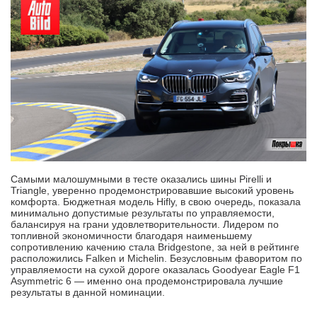
Самыми малошумными в тесте оказались шины Pirelli и
Triangle, уверенно продемонстрировавшие высокий уровень
комфорта. Бюджетная модель Hifly, в свою очередь, показала
минимально допустимые результаты по управляемости,
балансируя на грани удовлетворительности. Лидером по
топливной экономичности благодаря наименьшему
сопротивлению качению стала Bridgestone, за ней в рейтинге
расположились Falken и Michelin. Безусловным фаворитом по
управляемости на сухой дороге оказалась Goodyear Eagle F1
Asymmetric 6 — именно она продемонстрировала лучшие
результаты в данной номинации.