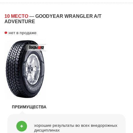
10 МЕСТО
—
GOODYEAR WRANGLER A/T
ADVENTURE
нет в продаже
ПРЕИМУЩЕСТВА
хорошие результаты во всех внедорожных
дисциплинах