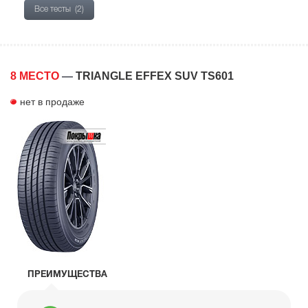
Все тесты
(2)
8 МЕСТО
—
TRIANGLE EFFEX SUV TS601
нет в продаже
ПРЕИМУЩЕСТВА