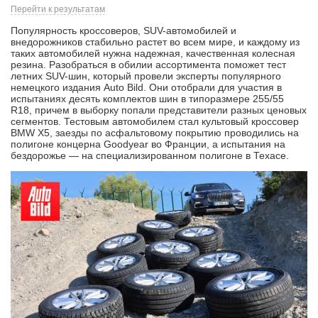
Перейти к результатам
Популярность кроссоверов, SUV-автомобилей и
внедорожников стабильно растет во всем мире, и каждому из
таких автомобилей нужна надежная, качественная колесная
резина. Разобраться в обилии ассортимента поможет тест
летних SUV-шин, который провели эксперты популярного
немецкого издания Auto Bild. Они отобрали для участия в
испытаниях десять комплектов шин в типоразмере 255/55
R18, причем в выборку попали представители разных ценовых
сегментов. Тестовым автомобилем стал культовый кроссовер
BMW X5, заезды по асфальтовому покрытию проводились на
полигоне концерна Goodyear во Франции, а испытания на
бездорожье — на специализированном полигоне в Техасе.