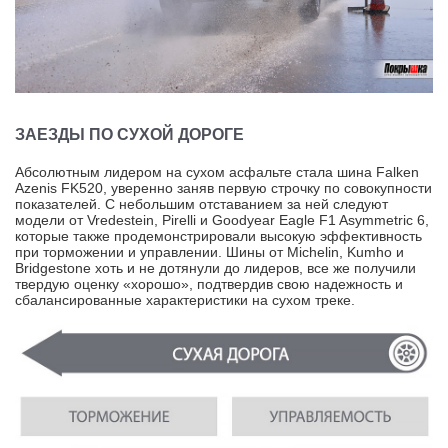
ЗАЕЗДЫ ПО СУХОЙ ДОРОГЕ
Абсолютным лидером на сухом асфальте стала шина Falken
Azenis FK520, уверенно заняв первую строчку по совокупности
показателей. С небольшим отставанием за ней следуют
модели от Vredestein, Pirelli и Goodyear Eagle F1 Asymmetric 6,
которые также продемонстрировали высокую эффективность
при торможении и управлении. Шины от Michelin, Kumho и
Bridgestone хоть и не дотянули до лидеров, все же получили
твердую оценку «хорошо», подтвердив свою надежность и
сбалансированные характеристики на сухом треке.