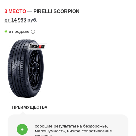
3 МЕСТО
—
PIRELLI SCORPION
от 14 993
руб.
в продаже
ПРЕИМУЩЕСТВА
хорошие результаты на бездорожье,
малошумность, низкое сопротивление
качению