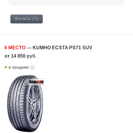
Все тесты
(11)
6 МЕСТО
—
KUMHO ECSTA PS71 SUV
от 14 850
руб.
в продаже