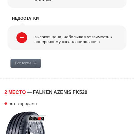
НЕДОСТАТКИ
высокая цена, небольшая уязвимость к
поперечному аквапланированию
Все тесты
(2)
2 МЕСТО
—
FALKEN AZENIS FK520
нет в продаже