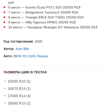
руб.
6 место — Kumho Ecsta PS71 SUV 255/55 R18
7 место — Bridgestone Turanza 6 255/55 R18
8 место — Triangle EffeX SUV TS601 255/55 R18
9 место — Hifly Vigorous HP801 255/55 R18
10 место — Goodyear Wrangler A/T Adventure 255/55 R18
: 2025
Год тестирования
:
Auto Bild
Автор
BMW X5 (G05) Restyle
Авто:
РАЗМЕРЫ ШИН В ТЕСТАХ
165/65 R15 (1)
165/70 R14 (1)
175/65 R14 (4)
185/60 R15 (2)