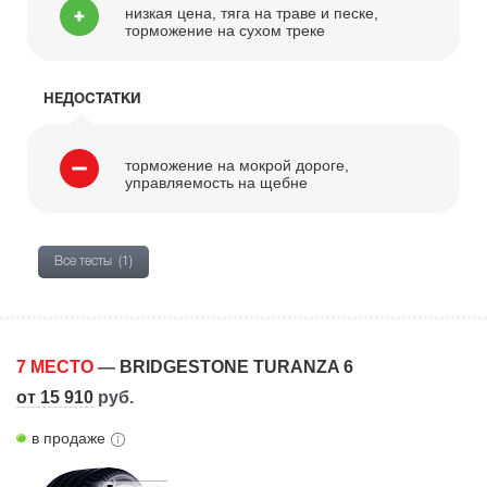
низкая цена, тяга на траве и песке,
торможение на сухом треке
НЕДОСТАТКИ
торможение на мокрой дороге,
управляемость на щебне
Все тесты
(1)
7 МЕСТО
—
BRIDGESTONE TURANZA 6
от 15 910
руб.
в продаже