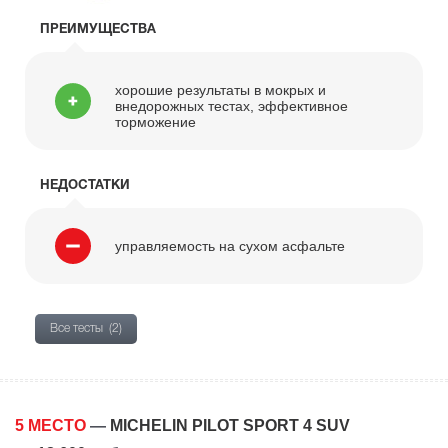
ПРЕИМУЩЕСТВА
хорошие результаты в мокрых и
внедорожных тестах, эффективное
торможение
НЕДОСТАТКИ
управляемость на сухом асфальте
Все тесты
(2)
5 МЕСТО
—
MICHELIN PILOT SPORT 4 SUV