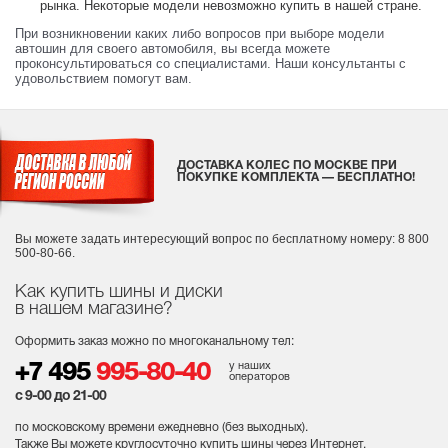
рынка. Некоторые модели невозможно купить в нашей стране.
При возникновении каких либо вопросов при выборе модели
автошин для своего автомобиля, вы всегда можете
проконсультироваться со специалистами. Наши консультанты с
удовольствием помогут вам.
ДОСТАВКА КОЛЕС ПО МОСКВЕ ПРИ
ПОКУПКЕ КОМПЛЕКТА — БЕСПЛАТНО!
Вы можете задать интересующий вопрос
по бесплатному номеру: 8 800
500-80-66.
Как купить шины и диски
в нашем магазине?
Оформить заказ можно по многоканальному тел:
у наших
+7 495
995-80-40
операторов
с 9-00 до 21-00
по московскому времени ежедневно (без выходных
).
Также Вы можете круглосуточно купить шины через Интернет,