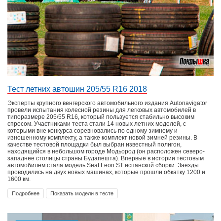
Тест летних автошин 205/55 R16 2018
Эксперты крупного венгерского автомобильного издания Autonavigator
провели испытания колесной резины для легковых автомобилей в
типоразмере 205/55 R16, который пользуется стабильно высоким
спросом. Участниками теста стали 14 новых летних моделей, с
которыми вне конкурса соревновались по одному зимнему и
изношенному комплекту, а также комплект новой зимней резины. В
качестве тестовой площадки был выбран известный полигон,
находящийся в небольшом городе Модьород (он расположен северо-
западнее столицы страны Будапешта). Впервые в истории тестовым
автомобилем стала модель Seat Leon ST испанской сборки. Заезды
проводились на двух новых машинах, которые прошли обкатку 1200 и
1600 км.
Подробнее
Показать модели в тесте