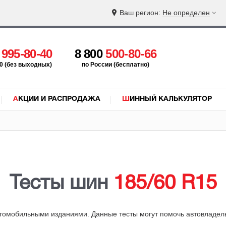
Ваш регион:
Не определен
5
995-80-40
8 800
500-80-66
:00 (без выходных)
по России (бесплатно)
АКЦИИ И РАСПРОДАЖА
ШИННЫЙ КАЛЬКУЛЯТОР
Тесты шин
185/60 R15
омобильными изданиями. Данные тесты могут помочь автовладельц