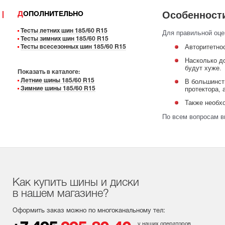
Особенности
ДОПОЛНИТЕЛЬНО
Тесты летних шин 185/60 R15
Для правильной оце
Тесты зимних шин 185/60 R15
Авторитетнос
Тесты всесезонных шин 185/60 R15
Насколько до
будут хуже.
Показать в каталоге:
Летние шины 185/60 R15
В большинст
протектора,
Зимние шины 185/60 R15
Также необхо
По всем вопросам в
Как купить шины и диски
в нашем магазине?
Оформить заказ можно по многоканальному тел:
у наших операторов