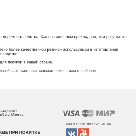
а дорожного полотна. Как правило, чем прохладнее, тем результаты
ено более качественной резиной используемой в изготовлении
изводстве.
для покупки в вашей стране.
мы обязательно постараемся помочь вам с выбором.
ный расчет.
rCard, Maestro.
мы в социальных сетях –
КВЕ ПРИ ПОКУПКЕ