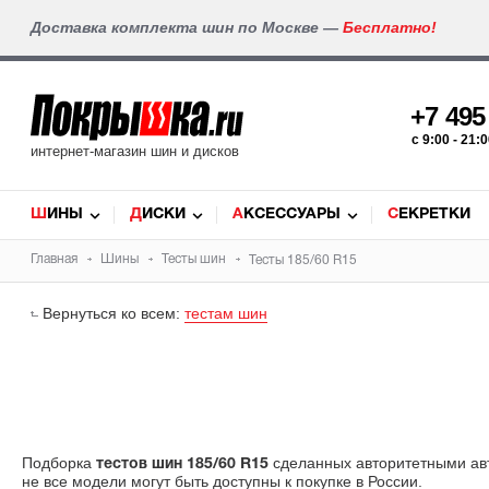
Доставка комплекта шин по Москве —
Бесплатно!
+7 49
c 9:00 - 21
интернет-магазин шин и дисков
ШИНЫ
ДИСКИ
АКСЕССУАРЫ
СЕКРЕТКИ
Главная
Шины
Тесты шин
Тесты 185/60 R15
Вернуться ко всем:
тестам шин
Подборка
сделанных авторитетными авт
тестов шин 185/60 R15
не все модели могут быть доступны к покупке в России.