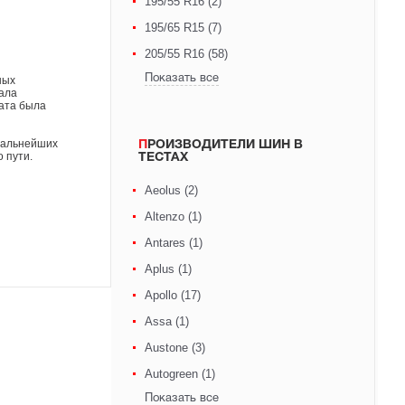
195/55 R16 (2)
195/65 R15 (7)
205/55 R16 (58)
Показать все
ных
нала
тата была
 дальнейших
ПРОИЗВОДИТЕЛИ ШИН В
 пути.
ТЕСТАХ
Aeolus (2)
Altenzo (1)
Antares (1)
Aplus (1)
Apollo (17)
Assa (1)
Austone (3)
Autogreen (1)
Показать все