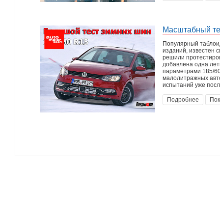
Масштабный те
Популярный таблоид
изданий, известен 
решили протестиров
добавлена одна лет
параметрами 185/60
малолитражных авто
испытаний уже посл
Подробнее
Пок