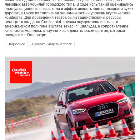
является одним из самых востребованных для среднеразмерных
легковых автомобилей городского типа. В ходе испытаний оценивались
эксплуатационные показатели и эффективность шин на мокрых и сухих
дорогах, а также их топливная экономичность и уровень акустического
комфорта. Для проведения тестов были задействованы ресурсы
немецкого холдинга Continental: заезды осуществлялись на его
американском полигоне в штате Техас (г. Ювальда), а сопротивление
качению измерялось в научно-исследовательском центре, который
находится в Ганновере.
Подробнее
Показать модели в тесте