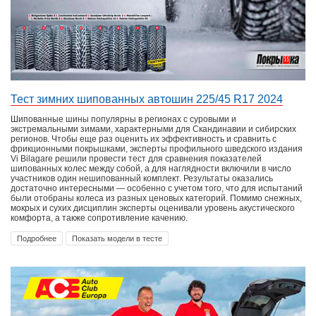
Тест зимних шипованных автошин 225/45 R17 2024
Шипованные шины популярны в регионах с суровыми и
экстремальными зимами, характерными для Скандинавии и сибирских
регионов. Чтобы еще раз оценить их эффективность и сравнить с
фрикционными покрышками, эксперты профильного шведского издания
Vi Bilagare решили провести тест для сравнения показателей
шипованных колес между собой, а для наглядности включили в число
участников один нешипованный комплект. Результаты оказались
достаточно интересными — особенно с учетом того, что для испытаний
были отобраны колеса из разных ценовых категорий. Помимо снежных,
мокрых и сухих дисциплин эксперты оценивали уровень акустического
комфорта, а также сопротивление качению.
Подробнее
Показать модели в тесте