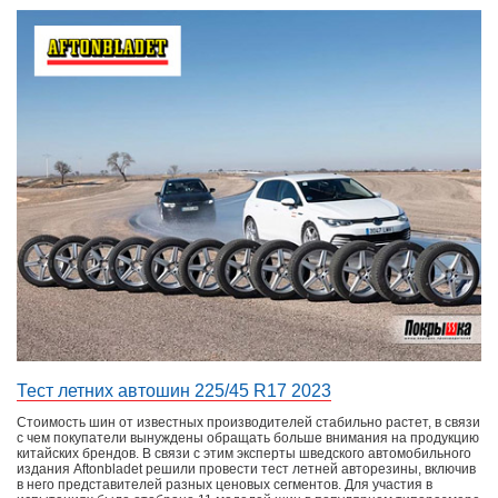
Тест летних автошин 225/45 R17 2023
Стоимость шин от известных производителей стабильно растет, в связи
с чем покупатели вынуждены обращать больше внимания на продукцию
китайских брендов. В связи с этим эксперты шведского автомобильного
издания Aftonbladet решили провести тест летней авторезины, включив
в него представителей разных ценовых сегментов. Для участия в