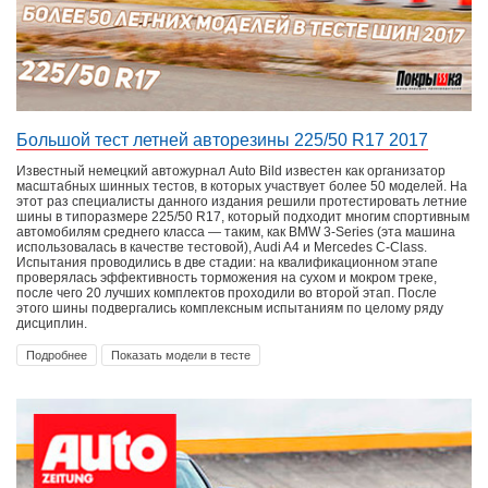
Большой тест летней авторезины 225/50 R17 2017
Известный немецкий автожурнал Auto Bild известен как организатор
масштабных шинных тестов, в которых участвует более 50 моделей. На
этот раз специалисты данного издания решили протестировать летние
шины в типоразмере 225/50 R17, который подходит многим спортивным
автомобилям среднего класса — таким, как BMW 3-Series (эта машина
использовалась в качестве тестовой), Audi A4 и Mercedes C-Class.
Испытания проводились в две стадии: на квалификационном этапе
проверялась эффективность торможения на сухом и мокром треке,
после чего 20 лучших комплектов проходили во второй этап. После
этого шины подвергались комплексным испытаниям по целому ряду
дисциплин.
Подробнее
Показать модели в тесте