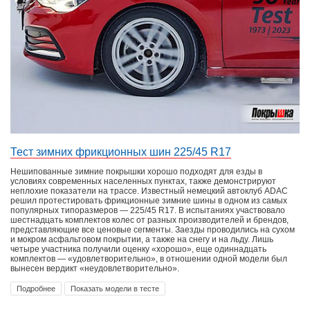
Тест зимних фрикционных шин 225/45 R17
Нешипованные зимние покрышки хорошо подходят для езды в
условиях современных населенных пунктах, также демонстрируют
неплохие показатели на трассе. Известный немецкий автоклуб ADAC
решил протестировать фрикционные зимние шины в одном из самых
популярных типоразмеров — 225/45 R17. В испытаниях участвовало
шестнадцать комплектов колес от разных производителей и брендов,
представляющие все ценовые сегменты. Заезды проводились на сухом
и мокром асфальтовом покрытии, а также на снегу и на льду. Лишь
четыре участника получили оценку «хорошо», еще одиннадцать
комплектов — «удовлетворительно», в отношении одной модели был
вынесен вердикт «неудовлетворительно».
Подробнее
Показать модели в тесте