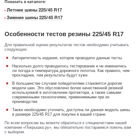
Показать в каталоге:
Летние шины 225/45 R17
Зимние шины 225/45 R17
Особенности тестов резины 225/45 R17
Для правильной оценки результатов тестов необходимо учитывать
следующее:
Авторитетность издания, которое проводило данные тесты.
Насколько долго проводилось тестирование и не изменились
ли погода и температура дорожного полотна. Как правило, чем
прохладнее, тем результаты будут хуже.
В большинстве случаев победителями становятся дорогие
модели шин. Это обусловлено более качественной резиной
используемой в изготовлении протектора, а также самыми
современными технологиями, применяемыми при их
производстве.
Также необходимо уточнить, доступна ли данная модель шины
в размере 225/45 R17 для покупки в вашей стране.
По всем вопросам вы можете обратиться к специалистами нашей
компании «Покрышка.ру», мы обязательно постараемся помочь вам
с выбором.