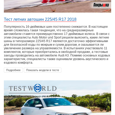
Тест летних автошин 225/45 R17 2018
Популярность 16-дюймовых шин постепенно снижается. В настоящее
время сложилась такая тенденция, что на среднеразмерные
автомобили ставятся преимущественно 17-дюймовые колеса. В связи с
этим специалисты Auto Motor und Sport решили выяснить, какие летние
шины в типоразмере 225/45 R17 являются достаточно эффективными
для безопасной езды по мокрым и сухим дорогам, и сказывается ли
увеличение размера на управляемости. В испытаниях участвовало 11
комплектов, которые приобретались в свободной продаже, а тестовые
заезды проводились на автомобиле Audi A3. Помимо основных ходовых
характеристик, специалисты также оценивали уровень акустического и
ездового комфорта.
Подробнее
Показать модели в тесте