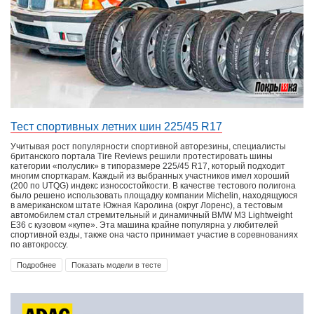
Тест спортивных летних шин 225/45 R17
Учитывая рост популярности спортивной авторезины, специалисты
британского портала Tire Reviews решили протестировать шины
категории «полуслик» в типоразмере 225/45 R17, который подходит
многим спорткарам. Каждый из выбранных участников имел хороший
(200 по UTQG) индекс износостойкости. В качестве тестового полигона
было решено использовать площадку компании Michelin, находящуюся
в американском штате Южная Каролина (округ Лоренс), а тестовым
автомобилем стал стремительный и динамичный BMW M3 Lightweight
E36 с кузовом «купе». Эта машина крайне популярна у любителей
спортивной езды, также она часто принимает участие в соревнованиях
по автокроссу.
Подробнее
Показать модели в тесте