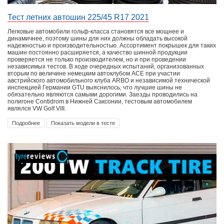
Тест летних автошин 225/45 R17 2021
Легковые автомобили гольф-класса становятся все мощнее и
динамичнее, поэтому шины для них должны обладать высокой
надежностью и производительностью. Ассортимент покрышек для таких
машин постоянно расширяется, а качество шинной продукции
проверяется не только производителем, но и при проведении
независимых тестов. В ходе очередных испытаний, организованных
вторым по величине немецким автоклубом АСЕ при участии
австрийского автомобильного клуба ARBO и независимой технической
инспекцией Германии GTU выяснилось, что лучшие шины не
обязательно являются самыми дорогими. Заезды проводились на
полигоне Contidrom в Нижней Саксонии, тестовым автомобилем
являлся VW Golf VIII.
Подробнее
Показать модели в тесте