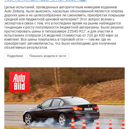
Целью испытаний, проведенных авторитетным немецким изданием
Auto Zeitung, было выяснить: насколько обоснованной является покупка
дорогих шин и не целесообразнее ли сэкономить, приобретая покрышки
средней или бюджетной ценовой категории? Этот вопрос возник у
экспертов в связи с тем, что в последнее время на рынке наблюдается
тенденция к росту популярности бюджетной авторезины. Было решено
протестировать шины в типоразмере 225/45 R17, и для участия в
испытаниях отобрали 14 моделей стоимостью от 210 до 430 евро за
комплект. Все шины покупались в торговой сети — там же, где их
приобретают автомобилисты, что было необходимо для получения
объективных результатов.
Подробнее
Показать модели в тесте