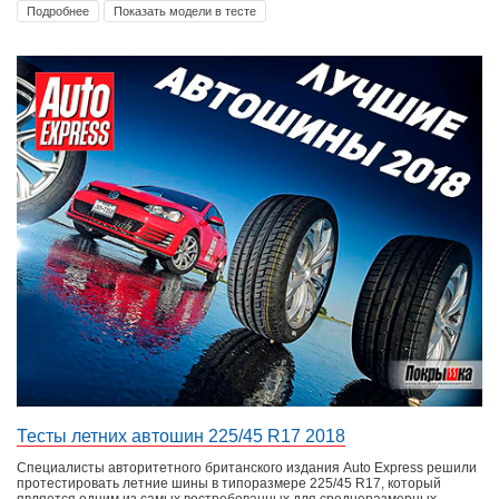
Подробнее
Показать модели в тесте
Тесты летних автошин 225/45 R17 2018
Специалисты авторитетного британского издания Auto Express решили
протестировать летние шины в типоразмере 225/45 R17, который