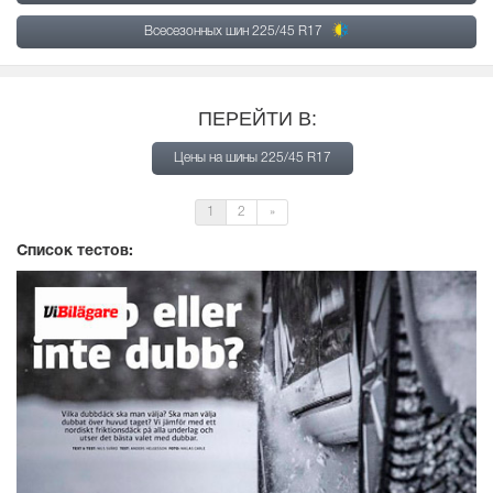
Всесезонных шин 225/45 R17
ПЕРЕЙТИ В:
Цены на шины 225/45 R17
1
2
»
Список тестов: