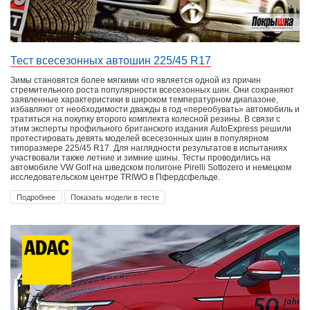
Тест всесезонных автошин 225/45 R17
Зимы становятся более мягкими что является одной из причин
стремительного роста популярности всесезонных шин. Они сохраняют
заявленные характеристики в широком температурном диапазоне,
избавляют от необходимости дважды в год «переобувать» автомобиль и
тратиться на покупку второго комплекта колесной резины. В связи с
этим эксперты профильного британского издания AutoExpress решили
протестировать девять моделей всесезонных шин в популярном
типоразмере 225/45 R17. Для наглядности результатов в испытаниях
участвовали также летние и зимние шины. Тесты проводились на
автомобиле VW Golf на шведском полигоне Pirelli Sottozero и немецком
исследовательском центре TRIWO в Пфердсфельде.
Подробнее
Показать модели в тесте