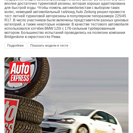
вполне достаточно туринговой резины, которая хорошо адаптирована
для быстрой езды. Чтобы помочь автомобилистам с выбором таких
колес, немецкий автомобильный таблоид Auto Zeitung решил провести
тест летней туринговой авторезины в популярном типоразмере 225/45
R17. В число участников были включены представители разных ценовых
категорий, а также некоторые новинки. В качестве тестового автомобиля
использовался хэтчбек BMW 120i с 178-сильным турбированным
мотором. Большинство испытаний проводились на полигоне компании
Bridgestone в окрестностях Рима.
Подробнее
Показать модели в тесте