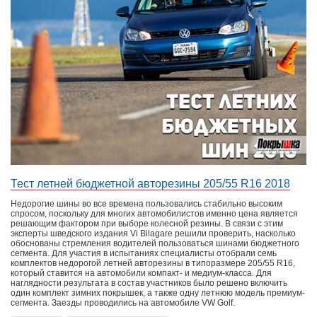
Тест летней бюджетной авторезины 205/55 R16 2018
Недорогие шины во все времена пользовались стабильно высоким
спросом, поскольку для многих автомобилистов именно цена является
решающим фактором при выборе колесной резины. В связи с этим
эксперты шведского издания Vi Bilagare решили проверить, насколько
обоснованы стремления водителей пользоваться шинами бюджетного
сегмента. Для участия в испытаниях специалисты отобрали семь
комплектов недорогой летней авторезины в типоразмере 205/55 R16,
который ставится на автомобили компакт- и медиум-класса. Для
наглядности результата в состав участников было решено включить
один комплект зимних покрышек, а также одну летнюю модель премиум-
сегмента. Заезды проводились на автомобиле VW Golf.