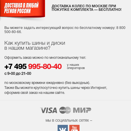
ДОСТАВКА КОЛЕС ПО МОСКВЕ ПРИ
ПОКУПКЕ КОМПЛЕКТА — БЕСПЛАТНО!
Вы можете задать интересующий вопрос
по бесплатному номеру: 8 800
500-80-66.
Как купить шины и диски
в нашем магазине?
Оформить заказ можно по многоканальному тел:
у наших
+7 495
995-80-40
операторов
с 9-00 до 21-00
по московскому времени ежедневно (без выходных
).
Также Вы можете круглосуточно купить шины через Интернет,
оформив свой заказ на нашем сайте.
мы в социальных сетях –