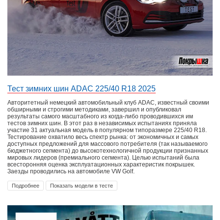
Тест зимних шин ADAC 225/40 R18 2025
Авторитетный немецкий автомобильный клуб ADAC, известный своими
обширными и строгими методиками, завершил и опубликовал
результаты самого масштабного из когда-либо проводившихся им
тестов зимних шин. В этот раз в независимых испытаниях приняла
участие 31 актуальная модель в популярном типоразмере 225/40 R18.
Тестирование охватило весь спектр рынка: от экономичных и самых
доступных предложений для массового потребителя (так называемого
бюджетного сегмента) до высокотехнологичной продукции признанных
мировых лидеров (премиального сегмента). Целью испытаний была
всесторонняя оценка эксплуатационных характеристик покрышек.
Заезды проводились на автомобиле VW Golf.
Подробнее
Показать модели в тесте