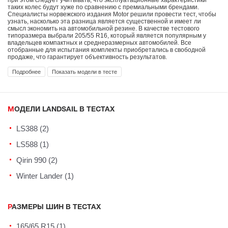
таких колес будут хуже по сравнению с премиальными брендами.
Специалисты норвежского издания Motor решили провести тест, чтобы
узнать, насколько эта разница является существенной и имеет ли
смысл экономить на автомобильной резине. В качестве тестового
типоразмера выбрали 205/55 R16, который является популярным у
владельцев компактных и среднеразмерных автомобилей. Все
отобранные для испытания комплекты приобретались в свободной
продаже, что гарантирует объективность результатов.
Подробнее
Показать модели в тесте
МОДЕЛИ LANDSAIL В ТЕСТАХ
LS388 (2)
LS588 (1)
Qirin 990 (2)
Winter Lander (1)
РАЗМЕРЫ ШИН В ТЕСТАХ
165/65 R15 (1)