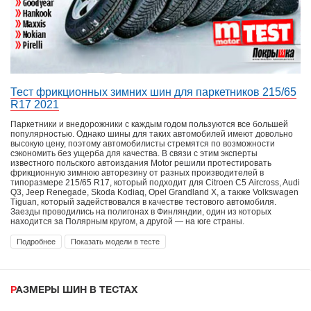
Тест фрикционных зимних шин для паркетников 215/65
R17 2021
Паркетники и внедорожники с каждым годом пользуются все большей
популярностью. Однако шины для таких автомобилей имеют довольно
высокую цену, поэтому автомобилисты стремятся по возможности
сэкономить без ущерба для качества. В связи с этим эксперты
известного польского автоиздания Motor решили протестировать
фрикционную зимнюю авторезину от разных производителей в
типоразмере 215/65 R17, который подходит для Citroen С5 Aircross, Audi
Q3, Jeep Renegade, Skoda Kodiaq, Opel Grandland X, а также Volkswagen
Tiguan, который задействовался в качестве тестового автомобиля.
Заезды проводились на полигонах в Финляндии, один из которых
находится за Полярным кругом, а другой — на юге страны.
Подробнее
Показать модели в тесте
РАЗМЕРЫ ШИН В ТЕСТАХ