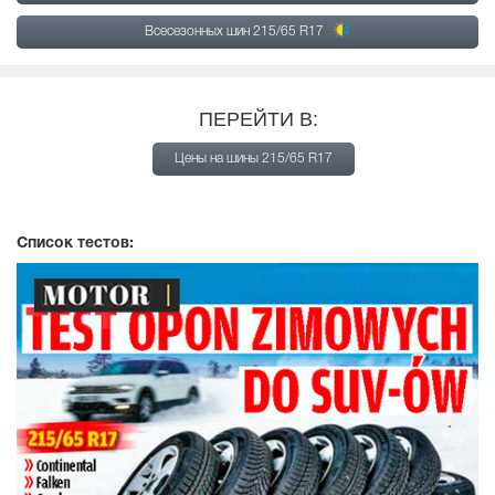
Всесезонных шин 215/65 R17
ПЕРЕЙТИ В:
Цены на шины 215/65 R17
Список тестов: