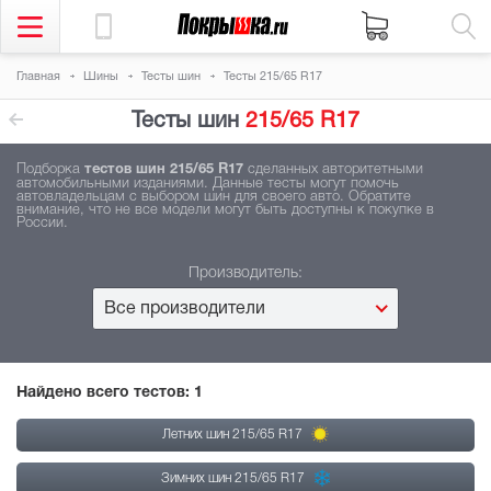
Главная
Шины
Тесты шин
Тесты 215/65 R17
Тесты шин
215/65 R17
Подборка
тестов шин 215/65 R17
сделанных авторитетными
автомобильными изданиями. Данные тесты могут помочь
автовладельцам с выбором шин для своего авто. Обратите
внимание, что не все модели могут быть доступны к покупке в
России.
Производитель:
Все производители
Найдено всего тестов:
1
Летних шин 215/65 R17
Зимних шин 215/65 R17