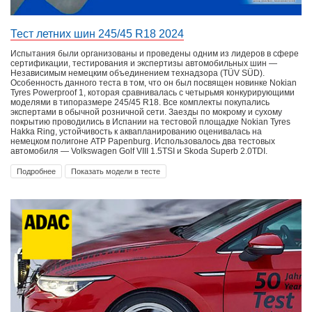
Тест летних шин 245/45 R18 2024
Испытания были организованы и проведены одним из лидеров в сфере
сертификации, тестирования и экспертизы автомобильных шин —
Независимым немецким объединением технадзора (TÜV SÜD).
Особенность данного теста в том, что он был посвящен новинке Nokian
Tyres Powerproof 1, которая сравнивалась с четырьмя конкурирующими
моделями в типоразмере 245/45 R18. Все комплекты покупались
экспертами в обычной розничной сети. Заезды по мокрому и сухому
покрытию проводились в Испании на тестовой площадке Nokian Tyres
Hakka Ring, устойчивость к аквапланированию оценивалась на
немецком полигоне ATP Papenburg. Использовалось два тестовых
автомобиля — Volkswagen Golf VIII 1.5TSI и Skoda Superb 2.0TDI.
Подробнее
Показать модели в тесте