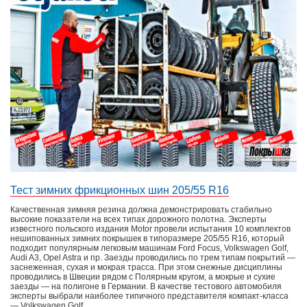
Тест зимних фрикционных шин 205/55 R16
Качественная зимняя резина должна демонстрировать стабильно
высокие показатели на всех типах дорожного полотна. Эксперты
известного польского издания Motor провели испытания 10 комплектов
нешипованных зимних покрышек в типоразмере 205/55 R16, который
подходит популярным легковым машинам Ford Focus, Volkswagen Golf,
Audi A3, Opel Astra и пр. Заезды проводились по трем типам покрытий —
заснеженная, сухая и мокрая трасса. При этом снежные дисциплины
проводились в Швеции рядом с Полярным кругом, а мокрые и сухие
заезды — на полигоне в Германии. В качестве тестового автомобиля
эксперты выбрали наиболее типичного представителя компакт-класса
— Volkswagen Golf.