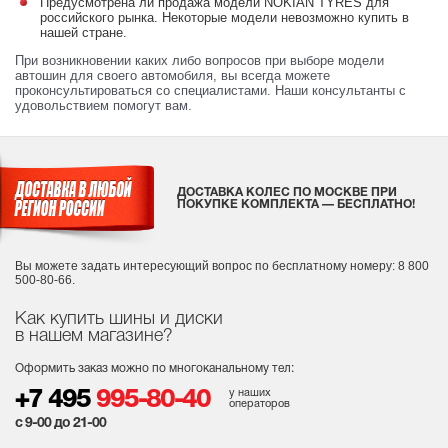
Предусмотрена ли продажа модели NOKIAN TYRES для
российского рынка. Некоторые модели невозможно купить в
нашей стране.
При возникновении каких либо вопросов при выборе модели
автошин для своего автомобиля, вы всегда можете
проконсультироваться со специалистами. Наши консультанты с
удовольствием помогут вам.
ДОСТАВКА КОЛЕС ПО МОСКВЕ ПРИ
ПОКУПКЕ КОМПЛЕКТА — БЕСПЛАТНО!
Вы можете задать интересующий вопрос
по бесплатному номеру: 8 800
500-80-66.
Как купить шины и диски
в нашем магазине?
Оформить заказ можно по многоканальному тел:
у наших
+7 495
995-80-40
операторов
с 9-00 до 21-00