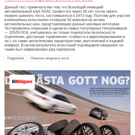
Данный тест примечателен тем, что Всеобщий немецкий
автомобильный клуб ADAC провел его через 50 лет после своего
первого шинного теста, состоявшегося в 1973 году. Поэтому для участия
в юбилейных испытаниях отобрали 50 комплектов летних
автомобильных шин, представляющих разные ценовые категории.
Тестировались покрышки в одном из самых популярных типоразмеров
— 205/55 R16, учитывались не только показатели безопасности
(сцепление, дистанция торможения, стойкость к аквапланированию и
пр.), но также экологические характеристики, акустический и ездовой
комфорт. В целом результаты испытаний подтвердили ожидания, но
также был зафиксирован ряд сюрпризов.
Подробнее
Показать модели в тесте