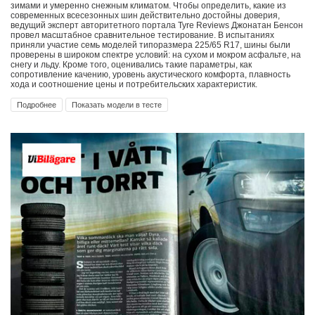
зимами и умеренно снежным климатом. Чтобы определить, какие из
современных всесезонных шин действительно достойны доверия,
ведущий эксперт авторитетного портала Tyre Reviews Джонатан Бенсон
провел масштабное сравнительное тестирование. В испытаниях
приняли участие семь моделей типоразмера 225/65 R17, шины были
проверены в широком спектре условий: на сухом и мокром асфальте, на
снегу и льду. Кроме того, оценивались такие параметры, как
сопротивление качению, уровень акустического комфорта, плавность
хода и соотношение цены и потребительских характеристик.
Подробнее
Показать модели в тесте