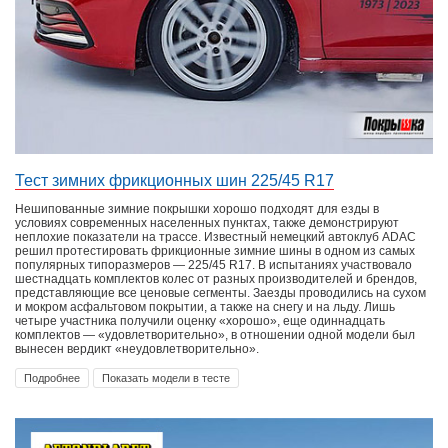
Тест зимних фрикционных шин 225/45 R17
Нешипованные зимние покрышки хорошо подходят для езды в
условиях современных населенных пунктах, также демонстрируют
неплохие показатели на трассе. Известный немецкий автоклуб ADAC
решил протестировать фрикционные зимние шины в одном из самых
популярных типоразмеров — 225/45 R17. В испытаниях участвовало
шестнадцать комплектов колес от разных производителей и брендов,
представляющие все ценовые сегменты. Заезды проводились на сухом
и мокром асфальтовом покрытии, а также на снегу и на льду. Лишь
четыре участника получили оценку «хорошо», еще одиннадцать
комплектов — «удовлетворительно», в отношении одной модели был
вынесен вердикт «неудовлетворительно».
Подробнее
Показать модели в тесте