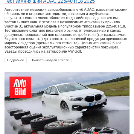
Тест зимних шин ADAC 225/40 R18 2025
Авторитетный немецкий автомобильный клуб ADAC, известный своими
обширными и строгими методиками, завершил и опубликовал
результаты самого масштабного из когда-либо проводившихся им
тестов зимних шин. В этот раз в независимых испытаниях приняла
участие 31 актуальная модель в популярном типоразмере 225/40 R18.
Тестирование охватило весь спектр рынка: от экономичных и самых
доступных предложений для массового потребителя (так называемого
бюджетного сегмента) до высокотехнологичной продукции признанных
мировых лидеров (премиального сегмента). Целью испытаний была
всесторонняя оценка эксплуатационных характеристик покрышек.
Заезды проводились на автомобиле VW Golf.
Подробнее
Показать модели в тесте