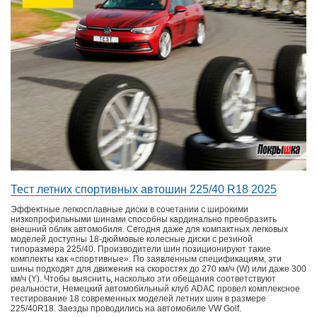
Тест летних спортивных автошин 225/40 R18 2025
Эффектные легкосплавные диски в сочетании с широкими
низкопрофильными шинами способны кардинально преобразить
внешний облик автомобиля. Сегодня даже для компактных легковых
моделей доступны 18-дюймовые колесные диски с резиной
типоразмера 225/40. Производители шин позиционируют такие
комплекты как «спортивные». По заявленным спецификациям, эти
шины подходят для движения на скоростях до 270 км/ч (W) или даже 300
км/ч (Y). Чтобы выяснить, насколько эти обещания соответствуют
реальности, Немецкий автомобильный клуб ADAC провел комплексное
тестирование 18 современных моделей летних шин в размере
225/40R18. Заезды проводились на автомобиле VW Golf.