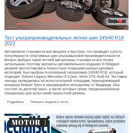
Тест ультрапроизводительных летних шин 245/40 R18
2023
Автомобили становятся все мощнее и быстрее, что приводит к росту
популярности спортивных шин ультравысокой производительности.
Вопрос выбора такой летней авторезины становится все более
актуальным, поэтому эксперты автомобильного издания Vi Bilägare
решили протестировать скоростные покрышки разных ценовых
категорий. Был выбран популярный типоразмер 245/40 R18, который
подходит Subaru Legacy, Mercedes E-Class, Volvo V70, Audi A4. Тестовые
заезды проводились на испытательной площадке, принадлежащей
концерну Nokian Tyres и находящейся неподалеку от Мадрида. Она
состоит из десятка трасс, в числе которых треки, предназначенные
специально для испытаний скоростной резины.
Подробнее
Показать модели в тесте