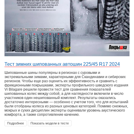
Тест зимних шипованных автошин 225/45 R17 2024
Шипованные шины популярны в регионах с суровыми и
экстремальными зимами, характерными для Скандинавии и сибирских
регионов. Чтобы еще раз оценить их эффективность и сравнить с
фрикционными покрышками, эксперты профильного шведского издания
Vi Bilagare решили провести тест для сравнения показателей
шипованных колес между собой, а для наглядности включили в число
участников один нешипованный комплект. Результаты оказались
достаточно интересными — особенно с учетом того, что для испытаний
были отобраны колеса из разных ценовых категорий. Помимо снежных,
мокрых и сухих дисциплин эксперты оценивали уровень акустического
комфорта, а также сопротивление качению.
Подробнее
Показать модели в тесте