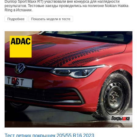
Dunlop Sport Maxx RT) участвовали вне конкурса для наглядности
результатов. Тестовые заезды проводились на полигоне Nokian Hakka
Ring в Испании.
Подробнее
Показать модели в тесте
Тест летних покрышек 205/55 R16 2023