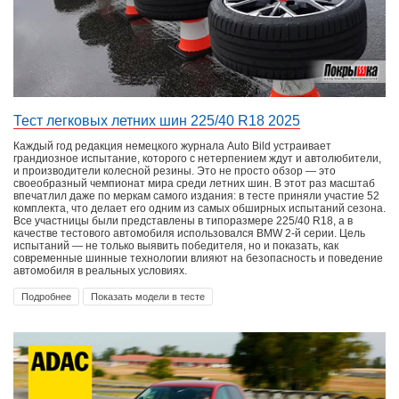
Тест легковых летних шин 225/40 R18 2025
Каждый год редакция немецкого журнала Auto Bild устраивает
грандиозное испытание, которого с нетерпением ждут и автолюбители,
и производители колесной резины. Это не просто обзор — это
своеобразный чемпионат мира среди летних шин. В этот раз масштаб
впечатлил даже по меркам самого издания: в тесте приняли участие 52
комплекта, что делает его одним из самых обширных испытаний сезона.
Все участницы были представлены в типоразмере 225/40 R18, а в
качестве тестового автомобиля использовался BMW 2-й серии. Цель
испытаний — не только выявить победителя, но и показать, как
современные шинные технологии влияют на безопасность и поведение
автомобиля в реальных условиях.
Подробнее
Показать модели в тесте