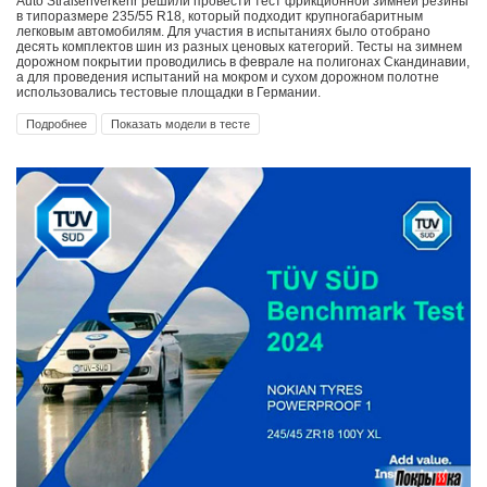
Auto Straßenverkehr решили провести тест фрикционной зимней резины
в типоразмере 235/55 R18, который подходит крупногабаритным
легковым автомобилям. Для участия в испытаниях было отобрано
десять комплектов шин из разных ценовых категорий. Тесты на зимнем
дорожном покрытии проводились в феврале на полигонах Скандинавии,
а для проведения испытаний на мокром и сухом дорожном полотне
использовались тестовые площадки в Германии.
Подробнее
Показать модели в тесте