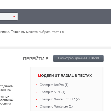
писке. Также вы можете выбрать тесты с
ПЕРЕЙТИ В:
Посмотреть цены на GT Radial
МОДЕЛИ GT RADIAL В ТЕСТАХ
Champiro IcePro (1)
тодиками,
 зимних
Champiro VP1 (1)
тупных
Champiro Winter Pro HP (2)
ологичной
торонняя
Champiro Winterpro (1)