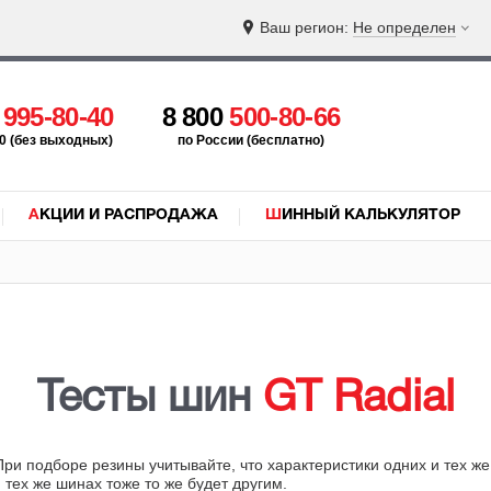
Ваш регион:
Не определен
5
995-80-40
8 800
500-80-66
:00 (без выходных)
по России (бесплатно)
АКЦИИ И РАСПРОДАЖА
ШИННЫЙ КАЛЬКУЛЯТОР
Тесты шин
GT Radial
 При подборе резины учитывайте, что характеристики одних и тех 
 тех же шинах тоже то же будет другим.