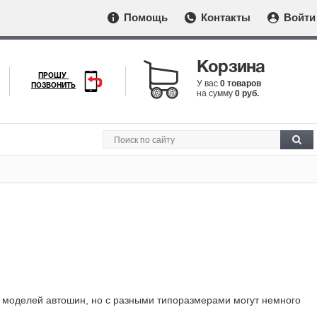
Помощь
Контакты
Войти
Корзина
ПРОШУ
У вас
0 товаров
ПОЗВОНИТЬ
на сумму
0 руб.
же моделей автошин, но с разными типоразмерами могут немного