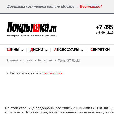
Доставка комплекта шин по Москве —
Бесплатно!
+7 49
c 9:00 - 21
интернет-магазин шин и дисков
ШИНЫ
ДИСКИ
АКСЕССУАРЫ
СЕКРЕТКИ
Главная
Шины
Тесты шин
Тесты GT Radial
Вернуться ко всем:
тестам шин
На этой странице подобраны все
.
тесты с шинами GT RADIAL
отличаться. А также поведение различных типов авто на одних и