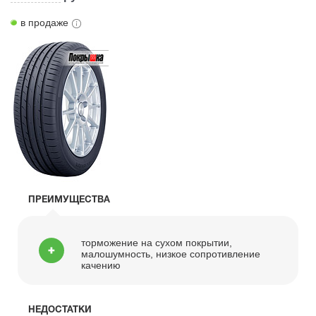
в продаже
ПРЕИМУЩЕСТВА
торможение на сухом покрытии,
малошумность, низкое сопротивление
качению
НЕДОСТАТКИ