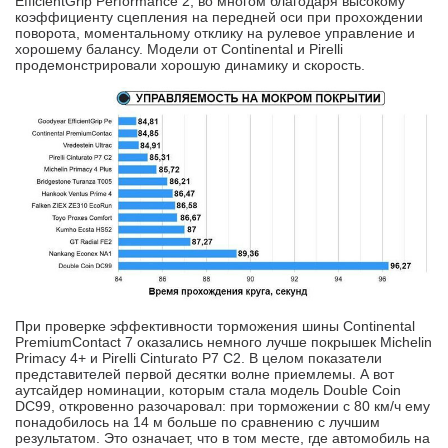
EfficientGrip Performance 2, во многом благодаря высокому
коэффициенту сцепления на передней оси при прохождении
поворота, моментальному отклику на рулевое управление и
хорошему балансу. Модели от Continental и Pirelli
продемонстрировали хорошую динамику и скорость.
При проверке эффективности торможения шины Continental
PremiumContact 7 оказались немного лучше покрышек Michelin
Primacy 4+ и Pirelli Cinturato P7 C2. В целом показатели
представителей первой десятки волне приемлемы. А вот
аутсайдер номинации, которым стала модель Double Coin
DC99, откровенно разочаровал: при торможении с 80 км/ч ему
понадобилось на 14 м больше по сравнению с лучшим
результатом. Это означает, что в том месте, где автомобиль на