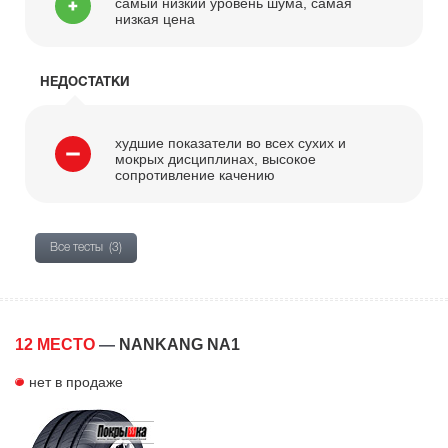
самый низкий уровень шума, самая
низкая цена
НЕДОСТАТКИ
худшие показатели во всех сухих и
мокрых дисциплинах, высокое
сопротивление качению
Все тесты
(3)
12 МЕСТО
—
NANKANG NA1
нет в продаже