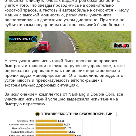
относятся к числу ключевых параметров безопасности. С
учетом того, что заезды проводились на сравнительно
короткой трассе, а тестовый автомобиль не относится к числу
машин с высокой мощностью, результаты участников
расположились в достаточно узком диапазоне. При этом по
субъективным ощущениям пилотов различий было больше.
У всех участников испытаний была проведена проверка
быстроты и точности отклика на рулевое управление, также
оценивалась управляемость при резких перестроениях и
прочих видах маневрирования. Это позволило определить
устойчивость и предсказуемость автопокрышек в
экстремальных дорожных ситуациях.
За исключением комплектов от Nankang и Double Coin, все
участники испытаний успешно выдержали испытания на
быструю переставку.