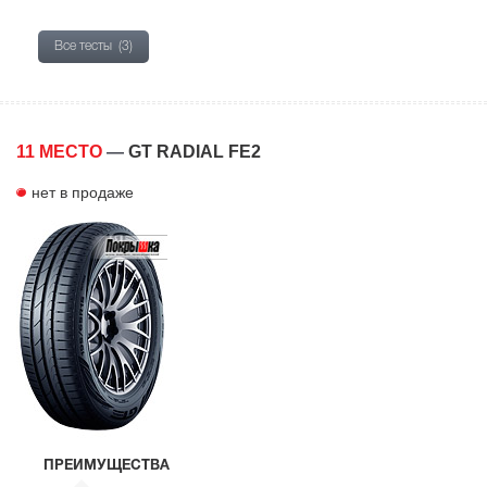
Все тесты
(3)
11 МЕСТО
—
GT RADIAL FE2
нет в продаже
ПРЕИМУЩЕСТВА