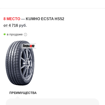
8 МЕСТО
—
KUMHO ECSTA HS52
от 4 716
руб.
в продаже
ПРЕИМУЩЕСТВА