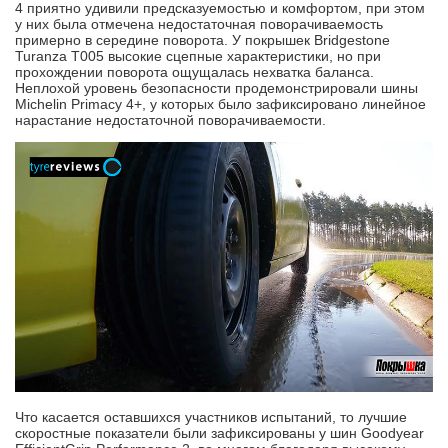
4 приятно удивили предсказуемостью и комфортом, при этом
у них была отмечена недостаточная поворачиваемость
примерно в середине поворота. У покрышек Bridgestone
Turanza T005 высокие сцепные характеристики, но при
прохождении поворота ощущалась нехватка баланса.
Неплохой уровень безопасности продемонстрировали шины
Michelin Primacy 4+, у которых было зафиксировано линейное
нарастание недостаточной поворачиваемости.
Что касается оставшихся участников испытаний, то лучшие
скоростные показатели были зафиксированы у шин Goodyear