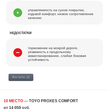
управляемость на сухом покрытии,
ездовой комфорт, низкое сопротивление
качению
НЕДОСТАТКИ
торможение на мокрой дороге,
уязвимость к продольному
аквапланированию, слабая боковая
устойчивость
Все тесты
(2)
10 МЕСТО
—
TOYO PROXES COMFORT
от 14 059
руб.