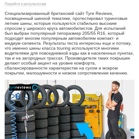
Перейти к результатам
Специализированный британский сайт Tyre Reviews,
посвященный шинной тематике, протестировал туринговые
летние шины, которые пользуются стабильно высоким
спросом у широкого круга автомобилистов. Для испытаний
был выбран популярный типоразмер 205/55 R16, который
подходит многим популярным автомобилям компакт- и
медиум-сегмента. Результаты теста интересны еще и потому,
что именно шины класса touring используются многими
водителями для повседневной езды как в населенных пунктах,
так и на загородных трассах. Производители таких покрышек
делают особый акцент на уровне комфорта,
сбалансированности характеристик на сухом и мокром
покрытии, малошумности и низком сопротивлении качению.