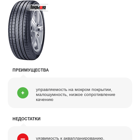
ПРЕИМУЩЕСТВА
управляемость на мокром покрытии,
малошумность, низкое сопротивление
качению
НЕДОСТАТКИ
уязвимость к аквапланированию,