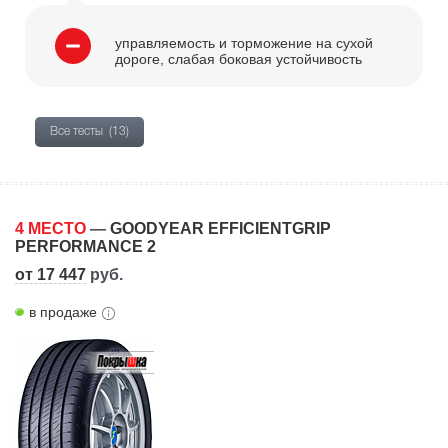
управляемость и торможение на сухой
дороге, слабая боковая устойчивость
Все тесты
(13)
4 МЕСТО
—
GOODYEAR EFFICIENTGRIP
PERFORMANCE 2
от 17 447
руб.
в продаже