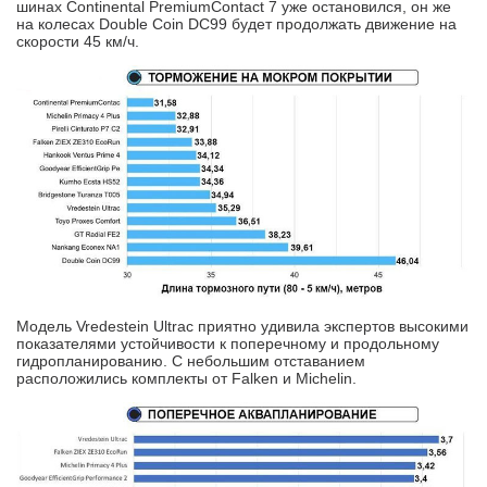
шинах Continental PremiumContact 7 уже остановился, он же
на колесах Double Coin DC99 будет продолжать движение на
скорости 45 км/ч.
Модель Vredestein Ultrac приятно удивила экспертов высокими
показателями устойчивости к поперечному и продольному
гидропланированию. С небольшим отставанием
расположились комплекты от Falken и Michelin.