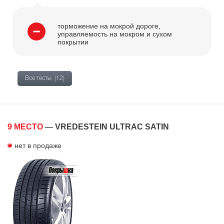
торможение на мокрой дороге,
управляемость на мокром и сухом
покрытии
Все тесты
(12)
9 МЕСТО
—
VREDESTEIN ULTRAC SATIN
нет в продаже