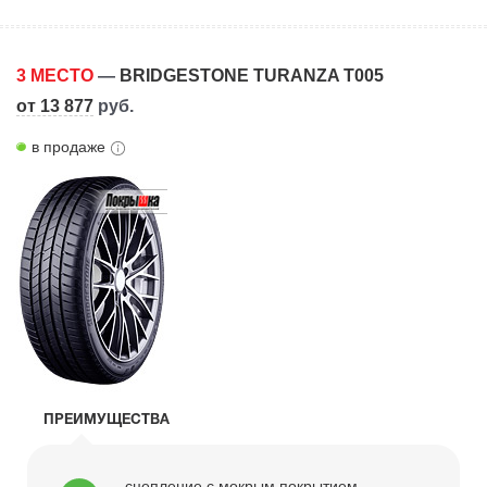
3 МЕСТО
—
BRIDGESTONE TURANZA T005
от 13 877
руб.
в продаже
ПРЕИМУЩЕСТВА
сцепление с мокрым покрытием,