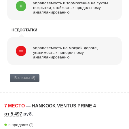
управляемость и торможение на сухом
покрытии, стойкость к продольному
аквапланированию
НЕДОСТАТКИ
управляемость на мокрой дороге,
уязвимость к поперечному
аквапланированию
Все тесты
(8)
7 МЕСТО
—
HANKOOK VENTUS PRIME 4
от 5 497
руб.
в продаже