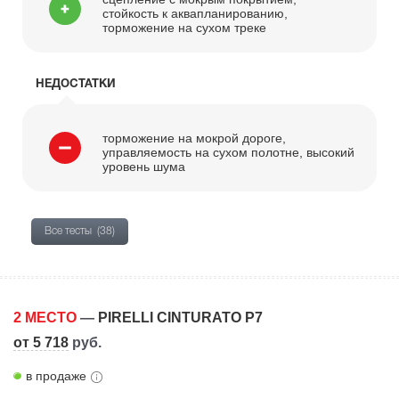
стойкость к аквапланированию,
торможение на сухом треке
НЕДОСТАТКИ
торможение на мокрой дороге,
управляемость на сухом полотне, высокий
уровень шума
Все тесты
(38)
2 МЕСТО
—
PIRELLI CINTURATO P7
от 5 718
руб.
в продаже