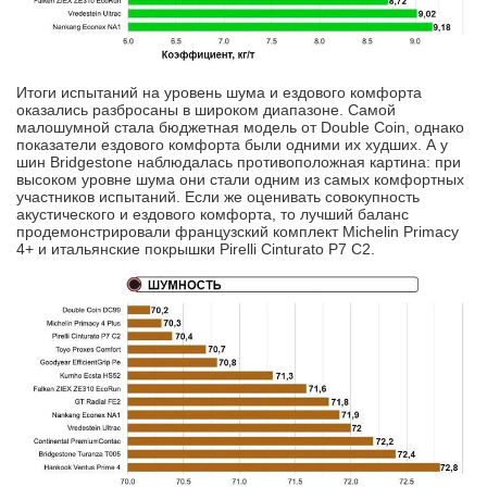
Итоги испытаний на уровень шума и ездового комфорта
оказались разбросаны в широком диапазоне. Самой
малошумной стала бюджетная модель от Double Coin, однако
показатели ездового комфорта были одними их худших. А у
шин Bridgestone наблюдалась противоположная картина: при
высоком уровне шума они стали одним из самых комфортных
участников испытаний. Если же оценивать совокупность
акустического и ездового комфорта, то лучший баланс
продемонстрировали французский комплект Michelin Primacy
4+ и итальянские покрышки Pirelli Cinturato P7 C2.