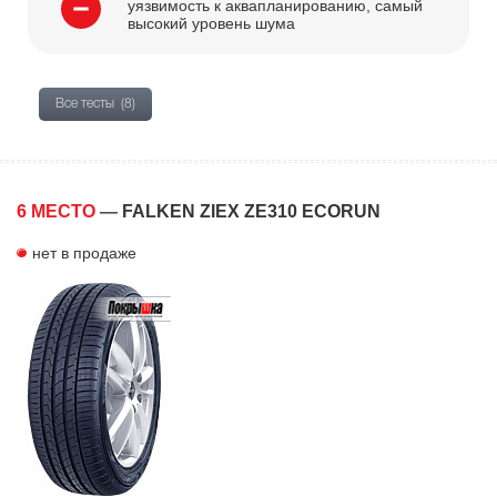
уязвимость к аквапланированию, самый
высокий уровень шума
Все тесты
(8)
6 МЕСТО
—
FALKEN ZIEX ZE310 ECORUN
нет в продаже