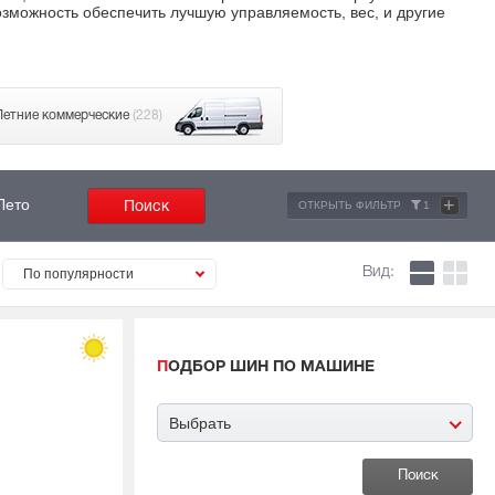
возможность обеспечить лучшую управляемость, вес, и другие
Летние коммерческие
(228)
+
Лето
ОТКРЫТЬ ФИЛЬТР
1
Вид:
По популярности
ПОДБОР ШИН ПО МАШИНЕ
Выбрать