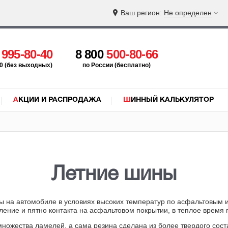
Ваш регион:
Не определен
5
995-80-40
8 800
500-80-66
:00 (без выходных)
по России (бесплатно)
АКЦИИ И РАСПРОДАЖА
ШИННЫЙ КАЛЬКУЛЯТОР
Летние шины
ы на автомобиле в условиях высоких температур по асфальтовым 
ение и пятно контакта на асфальтовом покрытии, в теплое время 
т множества ламелей, а сама резина сделана из более твердого сос