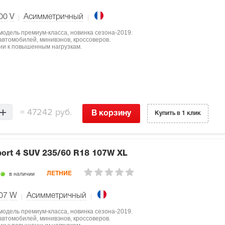
00
V
Асимметричный
 модель премиум-класса, новинка сезона-2019.
втомобилей, минивэнов, кроссоверов.
ции к повышенным нагрузкам.
=
47242 руб.
В корзину
Купить в 1 клик
port 4 SUV
235/60 R18 107W XL
в наличии
ЛЕТНИЕ
07
W
Асимметричный
 модель премиум-класса, новинка сезона-2019.
втомобилей, минивэнов, кроссоверов.