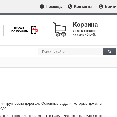
Помощь
Контакты
Войти
Корзина
ПРОШУ
У вас
0 товаров
ПОЗВОНИТЬ
на сумму
0 руб.
или грунтовым дорогам. Основные задачи, которые должны
года.
тава, что позволяет ей меньше размягчаться в жаркую летнюю