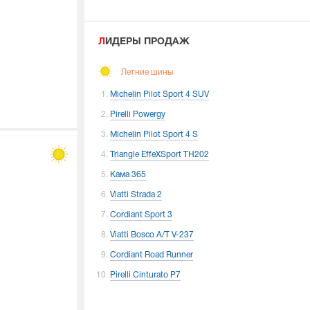
ЛИДЕРЫ ПРОДАЖ
Летние шины
Michelin Pilot Sport 4 SUV
Pirelli Powergy
Michelin Pilot Sport 4 S
Triangle EffeXSport TH202
Кама 365
Viatti Strada 2
Cordiant Sport 3
Viatti Bosco A/T V-237
Cordiant Road Runner
Pirelli Cinturato P7