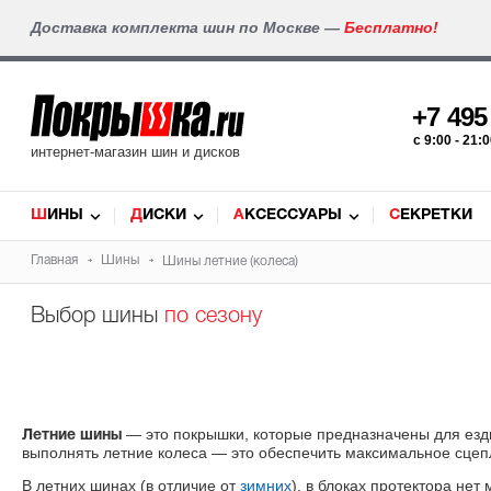
Доставка комплекта шин по Москве —
Бесплатно!
+7 49
c 9:00 - 21
интернет-магазин шин и дисков
ШИНЫ
ДИСКИ
АКСЕССУАРЫ
СЕКРЕТКИ
Главная
Шины
Шины летние (колеса)
Выбор шины
по сезону
— это покрышки, которые предназначены для езд
Летние шины
выполнять летние колеса — это обеспечить максимальное сцепл
В летних шинах (в отличие от
зимних
), в блоках протектора не