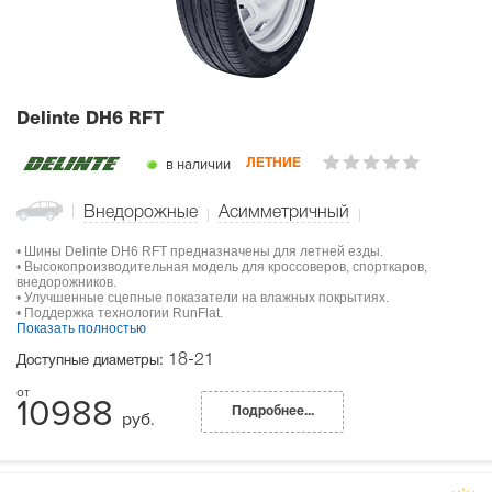
Delinte DH6 RFT
в наличии
ЛЕТНИЕ
Внедорожные
Асимметричный
• Шины Delinte DH6 RFT предназначены для летней езды.
• Высокопроизводительная модель для кроссоверов, спорткаров,
внедорожников.
• Улучшенные сцепные показатели на влажных покрытиях.
• Поддержка технологии RunFlat.
Показать полностью
18-21
Доступные диаметры:
10988
Подробнее...
руб.