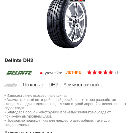
Delinte DH2
(1)
уточняйте
ЛЕТНИЕ
Легковые
DH2
Асимметричный
• Износостойкие всесезонные шины.
• Асимметричный пяти-реберный дизайн протектора разработан
специально для надежного сцепления с сухой дорогой и качественного
водоотвода.
• Благодаря особой конструкции плечевых желобков обладают
пониженным уровнем шума.
• Прекрасно подойдут как для легкового автомобиля, так и для
внедорожника.