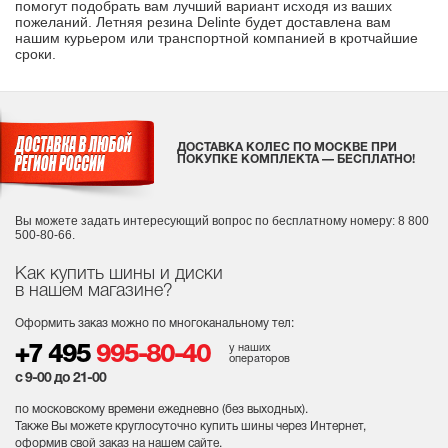
помогут подобрать вам лучший вариант исходя из ваших
пожеланий. Летняя резина Delinte будет доставлена вам
нашим курьером или транспортной компанией в кротчайшие
сроки.
ДОСТАВКА КОЛЕС ПО МОСКВЕ ПРИ
ПОКУПКЕ КОМПЛЕКТА — БЕСПЛАТНО!
Вы можете задать интересующий вопрос
по бесплатному номеру: 8 800
500-80-66.
Как купить шины и диски
в нашем магазине?
Оформить заказ можно по многоканальному тел:
у наших
+7 495
995-80-40
операторов
с 9-00 до 21-00
по московскому времени ежедневно (без выходных
).
Также Вы можете круглосуточно купить шины через Интернет,
оформив свой заказ на нашем сайте.