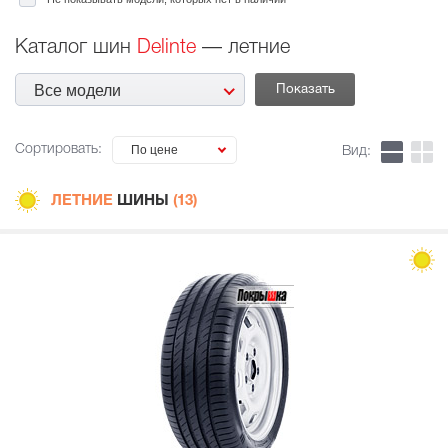
Каталог шин
Delinte
— летние
Все модели
Сортировать:
По цене
Вид:
ЛЕТНИЕ
ШИНЫ
(13)