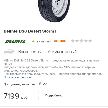
Delinte DS8 Desert Storm II
в наличии
ЛЕТНИЕ
Внедорожные
Асимметричный
• Шины Delinte DS8 Desert Storm II предназначены для езды в летнее
время.
• Модель для внедорожников, автомобилей SUV, полноразмерных
минивэнов, кроссоверов.
• Ультравысокая производительность, широкая линейка типоразмеров.
Показать полностью
18-22
Доступные диаметры:
7199
Подробнее...
руб.