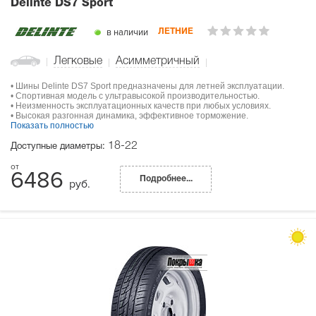
Delinte DS7 Sport
в наличии
ЛЕТНИЕ
Легковые
Асимметричный
• Шины Delinte DS7 Sport предназначены для летней эксплуатации.
• Спортивная модель с ультравысокой производительностью.
• Неизменность эксплуатационных качеств при любых условиях.
• Высокая разгонная динамика, эффективное торможение.
Показать полностью
18-22
Доступные диаметры:
6486
Подробнее...
руб.