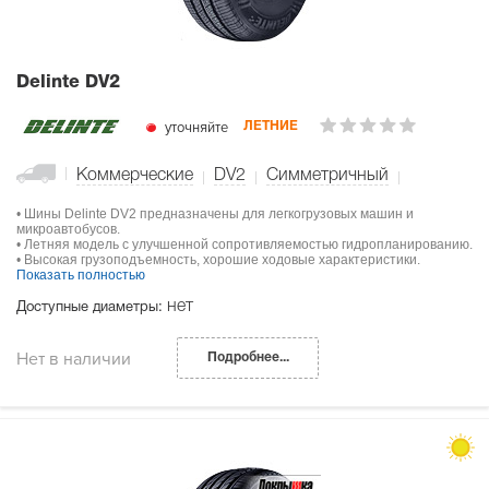
Delinte DV2
уточняйте
ЛЕТНИЕ
Коммерческие
DV2
Симметричный
• Шины Delinte DV2 предназначены для легкогрузовых машин и
микроавтобусов.
• Летняя модель с улучшенной сопротивляемостью гидропланированию.
• Высокая грузоподъемность, хорошие ходовые характеристики.
Показать полностью
нет
Доступные диаметры:
Нет в наличии
Подробнее...