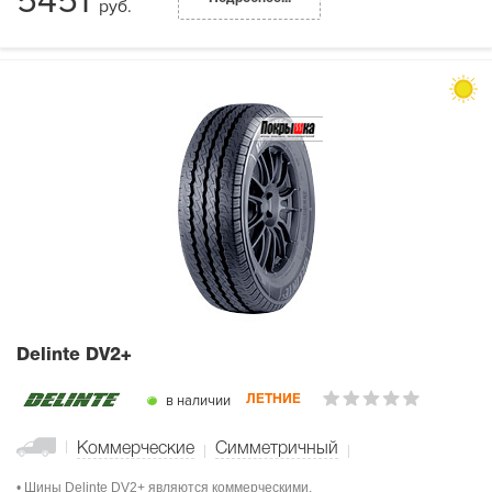
5451
руб.
Delinte DV2+
в наличии
ЛЕТНИЕ
Коммерческие
Симметричный
• Шины Delinte DV2+ являются коммерческими.