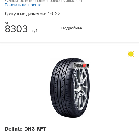
• Открытое исполнение периферийных зон.
Показать полностью
16-22
Доступные диаметры:
8303
Подробнее...
руб.
Delinte DH3 RFT