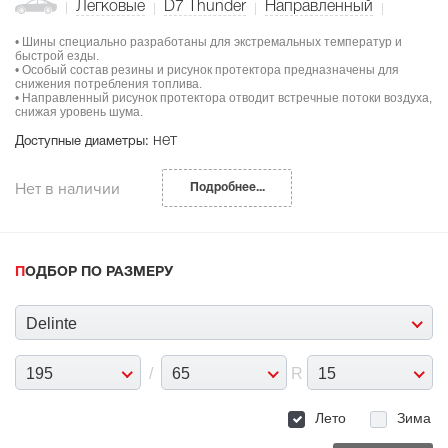
Легковые
D7 Thunder
Направленный
• Шины специально разработаны для экстремальных температур и
быстрой езды.
• Особый состав резины и рисунок протектора предназначены для
снижения потребления топлива.
• Направленный рисунок протектора отводит встречные потоки воздуха,
снижая уровень шума.
нет
Доступные диаметры:
Нет в наличии
Подробнее...
ПОДБОР ПО РАЗМЕРУ
Delinte
195
/
65
R
15
Лето
Зима