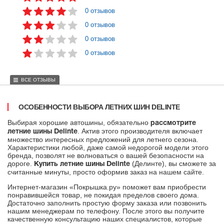
0 отзывов
0 отзывов
0 отзывов
0 отзывов
ВСЕ ОТЗЫВЫ
ОСОБЕННОСТИ ВЫБОРА ЛЕТНИХ ШИН DELINTE
Выбирая хорошие автошины, обязательно
рассмотрите
. Актив этого производителя включает
летние шины Delinte
множество интересных предложений для летнего сезона.
Характеристики любой, даже самой недорогой модели этого
бренда, позволят не волноваться о вашей безопасности на
дороге.
(Делинте), вы сможете за
Купить летние шины Delinte
считанные минуты, просто оформив заказ на нашем сайте.
Интернет-магазин «Покрышка.ру» поможет вам приобрести
понравившейся товар, не покидая пределов своего дома.
Достаточно заполнить простую форму заказа или позвонить
нашим менеджерам по телефону. После этого вы получите
качественную консультацию наших специалистов, которые