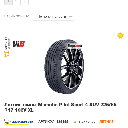
1
2
»
Сортировать:
По популярности
МЕСТО
в тесте
#1
Летние шины Michelin Pilot Sport 4 SUV
225/65
R17 106V XL
в наличии
АРТИКУЛ:
139195
ЛЕТНИЕ