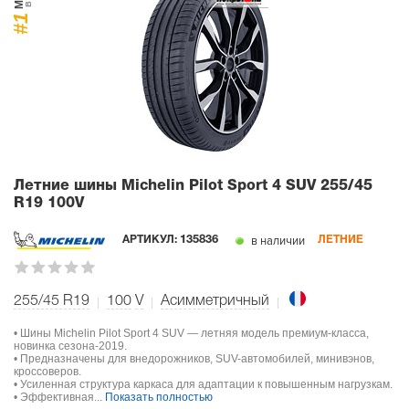
#1
Летние шины Michelin Pilot Sport 4 SUV
255/45
R19 100V
в наличии
АРТИКУЛ:
135836
ЛЕТНИЕ
255/45 R19
100
V
Асимметричный
• Шины Michelin Pilot Sport 4 SUV — летняя модель премиум-класса,
новинка сезона-2019.
• Предназначены для внедорожников, SUV-автомобилей, минивэнов,
кроссоверов.
• Усиленная структура каркаса для адаптации к повышенным нагрузкам.
• Эффективная...
Показать полностью