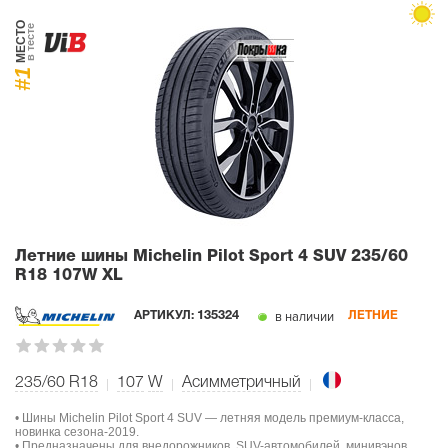
МЕСТО
в тесте
#1
Летние шины Michelin Pilot Sport 4 SUV
235/60
R18 107W XL
в наличии
АРТИКУЛ:
135324
ЛЕТНИЕ
235/60 R18
107
W
Асимметричный
• Шины Michelin Pilot Sport 4 SUV — летняя модель премиум-класса,
новинка сезона-2019.
• Предназначены для внедорожников, SUV-автомобилей, минивэнов,