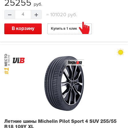
25255
руб.
=
101020 руб.
4
В корзину
Купить в 1 клик
МЕСТО
в тесте
#1
Летние шины Michelin Pilot Sport 4 SUV
255/55
R18 109Y XL