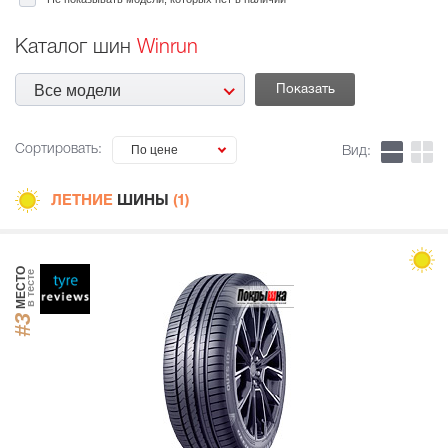
Каталог шин
Winrun
Все модели
Сортировать:
По цене
Вид:
ЛЕТНИЕ
ШИНЫ
(1)
МЕСТО
в тесте
#3