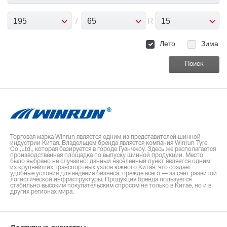
195
/
65
R
15
Лето
Зима
Торговая марка Winrun является одним из представителей шинной
индустрии Китая. Владельцем бренда является компания Winrun Tyre
Co.,Ltd., которая базируется в городе Гуанчжоу. Здесь же располагается
производственная площадка по выпуску шинной продукции. Место
было выбрано не случайно: данный населенный пункт является одним
из крупнейших транспортных узлов южного Китая, что создает
удобные условия для ведения бизнеса, прежде всего — за счет развитой
логистической инфраструктуры. Продукция бренда пользуется
стабильно высоким покупательским спросом не только в Китае, но и в
других регионах мира.