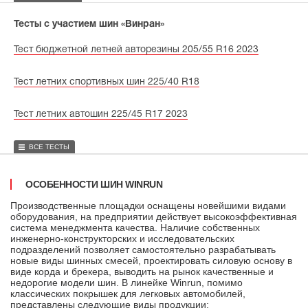
Тесты с участием шин «Винран»
Тест бюджетной летней авторезины 205/55 R16 2023
Тест летних спортивных шин 225/40 R18
Тест летних автошин 225/45 R17 2023
ВСЕ ТЕСТЫ
ОСОБЕННОСТИ ШИН WINRUN
Производственные площадки оснащены новейшими видами
оборудования, на предприятии действует высокоэффективная
система менеджмента качества. Наличие собственных
инженерно-конструкторских и исследовательских
подразделений позволяет самостоятельно разрабатывать
новые виды шинных смесей, проектировать силовую основу в
виде корда и брекера, выводить на рынок качественные и
недорогие модели шин. В линейке Winrun, помимо
классических покрышек для легковых автомобилей,
представлены следующие виды продукции: