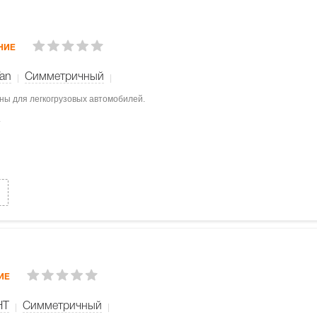
НИЕ
Van
Симметричный
ены для легкогрузовых автомобилей.
.
ИЕ
HT
Симметричный