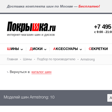
Доставка комплекта шин по Москве —
Бесплатно!
+7 49
c 9:00 - 21
интернет-магазин шин и дисков
ШИНЫ
ДИСКИ
АКСЕССУАРЫ
СЕКРЕТКИ
Главная
Шины
Подбор по производителю
Armstrong
Вернуться в:
каталог шин
Моделей шин Armstrong: 10
A