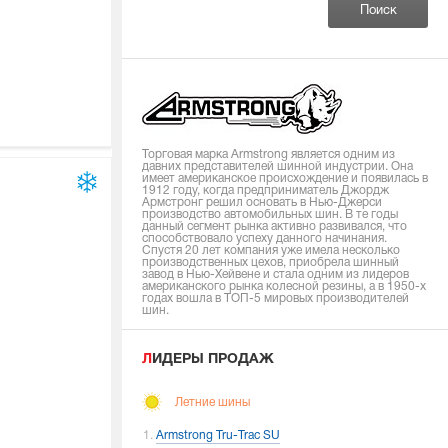
Торговая марка Armstrong является одним из
давних представителей шинной индустрии. Она
имеет американское происхождение и появилась в
1912 году, когда предприниматель Джордж
Армстронг решил основать в Нью-Джерси
производство автомобильных шин. В те годы
данный сегмент рынка активно развивался, что
способствовало успеху данного начинания.
Спустя 20 лет компания уже имела несколько
производственных цехов, приобрела шинный
завод в Нью-Хейвене и стала одним из лидеров
американского рынка колесной резины, а в 1950-х
годах вошла в ТОП-5 мировых производителей
шин.
ЛИДЕРЫ ПРОДАЖ
Летние шины
Armstrong Tru-Trac SU