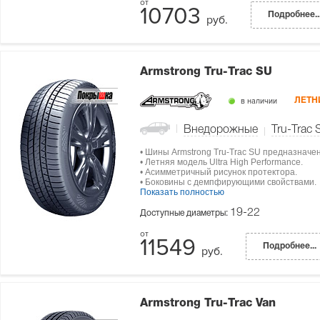
10703
Подробнее..
руб.
Armstrong Tru-Trac SU
в наличии
ЛЕТН
Внедорожные
Tru-Trac 
• Шины Armstrong Tru-Trac SU предназначе
• Летняя модель Ultra High Performance.
• Асимметричный рисунок протектора.
• Боковины с демпфирующими свойствами.
Показать полностью
19-22
Доступные диаметры:
11549
Подробнее...
руб.
Armstrong Tru-Trac Van