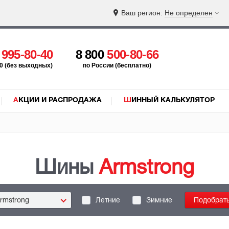
Ваш регион:
Не определен
5
995-80-40
8 800
500-80-66
:00 (без выходных)
по России (бесплатно)
АКЦИИ И РАСПРОДАЖА
ШИННЫЙ КАЛЬКУЛЯТОР
Шины
Armstrong
rmstrong
Летние
Зимние