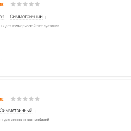
ИЕ
Van
Симметричный
ены для коммерческой эксплуатации.
ИЕ
Симметричный
ны для легковых автомобилей.