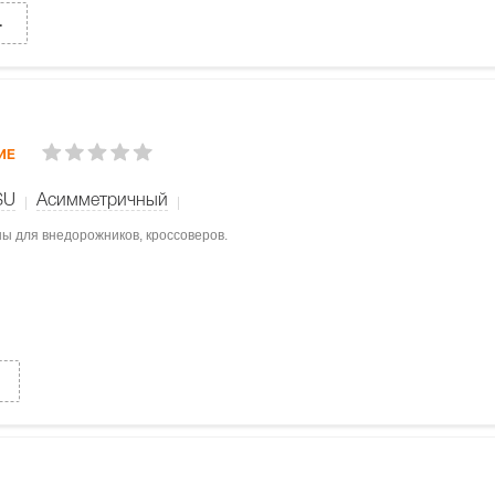
.
ИЕ
SU
Асимметричный
ны для внедорожников, кроссоверов.