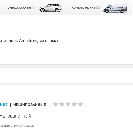
Внедорожные
(2)
Коммерческие
(2)
 модель Armstrong из списка:
НИЕ
НЕШИПОВАННЫЕ
Направленный
ны для зимней езды.