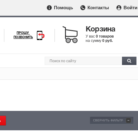
Помощь
Контакты
Войти
Корзина
ПРОШУ
У вас
0 товаров
ПОЗВОНИТЬ
на сумму
0 руб.
-
СВЕРНУТЬ ФИЛЬТР