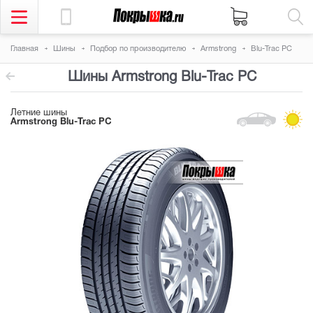
Главная
Шины
Подбор по производителю
Armstrong
Blu-Trac PC
Шины Armstrong Blu-Trac PC
Летние шины
Armstrong Blu-Trac PC