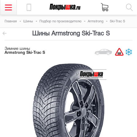
Главная
Шины
Подбор по производителю
Armstrong
Ski-Trac S
Шины Armstrong Ski-Trac S
Зимние шины
Armstrong Ski-Trac S