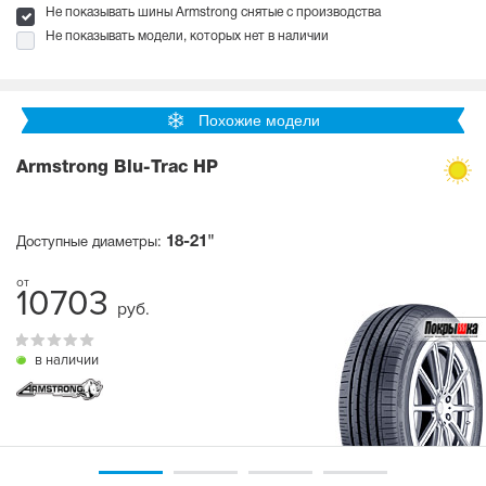
Не показывать шины Armstrong снятые с производства
Не показывать модели, которых нет в наличии
Похожие модели
Armstrong Blu-Trac HP
18-21"
Доступные диаметры:
10703
руб.
в наличии