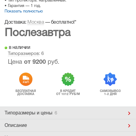
• Тип протектора: направленный.
• Гарантия — 1 год.
Показать полностью
Доставка:
Москва
—
бесплатно!
*
Послезавтра
в наличии
Типоразмеров
: 6
Цена
от
9200
руб.
4 ШТ.
БЕСПЛАТНАЯ
В КРЕДИТ
САМОВЫВОЗ
ДОСТАВКА
ОТ 1012 РУБ/М
1-2 ДНЯ
Типоразмеры
и цены
6
Описание