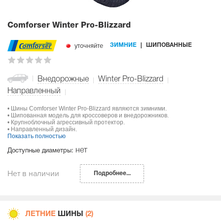
Comforser Winter Pro-Blizzard
уточняйте
ЗИМНИЕ
ШИПОВАННЫЕ
Внедорожные
Winter Pro-Blizzard
Направленный
• Шины Comforser Winter Pro-Blizzard являются зимними.
• Шипованная модель для кроссоверов и внедорожников.
• Крупноблочный агрессивный протектор.
• Направленный дизайн.
Показать полностью
нет
Доступные диаметры:
Нет в наличии
Подробнее...
ЛЕТНИЕ
ШИНЫ
(2)