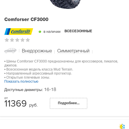
Comforser CF3000
в наличии
ВСЕСЕЗОННЫЕ
Внедорожные
Симметричный
• Шины Comforser CF3000 предназначены для кроссоверов, пикапов,
джипов.
• Всесезонная модель класса Mud Terrain.
• Направленный агрессивный протектор.
• Открытые плечевые зоны.
Показать полностью
16-18
Доступные диаметры:
11369
Подробнее...
руб.