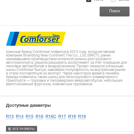
Шинный бренд Comforser появился в 2013 году, когда китайская
компания Shandong New Continent Tire Co., Ltd. (SNCT), ранее
занимавшаяся производством колесной резины для грузового
автотранспорта, решила расширить ассортимент за счет покрышек для
легковых автомобилей и внедорожников. Проект оказался успешным,
шины Comforser быстро завоевали популярность на внутреннем рынке
и стали поставляться на экспорт. Через некоторое время в линейке
бренда появились также шины для легкогрузового коммерческого
транспорта — грузовых и пассажирских микроавтобусов, небольших
малотоннажных фургонов, компактных грузовиков.
Доступные диаметры
R13
R14
R15
R16
R16C
R17
R18
R19
ВСЕ РАЗМЕРЫ