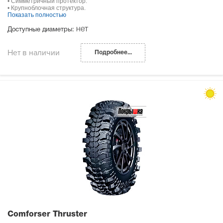
• Симметричный протектор.
• Крупноблочная структура.
Показать полностью
нет
Доступные диаметры:
Нет в наличии
Подробнее...
Comforser Thruster