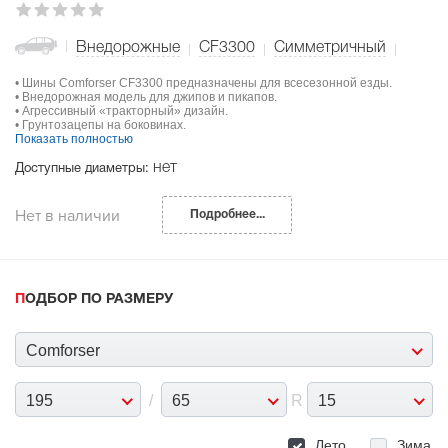
Внедорожные
CF3300
Симметричный
• Шины Comforser CF3300 предназначены для всесезонной езды.
• Внедорожная модель для джипов и пикапов.
• Агрессивный «тракторный» дизайн.
• Грунтозацепы на боковинах.
Показать полностью
нет
Доступные диаметры:
Нет в наличии
Подробнее...
ПОДБОР ПО РАЗМЕРУ
Comforser
195
/
65
R
15
Лето
Зима