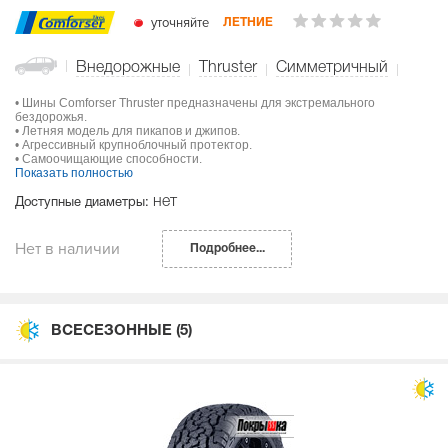
уточняйте
ЛЕТНИЕ
Внедорожные
Thruster
Симметричный
• Шины Comforser Thruster предназначены для экстремального
бездорожья.
• Летняя модель для пикапов и джипов.
• Агрессивный крупноблочный протектор.
• Самоочищающие способности.
Показать полностью
нет
Доступные диаметры:
Нет в наличии
Подробнее...
ВСЕСЕЗОННЫЕ
(5)