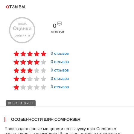
ОТЗЫВЫ
ВАША
0
Оценка
отзывов
рейтинга
0 отзывов
0 отзывов
0 отзывов
0 отзывов
0 отзывов
ВСЕ ОТЗЫВЫ
ОСОБЕННОСТИ ШИН COMFORSER
Производственные мощности по выпуску шин Comforser
расположены в провинции Шаньдунь, которая относится к