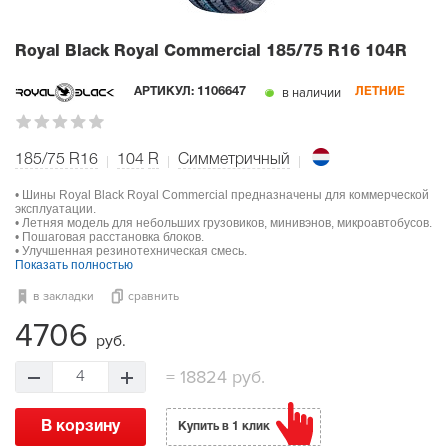
Royal Black Royal Commercial
185/75 R16 104R
в наличии
АРТИКУЛ:
1106647
ЛЕТНИЕ
185/75 R16
104
R
Симметричный
• Шины Royal Black Royal Commercial предназначены для коммерческой
эксплуатации.
• Летняя модель для небольших грузовиков, минивэнов, микроавтобусов.
• Пошаговая расстановка блоков.
• Улучшенная резинотехническая смесь.
Показать полностью
в закладки
сравнить
4706
руб.
=
18824 руб.
4
В корзину
Купить в 1 клик