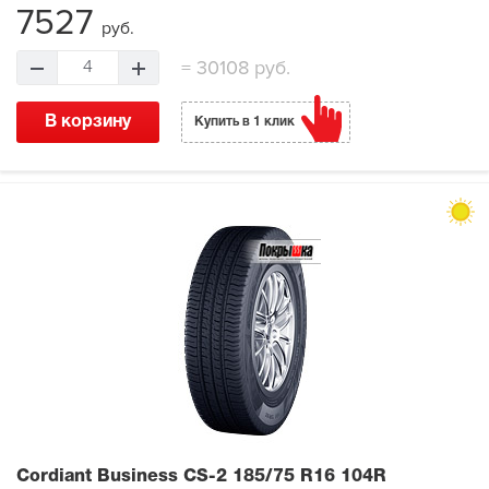
7527
руб.
=
30108 руб.
4
В корзину
Купить в 1 клик
Cordiant Business CS-2
185/75 R16 104R