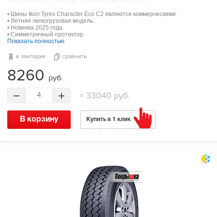
• Шины Ikon Tyres Character Eco C2 являются коммерческими.
• Летняя легкогрузовая модель.
• Новинка 2025 года.
• Симметричный протектор.
Показать полностью
в закладки
сравнить
8260
руб.
=
33040 руб.
4
В корзину
Купить в 1 клик