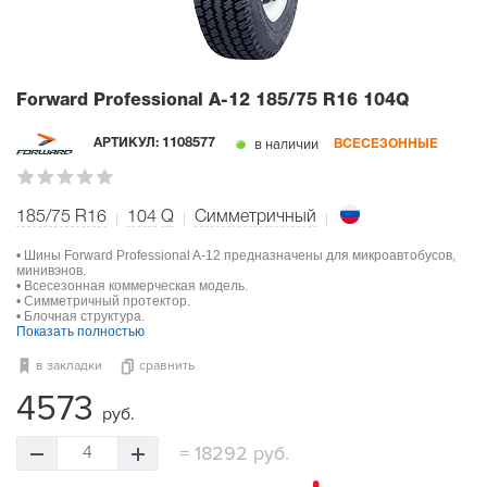
Forward Professional A-12
185/75 R16 104Q
в наличии
АРТИКУЛ:
1108577
ВСЕСЕЗОННЫЕ
185/75 R16
104
Q
Симметричный
• Шины Forward Professional A-12 предназначены для микроавтобусов,
минивэнов.
• Всесезонная коммерческая модель.
• Симметричный протектор.
• Блочная структура.
Показать полностью
в закладки
сравнить
4573
руб.
=
18292 руб.
4