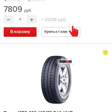
7809
руб.
=
31236 руб.
4
В корзину
Купить в 1 клик