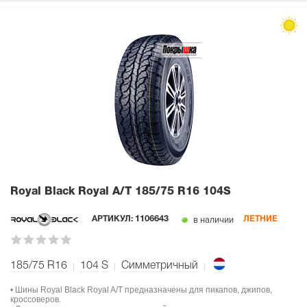
Royal Black Royal A/T
185/75 R16 104S
в наличии
АРТИКУЛ:
1106643
ЛЕТНИЕ
185/75 R16
104
S
Симметричный
• Шины Royal Black Royal A/T предназначены для пикапов, джипов,
кроссоверов.