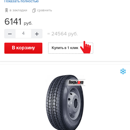
Показать полностью
в закладки
сравнить
6141
руб.
=
24564 руб.
4
В корзину
Купить в 1 клик