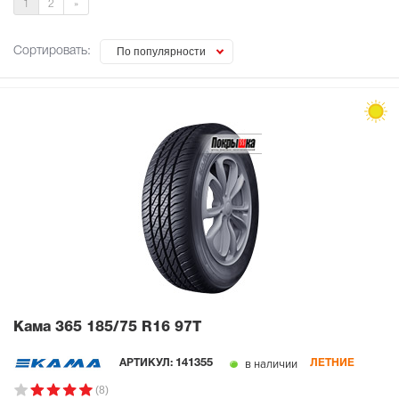
1
2
»
Сортировать:
По популярности
Кама 365
185/75 R16 97T
в наличии
АРТИКУЛ:
141355
ЛЕТНИЕ
(8)