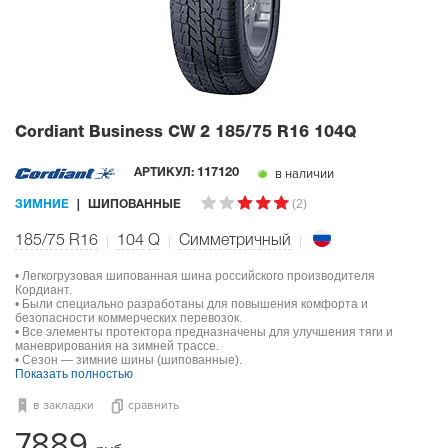
Cordiant Business CW 2
185/75 R16 104Q
в наличии
АРТИКУЛ:
117120
(2)
ЗИМНИЕ
ШИПОВАННЫЕ
185/75 R16
104
Q
Симметричный
• Легкогрузовая шипованная шина российского производителя
Кордиант.
• Были специально разработаны для повышения комфорта и
безопасности коммерческих перевозок.
• Все элементы протектора предназначены для улучшения тяги и
маневрирования на зимней трассе.
• Сезон — зимние шины (шипованные).
Показать полностью
в закладки
сравнить
7889