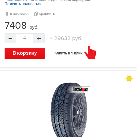
Показать полностью
в закладки
сравнить
7408
руб.
=
29632 руб.
4
В корзину
Купить в 1 клик