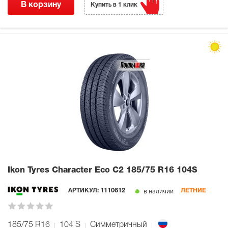
В корзину
Купить в 1 клик
Ikon Tyres Character Eco C2
185/75 R16 104S
в наличии
АРТИКУЛ:
1110612
ЛЕТНИЕ
185/75 R16
104
S
Симметричный