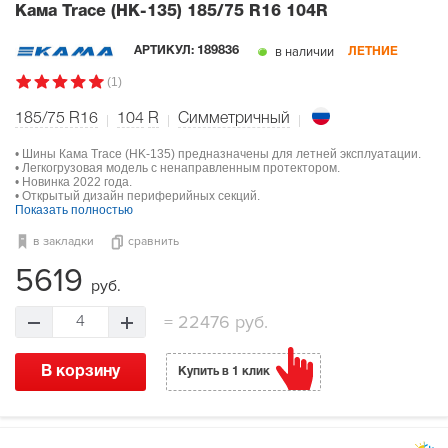
Кама Trace (HK-135)
185/75 R16 104R
в наличии
АРТИКУЛ:
189836
ЛЕТНИЕ
(1)
185/75 R16
104
R
Симметричный
• Шины Кама Trace (HK-135) предназначены для летней эксплуатации.
• Легкогрузовая модель с ненаправленным протектором.
• Новинка 2022 года.
• Открытый дизайн периферийных секций.
Показать полностью
в закладки
сравнить
5619
руб.
=
22476 руб.
4
В корзину
Купить в 1 клик