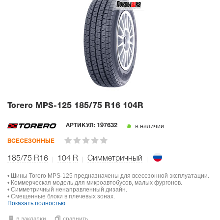
Torero MPS-125
185/75 R16 104R
в наличии
АРТИКУЛ:
197632
ВСЕСЕЗОННЫЕ
185/75 R16
104
R
Симметричный
• Шины Torero MPS-125 предназначены для всесезонной эксплуатации.
• Коммерческая модель для микроавтобусов, малых фургонов.
• Симметричный ненаправленный дизайн.
• Смещенные блоки в плечевых зонах.
Показать полностью
в закладки
сравнить