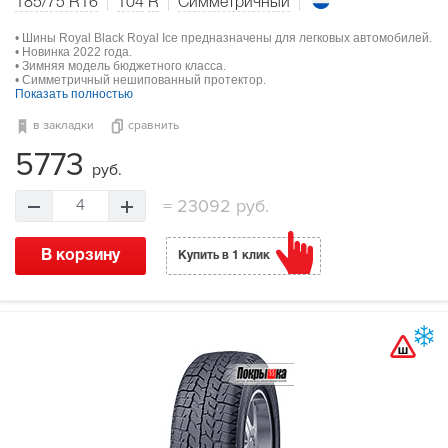
185/75 R16
104
R
Симметричный
• Шины Royal Black Royal Ice предназначены для легковых автомобилей.
• Новинка 2022 года.
• Зимняя модель бюджетного класса.
• Симметричный нешипованный протектор.
Показать полностью
в закладки
сравнить
5773
руб.
=
23092 руб.
4
В корзину
Купить в 1 клик