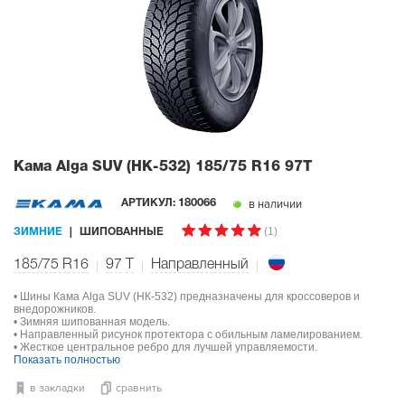
Кама Alga SUV (НК-532)
185/75 R16 97T
в наличии
АРТИКУЛ:
180066
(1)
ЗИМНИЕ
ШИПОВАННЫЕ
185/75 R16
97
T
Направленный
• Шины Кама Alga SUV (НК-532) предназначены для кроссоверов и
внедорожников.
• Зимняя шипованная модель.
• Направленный рисунок протектора с обильным ламелированием.
• Жесткое центральное ребро для лучшей управляемости.
Показать полностью
в закладки
сравнить