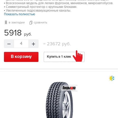
• Всесезонная модель для легких фургонов, минивэнов, микроавтобусов.
• Симметричный протектор с крупными блоками.
• Увеличенные гидроэвакуационные каналы.
Показать полностью
в закладки
сравнить
5918
руб.
=
23672 руб.
4
В корзину
Купить в 1 клик