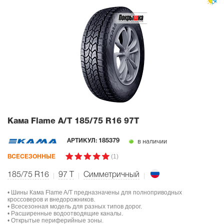
Кама Flame A/T
185/75 R16 97T
в наличии
АРТИКУЛ:
185379
(1)
ВСЕСЕЗОННЫЕ
185/75 R16
97
T
Симметричный
• Шины Кама Flame A/T предназначены для полноприводных
кроссоверов и внедорожников.
• Всесезонная модель для разных типов дорог.
• Расширенные водоотводящие каналы.
• Открытые периферийные зоны.