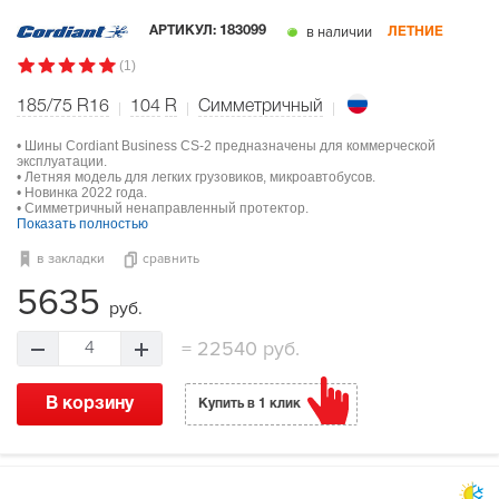
в наличии
АРТИКУЛ:
183099
ЛЕТНИЕ
(1)
185/75 R16
104
R
Симметричный
• Шины Cordiant Business CS-2 предназначены для коммерческой
эксплуатации.
• Летняя модель для легких грузовиков, микроавтобусов.
• Новинка 2022 года.
• Симметричный ненаправленный протектор.
Показать полностью
в закладки
сравнить
5635
руб.
=
22540 руб.
4
В корзину
Купить в 1 клик