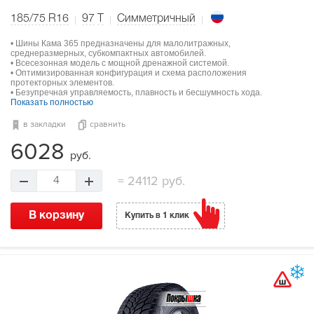
185/75 R16
97
T
Симметричный
• Шины Кама 365 предназначены для малолитражных,
среднеразмерных, субкомпактных автомобилей.
• Всесезонная модель с мощной дренажной системой.
• Оптимизированная конфигурация и схема расположения
протекторных элементов.
• Безупречная управляемость, плавность и бесшумность хода.
Показать полностью
в закладки
сравнить
6028
руб.
=
24112 руб.
4
В корзину
Купить в 1 клик