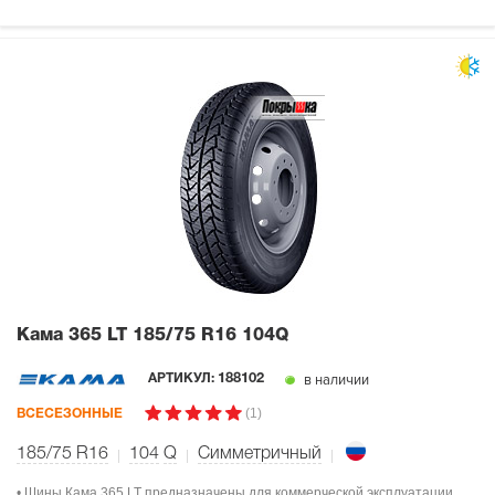
Кама 365 LT
185/75 R16 104Q
в наличии
АРТИКУЛ:
188102
(1)
ВСЕСЕЗОННЫЕ
185/75 R16
104
Q
Симметричный
• Шины Кама 365 LT предназначены для коммерческой эксплуатации.