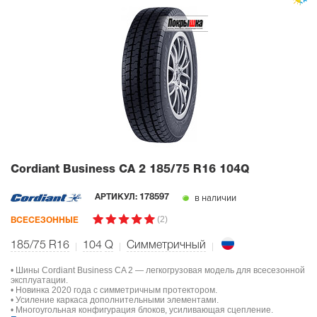
Cordiant Business CA 2
185/75 R16 104Q
в наличии
АРТИКУЛ:
178597
(2)
ВСЕСЕЗОННЫЕ
185/75 R16
104
Q
Симметричный
• Шины Cordiant Business CA 2 — легкогрузовая модель для всесезонной
эксплуатации.
• Новинка 2020 года с симметричным протектором.
• Усиление каркаса дополнительными элементами.
• Многоугольная конфигурация блоков, усиливающая сцепление.