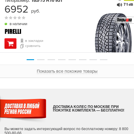
Типоразмер:
185/75 R16
93T
71
6952
dB
руб.
в наличии
в закладки
сравнить
Показать все похожие товары
ДОСТАВКА КОЛЕС ПО МОСКВЕ ПРИ
ПОКУПКЕ КОМПЛЕКТА — БЕСПЛАТНО!
Вы можете задать интересующий вопрос
по бесплатному номеру: 8 800
500-80-66.