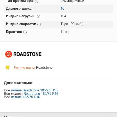
Тип протектора:
симметричный
Диаметр диска:
16
Индекс нагрузки:
104
Индекс скорости:
T (до 190 км/ч)
Гарантия:
1 год
Летние шины
Roadstone
Дополнительно:
Все
летние Roadstone 185/75 R16
Все модели
Roadstone 185/75 R16
Все
летние 185/75 R16