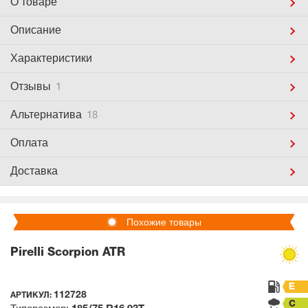
О товаре
Описание
Характеристики
Отзывы
1
Альтернатива
18
Оплата
Доставка
Похожие товары
Pirelli Scorpion ATR
E
112728
АРТИКУЛ:
C