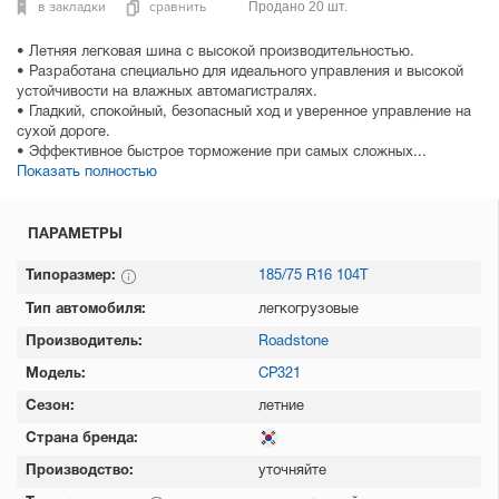
в закладки
сравнить
Продано 20 шт.
• Летняя легковая шина с высокой производительностью.
• Разработана специально для идеального управления и высокой
устойчивости на влажных автомагистралях.
• Гладкий, спокойный, безопасный ход и уверенное управление на
сухой дороге.
• Эффективное быстрое торможение при самых сложных...
Показать полностью
ПАРАМЕТРЫ
Типоразмер:
185/75 R16 104T
Тип автомобиля:
легкогрузовые
Производитель:
Roadstone
Модель:
CP321
Сезон:
летние
Страна бренда:
Производство:
уточняйте