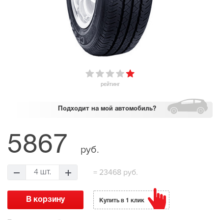
рейтинг
Подходит
на мой автомобиль?
5867
руб.
=
23468 руб.
4 шт.
Купить в 1 клик