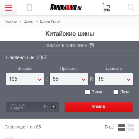
Главная
Шины
Шины Китай
Китайские шины
ПОКАЗАТЬ ОПИСАНИЕ
Найдено шин: 3307
Ширина
Профиль
Диаметр
/
R
195
65
15
Зима
Лето
ОТКРЫТЬ
+
1
ФИЛЬТР
Страница:
1
из 85
Вид: