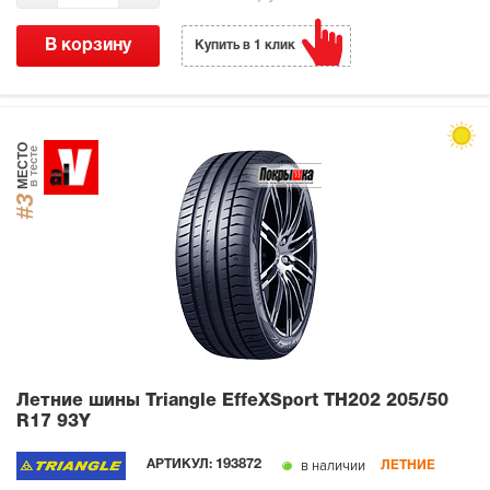
В корзину
Купить в 1 клик
МЕСТО
в тесте
#3
Летние шины Triangle EffeXSport TH202
205/50
R17 93Y
в наличии
АРТИКУЛ:
193872
ЛЕТНИЕ