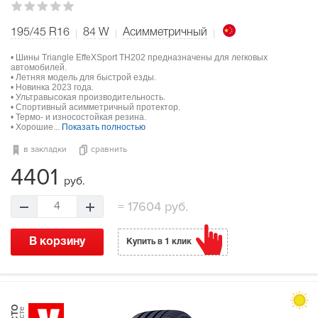
195/45 R16
84
W
Асимметричный
• Шины Triangle EffeXSport TH202 предназначены для легковых
автомобилей.
• Летняя модель для быстрой езды.
• Новинка 2023 года.
• Ультравысокая производительность.
• Спортивный асимметричный протектор.
• Термо- и износостойкая резина.
• Хорошие...
Показать полностью
в закладки
сравнить
4401
руб.
=
17604 руб.
4
В корзину
Купить в 1 клик