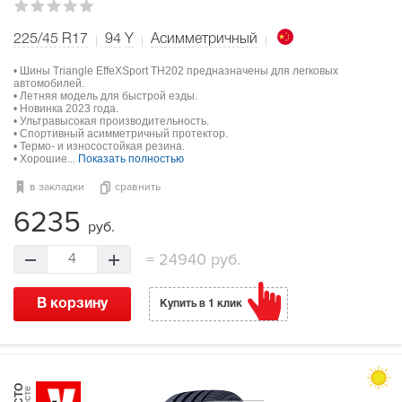
225/45 R17
94
Y
Асимметричный
• Шины Triangle EffeXSport TH202 предназначены для легковых
автомобилей.
• Летняя модель для быстрой езды.
• Новинка 2023 года.
• Ультравысокая производительность.
• Спортивный асимметричный протектор.
• Термо- и износостойкая резина.
• Хорошие...
Показать полностью
в закладки
сравнить
6235
руб.
=
24940 руб.
4
В корзину
Купить в 1 клик