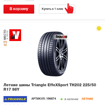
В корзину
Купить в 1 клик
МЕСТО
в тесте
#3
Летние шины Triangle EffeXSport TH202
225/50
R17 98Y
в наличии
АРТИКУЛ:
196874
ЛЕТНИЕ