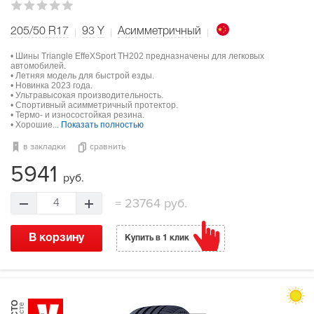
205/50 R17
93
Y
Асимметричный
• Шины Triangle EffeXSport TH202 предназначены для легковых
автомобилей.
• Летняя модель для быстрой езды.
• Новинка 2023 года.
• Ультравысокая производительность.
• Спортивный асимметричный протектор.
• Термо- и износостойкая резина.
• Хорошие...
Показать полностью
в закладки
сравнить
5941
руб.
=
23764 руб.
4
В корзину
Купить в 1 клик