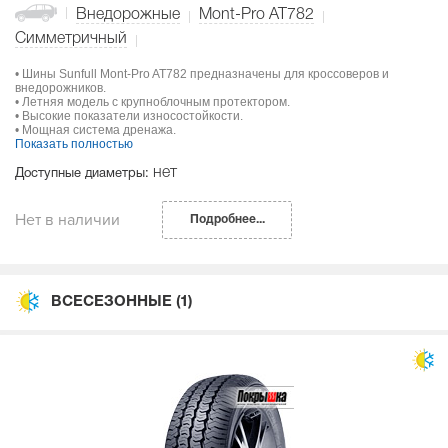
Внедорожные
Mont-Pro AT782
Симметричный
• Шины Sunfull Mont-Pro AT782 предназначены для кроссоверов и
внедорожников.
• Летняя модель с крупноблочным протектором.
• Высокие показатели износостойкости.
• Мощная система дренажа.
Показать полностью
нет
Доступные диаметры:
Нет в наличии
Подробнее...
ВСЕСЕЗОННЫЕ
(1)