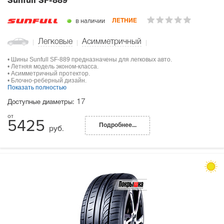
Sunfull SF-889
в наличии
ЛЕТНИЕ
Легковые
Асимметричный
• Шины Sunfull SF-889 предназначены для легковых авто.
• Летняя модель эконом-класса.
• Асимметричный протектор.
• Блочно-реберный дизайн.
Показать полностью
17
Доступные диаметры:
5425
Подробнее...
руб.