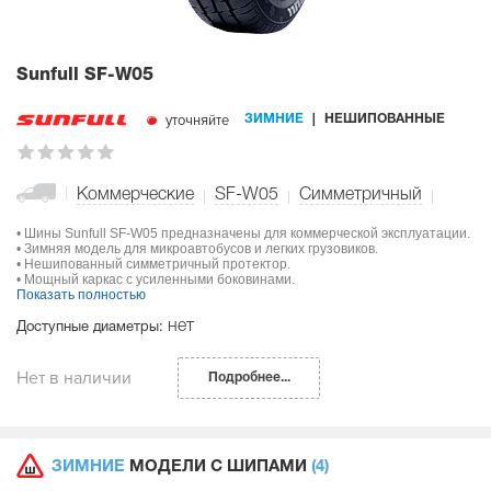
Sunfull SF-W05
уточняйте
ЗИМНИЕ
НЕШИПОВАННЫЕ
Коммерческие
SF-W05
Симметричный
• Шины Sunfull SF-W05 предназначены для коммерческой эксплуатации.
• Зимняя модель для микроавтобусов и легких грузовиков.
• Нешипованный симметричный протектор.
• Мощный каркас с усиленными боковинами.
Показать полностью
нет
Доступные диаметры:
Нет в наличии
Подробнее...
ЗИМНИЕ
МОДЕЛИ С ШИПАМИ
(4)