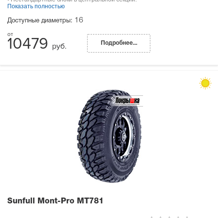
Показать полностью
16
Доступные диаметры:
10479
Подробнее...
руб.
Sunfull Mont-Pro MT781