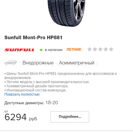
Sunfull Mont-Pro HP881
в наличии
ЛЕТНИЕ
Внедорожные
Асимметричный
• Шины Sunfull Mont-Pro HP881 предназначены для кроссоверов и
внедорожников.
• Летняя модель с высокой производительностью.
• Асимметричный дизайн протектора.
• Инновационный состав компаунда.
Показать полностью
18-20
Доступные диаметры:
6294
Подробнее...
руб.