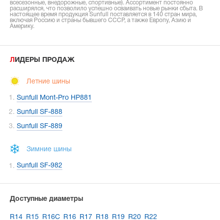
всесезонные, внедорожные, спортивные). Ассортимент постоянно
расширялся, что позволило успешно осваивать новые рынки сбыта. В
настоящее время продукция Sunfull поставляется в 140 стран мира,
включая Россию и страны бывшего СССР, а также Европу, Азию и
Америку.
ЛИДЕРЫ ПРОДАЖ
Летние шины
Sunfull Mont-Pro HP881
Sunfull SF-888
Sunfull SF-889
Зимние шины
Sunfull SF-982
Доступные диаметры
R14
R15
R16C
R16
R17
R18
R19
R20
R22