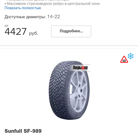
• Массивное стреловидное ребро в центральной зоне.
Показать полностью
14-22
Доступные диаметры:
4427
Подробнее...
руб.
Sunfull SF-989