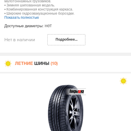
малотоннажных грузовиков.
• Зимняя шипованная модель.
• Комбинированная конструкция каркаса.
• Широкие гидроэвакуационные бороздки.
Показать полностью
нет
Доступные диаметры:
Нет в наличии
Подробнее...
ЛЕТНИЕ
ШИНЫ
(10)