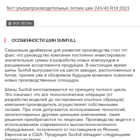
Тест ультрапроизводительных летних шин 245/40 R18 2023
ВСЕ ТЕСТЫ
ОСОБЕННОСТИ ШИН SUNFULL
Серьезным драйвером для развития производства стал тот
факт, что руководство компании постоянно инвестировало
значительные суммы в разработку новых компаундов и
расширение ассортимента продукции. В настоящее время
шины Sunfull выпускаются на шести заводах, расположенных в
Китае, причем уже в обозримом будущем возможно освоение
новых производственных площадок.
Шины Sunfull изготавливаются по принципу полного цикла.
Это означает, что все технологическое операции (от
разработки моделей до тестирования опытных образцов)
компания-производитель осуществляет собственными
силами. При этом допускается использование технологий,
запатентованных другими шинными компаниями: такие
решения приобретаются по лицензии. Производство ведется с
использованием современного высокотехнологичного
оборудования, полученного от поставщиков из Японии,
Евросоюза и США. Продукция Sunfull обладает следующими
преимуществами: