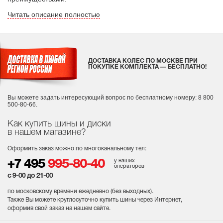
Читать описание полностью
ДОСТАВКА КОЛЕС ПО МОСКВЕ ПРИ
ПОКУПКЕ КОМПЛЕКТА — БЕСПЛАТНО!
Вы можете задать интересующий вопрос
по бесплатному номеру: 8 800
500-80-66.
Как купить шины и диски
в нашем магазине?
Оформить заказ можно по многоканальному тел:
у наших
+7 495
995-80-40
операторов
с 9-00 до 21-00
по московскому времени ежедневно (без выходных
).
Также Вы можете круглосуточно купить шины через Интернет,
оформив свой заказ на нашем сайте.