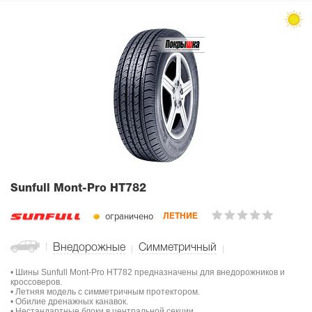
Sunfull Mont-Pro HT782
ограничено
ЛЕТНИЕ
Внедорожные
Симметричный
• Шины Sunfull Mont-Pro HT782 предназначены для внедорожников и
кроссоверов.
• Летняя модель с симметричным протектором.
• Обилие дренажных канавок.
• Нестандартные блоки в центральной секции.