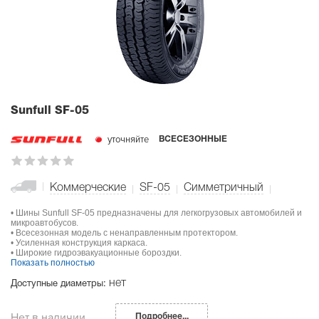
Sunfull SF-05
уточняйте
ВСЕСЕЗОННЫЕ
Коммерческие
SF-05
Симметричный
• Шины Sunfull SF-05 предназначены для легкогрузовых автомобилей и
микроавтобусов.
• Всесезонная модель с ненаправленным протектором.
• Усиленная конструкция каркаса.
• Широкие гидроэвакуационные бороздки.
Показать полностью
нет
Доступные диаметры:
Нет в наличии
Подробнее...