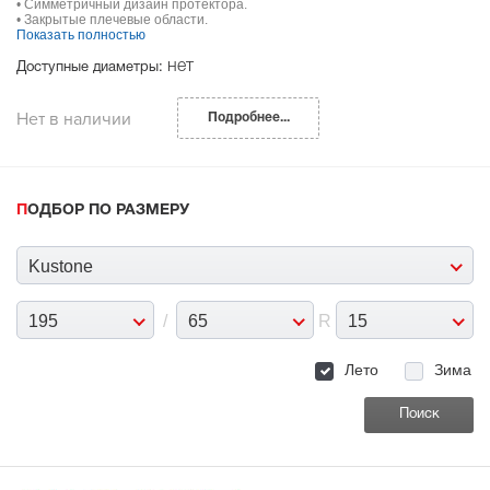
• Симметричный дизайн протектора.
• Закрытые плечевые области.
Показать полностью
нет
Доступные диаметры:
Нет в наличии
Подробнее...
ПОДБОР ПО РАЗМЕРУ
Kustone
195
/
65
R
15
Лето
Зима