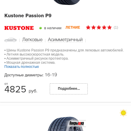
Kustone Passion P9
(1)
в наличии
ЛЕТНИЕ
Легковые
Асимметричный
• Шины Kustone Passion P9 предназначены для легковых автомобилей.
• Летняя высокоскоростная модель.
• Асимметричный рисунок протектора.
• Мощная дренажная система.
Показать полностью
16-19
Доступные диаметры:
4825
Подробнее...
руб.