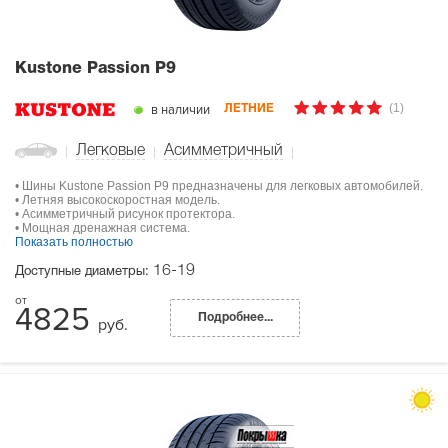
Kustone Passion P9
(1)
в наличии
ЛЕТНИЕ
Легковые
Асимметричный
• Шины Kustone Passion P9 предназначены для легковых автомобилей.
• Летняя высокоскоростная модель.
• Асимметричный рисунок протектора.
• Мощная дренажная система.
Показать полностью
16-19
Доступные диаметры:
4825
Подробнее...
руб.