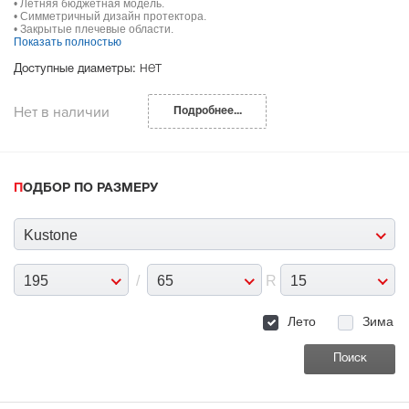
• Летняя бюджетная модель.
• Симметричный дизайн протектора.
• Закрытые плечевые области.
Показать полностью
нет
Доступные диаметры:
Нет в наличии
Подробнее...
ПОДБОР ПО РАЗМЕРУ
Kustone
195
/
65
R
15
Лето
Зима