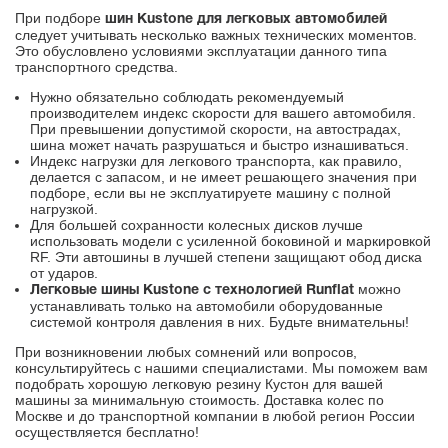
При подборе
шин Kustone для легковых автомобилей
следует учитывать несколько важных технических моментов.
Это обусловлено условиями эксплуатации данного типа
транспортного средства.
Нужно обязательно соблюдать рекомендуемый
производителем индекс скорости для вашего автомобиля.
При превышении допустимой скорости, на автострадах,
шина может начать разрушаться и быстро изнашиваться.
Индекс нагрузки для легкового транспорта, как правило,
делается с запасом, и не имеет решающего значения при
подборе, если вы не эксплуатируете машину с полной
нагрузкой.
Для большей сохранности колесных дисков лучше
использовать модели с усиленной боковиной и маркировкой
RF. Эти автошины в лучшей степени защищают обод диска
от ударов.
можно
Легковые шины Kustone с технологией Runflat
устанавливать только на автомобили оборудованные
системой контроля давления в них. Будьте внимательны!
При возникновении любых сомнений или вопросов,
консультируйтесь с нашими специалистами. Мы поможем вам
подобрать хорошую легковую резину Кустон для вашей
машины за минимальную стоимость. Доставка колес по
Москве и до транспортной компании в любой регион России
осуществляется бесплатно!