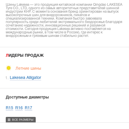
Шины Lakesea — это продукция китайской компании Qingdao LAKESEA
Tyre CO., LTD, одного из самых авторитетных представителей шинной
индустрии КНР. С момента основания бренд ориентирован на выпуск
высокопрочных шин для внедорожников, пикапов и
специализированной техники. Компания быстро завоевала
популярность среди любителей экстремального бездорожья благодаря
сочетанию надежности, инновационных решений и разумной
стоимости. Сегодня продукция Lakesea активно поставляется на
международные рынки, в том числе в Россию, где интерес к
внедорожным и грязевым шинам стабильно растет.
ЛИДЕРЫ ПРОДАЖ
Летние шины
Lakesea Alligator
Доступные диаметры
R15
R16
R17
ВСЕ РАЗМЕРЫ