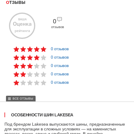
ОТЗЫВЫ
ВАША
0
Оценка
отзывов
рейтинга
0 отзывов
0 отзывов
0 отзывов
0 отзывов
0 отзывов
ВСЕ ОТЗЫВЫ
ОСОБЕННОСТИ ШИН LAKESEA
Под брендом Lakesea выпускаются шины, предназначенные
для эксплуатации в сложных условиях — на каменистых
трассах, песке, глине и глубокой грязи. В линейке