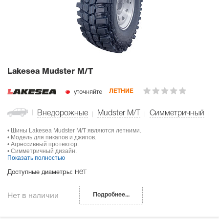
Lakesea Mudster M/T
уточняйте
ЛЕТНИЕ
Внедорожные
Mudster M/T
Симметричный
• Шины Lakesea Mudster M/T являются летними.
• Модель для пикапов и джипов.
• Агрессивный протектор.
• Симметричный дизайн.
Показать полностью
нет
Доступные диаметры:
Нет в наличии
Подробнее...