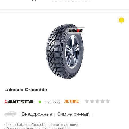
Lakesea Crocodile
в наличии
ЛЕТНИЕ
Внедорожные
Симметричный
• Шины Lakesea Crocodile являются летними.
• Грязевая модель для джипов и пикапов.