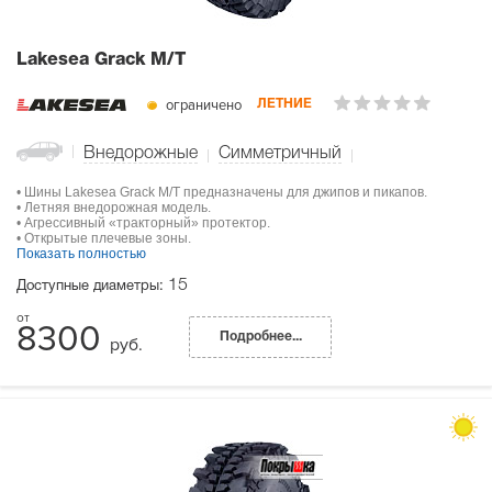
Lakesea Grack M/T
ограничено
ЛЕТНИЕ
Внедорожные
Симметричный
• Шины Lakesea Grack M/T предназначены для джипов и пикапов.
• Летняя внедорожная модель.
• Агрессивный «тракторный» протектор.
• Открытые плечевые зоны.
Показать полностью
15
Доступные диаметры:
8300
Подробнее...
руб.