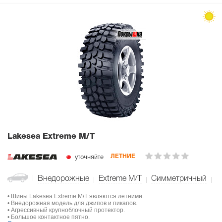
Lakesea Extreme M/T
уточняйте
ЛЕТНИЕ
Внедорожные
Extreme M/T
Симметричный
• Шины Lakesea Extreme M/T являются летними.
• Внедорожная модель для джипов и пикапов.
• Агрессивный крупноблочный протектор.
• Большое контактное пятно.