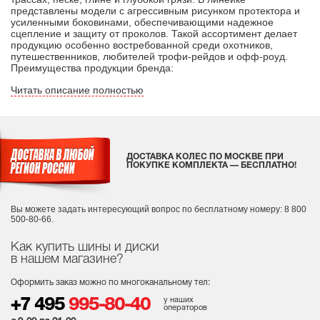
представлены модели с агрессивным рисунком протектора и
усиленными боковинами, обеспечивающими надежное
сцепление и защиту от проколов. Такой ассортимент делает
продукцию особенно востребованной среди охотников,
путешественников, любителей трофи-рейдов и офф-роуд.
Преимущества продукции бренда:
Читать описание полностью
ДОСТАВКА КОЛЕС ПО МОСКВЕ ПРИ
ПОКУПКЕ КОМПЛЕКТА — БЕСПЛАТНО!
Вы можете задать интересующий вопрос
по бесплатному номеру: 8 800
500-80-66.
Как купить шины и диски
в нашем магазине?
Оформить заказ можно по многоканальному тел:
у наших
+7 495
995-80-40
операторов