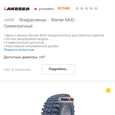
уточняйте
ЛЕТНИЕ
Внедорожные
Xterrain MUD
Симметричный
• Шины Lakesea Xterrain MUD предназначены для пикапов и джипов.
• Летняя внедорожная модель.
• Симметричный протектор.
• Агрессивный направленный дизайн.
Показать полностью
нет
Доступные диаметры:
Нет в наличии
Подробнее...