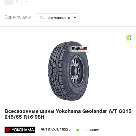
1
2
»
Сортировать:
По популярности
Всесезонные шины Yokohama Geolandar A/T G015
215/65 R16 98H
в наличии
АРТИКУЛ:
18225