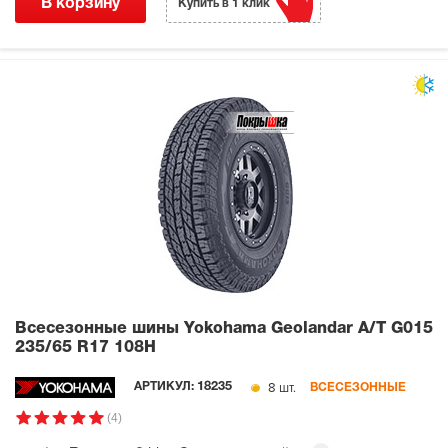
В корзину
Купить в 1 клик
Всесезонные шины Yokohama Geolandar A/T G015
235/65 R17 108H
8 шт.
АРТИКУЛ:
18235
ВСЕСЕЗОННЫЕ
(4)