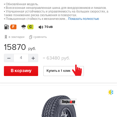
• Обновлённая модель.
• Всесезонная ненаправленная шина для внедорожников и пикапов.
• Улучшенная устойчивость и управляемость на больших скоростях, а
также понижение риска скольжения в поворотах.
• Повышенная стойкость к механическим...
Показать полностью
F
C
70
dB
в закладки
сравнить
15870
руб.
=
63480 руб.
4
В корзину
Купить в 1 клик