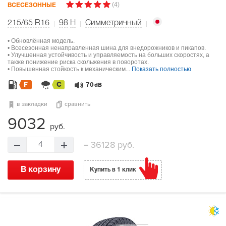
(4)
ВСЕСЕЗОННЫЕ
215/65 R16
98
H
Симметричный
• Обновлённая модель.
• Всесезонная ненаправленная шина для внедорожников и пикапов.
• Улучшенная устойчивость и управляемость на больших скоростях, а
также понижение риска скольжения в поворотах.
• Повышенная стойкость к механическим...
Показать полностью
F
C
70
dB
в закладки
сравнить
9032
руб.
=
36128 руб.
4
В корзину
Купить в 1 клик