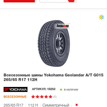
Всесезонные шины Yokohama Geolandar A/T G015
265/65 R17 112H
в наличии
АРТИКУЛ:
18252
(4)
ВСЕСЕЗОННЫЕ
265/65 R17
112
H
Симметричный