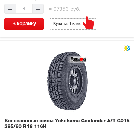
=
67356 руб.
4
В корзину
Купить в 1 клик
Всесезонные шины Yokohama Geolandar A/T G015
285/60 R18 116H