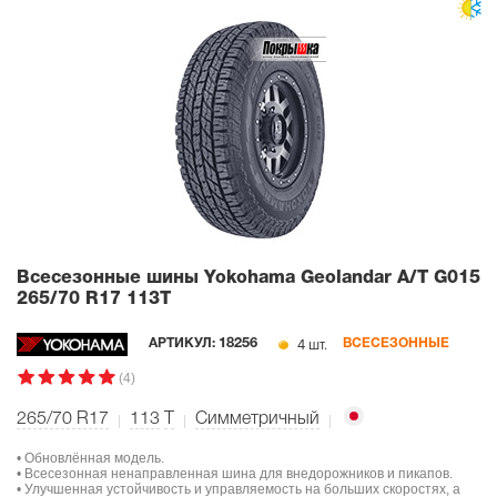
Всесезонные шины Yokohama Geolandar A/T G015
265/70 R17 113T
4 шт.
АРТИКУЛ:
18256
ВСЕСЕЗОННЫЕ
(4)
265/70 R17
113
T
Симметричный
• Обновлённая модель.
• Всесезонная ненаправленная шина для внедорожников и пикапов.
• Улучшенная устойчивость и управляемость на больших скоростях, а