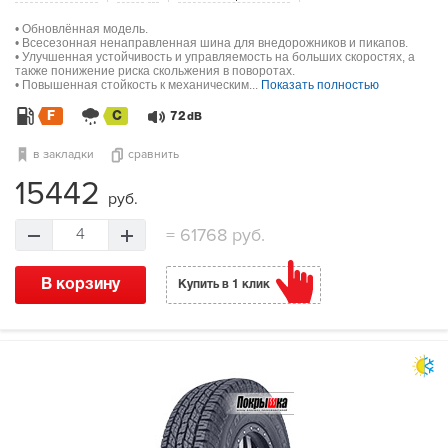
• Обновлённая модель.
• Всесезонная ненаправленная шина для внедорожников и пикапов.
• Улучшенная устойчивость и управляемость на больших скоростях, а
также понижение риска скольжения в поворотах.
• Повышенная стойкость к механическим...
Показать полностью
F
C
72
dB
в закладки
сравнить
15442
руб.
=
61768 руб.
4
В корзину
Купить в 1 клик