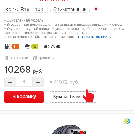
225/70 R16
103
H
Симметричный
• Обновлённая модель.
• Всесезонная ненаправленная шина для внедорожников и пикапов.
• Улучшенная устойчивость и управляемость на больших скоростях, а
также понижение риска скольжения в поворотах.
• Повышенная стойкость к механическим...
Показать полностью
F
C
70
dB
в закладки
сравнить
10268
руб.
=
41072 руб.
4
В корзину
Купить в 1 клик