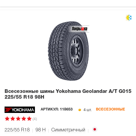
Всесезонные шины Yokohama Geolandar A/T G015
225/55 R18 98H
4 шт.
АРТИКУЛ:
118653
ВСЕСЕЗОННЫЕ
(4)
225/55 R18
98
H
Симметричный