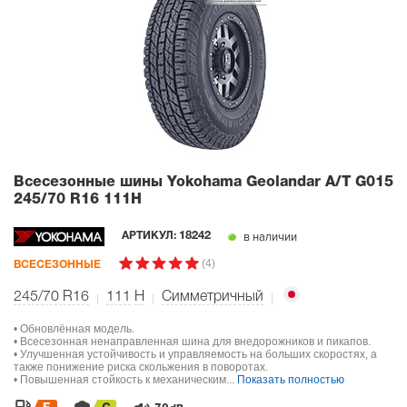
Всесезонные шины Yokohama Geolandar A/T G015
245/70 R16 111H
в наличии
АРТИКУЛ:
18242
(4)
ВСЕСЕЗОННЫЕ
245/70 R16
111
H
Симметричный
• Обновлённая модель.
• Всесезонная ненаправленная шина для внедорожников и пикапов.
• Улучшенная устойчивость и управляемость на больших скоростях, а
также понижение риска скольжения в поворотах.
• Повышенная стойкость к механическим...
Показать полностью