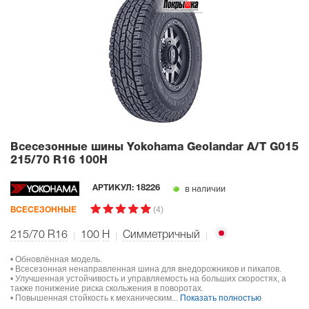
Всесезонные шины Yokohama Geolandar A/T G015
215/70 R16 100H
в наличии
АРТИКУЛ:
18226
(4)
ВСЕСЕЗОННЫЕ
215/70 R16
100
H
Симметричный
• Обновлённая модель.
• Всесезонная ненаправленная шина для внедорожников и пикапов.
• Улучшенная устойчивость и управляемость на больших скоростях, а
также понижение риска скольжения в поворотах.
• Повышенная стойкость к механическим...
Показать полностью