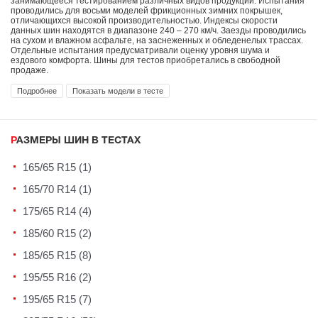
занимающееся тестированием различных видов продукции. Испытания
проводились для восьми моделей фрикционных зимних покрышек,
отличающихся высокой производительностью. Индексы скорости
данных шин находятся в диапазоне 240 – 270 км/ч. Заезды проводились
на сухом и влажном асфальте, на заснеженных и обледенелых трассах.
Отдельные испытания предусматривали оценку уровня шума и
ездового комфорта. Шины для тестов приобретались в свободной
продаже.
Подробнее
Показать модели в тесте
РАЗМЕРЫ ШИН В ТЕСТАХ
165/65 R15 (1)
165/70 R14 (1)
175/65 R14 (4)
185/60 R15 (2)
185/65 R15 (8)
195/55 R16 (2)
195/65 R15 (7)