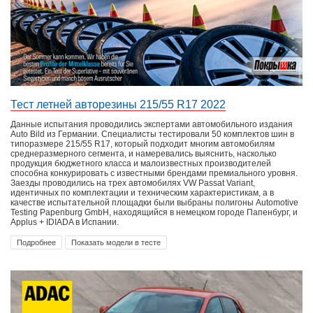
Тест летней авторезины 215/55 R17 2022
Данные испытания проводились экспертами автомобильного издания
Auto Bild из Германии. Специалисты тестировали 50 комплектов шин в
типоразмере 215/55 R17, который подходит многим автомобилям
среднеразмерного сегмента, и намеревались выяснить, насколько
продукция бюджетного класса и малоизвестных производителей
способна конкурировать с известными брендами премиального уровня.
Заезды проводились на трех автомобилях VW Passat Variant,
идентичных по комплектации и техническим характеристикам, а в
качестве испытательной площадки были выбраны полигоны Automotive
Testing Papenburg GmbH, находящийся в немецком городе Папенбург, и
Applus + IDIADA в Испании.
Подробнее
Показать модели в тесте