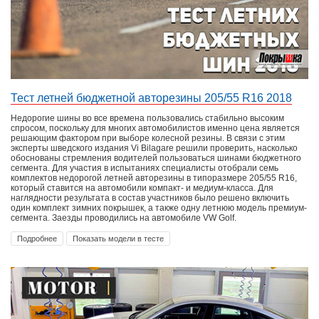
Тест летней бюджетной авторезины 205/55 R16 2018
Недорогие шины во все времена пользовались стабильно высоким
спросом, поскольку для многих автомобилистов именно цена является
решающим фактором при выборе колесной резины. В связи с этим
эксперты шведского издания Vi Bilagare решили проверить, насколько
обоснованы стремления водителей пользоваться шинами бюджетного
сегмента. Для участия в испытаниях специалисты отобрали семь
комплектов недорогой летней авторезины в типоразмере 205/55 R16,
который ставится на автомобили компакт- и медиум-класса. Для
наглядности результата в состав участников было решено включить
один комплект зимних покрышек, а также одну летнюю модель премиум-
сегмента. Заезды проводились на автомобиле VW Golf.
Подробнее
Показать модели в тесте