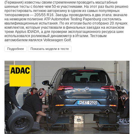
(Германия) известны своим стремлением проводить масштабные
шинные тесты с более чем 50-ю участниками. На этот раз было решено
протестировать летнюю авторезину в одном из самых популярных
типоразмеров — 205/55 R16. Заезды проводились в два этапа: вначале
на немецком полигоне ATP Automotive Testing Papenburg состоялись
квалификационные испытания. По их итогам было отобрано 20 лучших
комплектов, которые участвовали в финальных заездах на испанском
треке Applus IDIADA, а для проверки эксплуатационного ресурса шин
использовался роликовый динамометр в Италии. Тестовым
автомобилем являлся Volkswagen Golf.
Подробнее
Показать модели в тесте