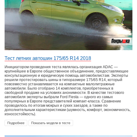
Тест летних автошин 175/65 R14 2018
Инициатором проведения теста являлась организация ADAC —
крупнейшее в Европе общественное объединение, предоставляющее
консультационную и юридическую помощь автомобилистам. Эксперты
решили протестировать шины в типоразмере 175/65 R14, который
повсеместно устанавливается на компактные малолитражные
автомобили. Было отобрано 14 комплектов, приобретенных в
свободной продаже на условиях анонимности. В качестве тестового
автомобиля эксперты выбрали Ford Fiesta — одного из самых
популярных в Европе представителей компакт-класса. Сравнение
проводилось по итогам мокрых и сухих заездов, а также по
дополнительным характеристикам (шумность, комфорт, экономичность,
износостойкость).
Подробнее
Показать модели в тесте