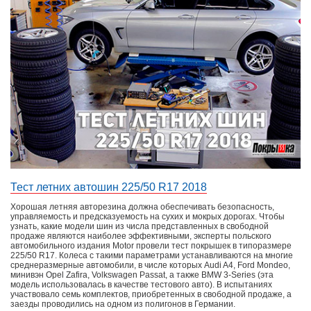
Тест летних автошин 225/50 R17 2018
Хорошая летняя авторезина должна обеспечивать безопасность,
управляемость и предсказуемость на сухих и мокрых дорогах. Чтобы
узнать, какие модели шин из числа представленных в свободной
продаже являются наиболее эффективными, эксперты польского
автомобильного издания Motor провели тест покрышек в типоразмере
225/50 R17. Колеса с такими параметрами устанавливаются на многие
среднеразмерные автомобили, в числе которых Audi A4, Ford Mondeo,
минивэн Opel Zafira, Volkswagen Passat, а также BMW 3-Series (эта
модель использовалась в качестве тестового авто). В испытаниях
участвовало семь комплектов, приобретенных в свободной продаже, а
заезды проводились на одном из полигонов в Германии.