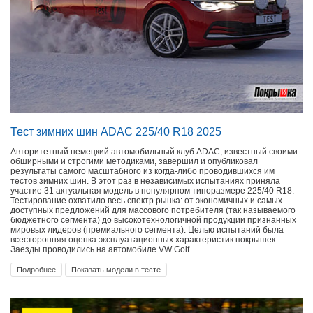
Тест зимних шин ADAC 225/40 R18 2025
Авторитетный немецкий автомобильный клуб ADAC, известный своими
обширными и строгими методиками, завершил и опубликовал
результаты самого масштабного из когда-либо проводившихся им
тестов зимних шин. В этот раз в независимых испытаниях приняла
участие 31 актуальная модель в популярном типоразмере 225/40 R18.
Тестирование охватило весь спектр рынка: от экономичных и самых
доступных предложений для массового потребителя (так называемого
бюджетного сегмента) до высокотехнологичной продукции признанных
мировых лидеров (премиального сегмента). Целью испытаний была
всесторонняя оценка эксплуатационных характеристик покрышек.
Заезды проводились на автомобиле VW Golf.
Подробнее
Показать модели в тесте