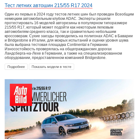
Тест летних автошин 215/55 R17 2024
Один из первых в 2024 году тестов летних шин был проведен Всеобщим
немецким автомобильным клубом ADAC. Эксперты решили
протестировать 16 моделей авторезины в популярном типоразмере
215/55 R17, который может подойти как некоторым легковым
автомобилям среднего класса, так и сравнительно небольшим
кроссоверам. Сухие заезды проводились на полигонах ADAC в Баварии
и Bridgestone в Италии, для мокрых испытаний и оценки уровня шума
была выбрана тестовая площадка Continental в Германии.
Износостойкость проверялась на общегражданских дорогах
Ландсберга-на-Лехе в Германии, а также на специализированном
оборудовании, предоставленном компанией Bridgestone.
Подробнее
Показать модели в тесте