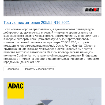
Тест летних автошин 205/55 R16 2021
Если ночные морозы прекратились, а днем плюсовая температура
добирается до двузначных значений — пришло время ставить на
колеса летнюю резину. Чтобы помочь автомобилистам определиться с
выбором, эксперты немецкого автоклуба ADAC протестировали 15
комплектов летней резины в типоразмере 205/55 R16, который
подходит многим модификациям Audi, Dacia, Ford, Hyundai, Citroen и
другим машинам, включая Volkswagen Golf VII, который был взят в
качестве тестового автомобиля. Заезды проводились на немецком
полигоне Continental, испытательной площадке компании Bridgestone
недалеко от Рима и на дорогах общего пользования рядом с немецким
городом Ландсберг-ам-Лех.
Подробнее
Показать модели в тесте