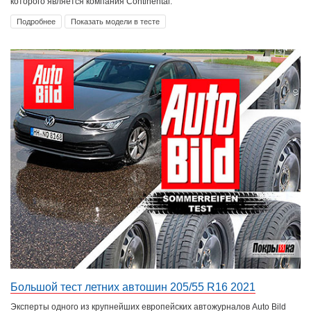
которого является компания Continental.
Подробнее
Показать модели в тесте
Большой тест летних автошин 205/55 R16 2021
Эксперты одного из крупнейших европейских автожурналов Auto Bild