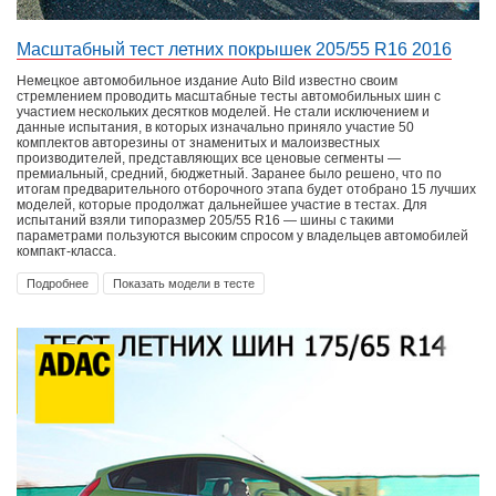
Масштабный тест летних покрышек 205/55 R16 2016
Немецкое автомобильное издание Auto Bild известно своим
стремлением проводить масштабные тесты автомобильных шин с
участием нескольких десятков моделей. Не стали исключением и
данные испытания, в которых изначально приняло участие 50
комплектов авторезины от знаменитых и малоизвестных
производителей, представляющих все ценовые сегменты —
премиальный, средний, бюджетный. Заранее было решено, что по
итогам предварительного отборочного этапа будет отобрано 15 лучших
моделей, которые продолжат дальнейшее участие в тестах. Для
испытаний взяли типоразмер 205/55 R16 — шины с такими
параметрами пользуются высоким спросом у владельцев автомобилей
компакт-класса.
Подробнее
Показать модели в тесте