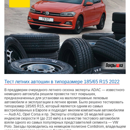
Тест летних автошин в типоразмере 185/65 R15 2022
В преддверии очередного летнего сезона эксперты ADAC — известного
немецкого автоклуба решили провести тест покрышек,
предназначенных для установки на малолитражные легковые
автомобили и эксплуатации в летнее время. Было решено тестировать
типоразмер 185/65 R15, который является одним из самых
востребованных в Европе и подходит многим компактным автомобилям
— Audi A1, Opel Corsa и пр. Эксперты отобрали 16 моделей шин с
индексом скорости Н (до 210 км/ч) а в качестве тестового автомобиля
взяли одного из самых популярных представителей сегмента — VW
Polo. Заезды проводились на немецком полигоне Contidrom, владельцем