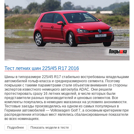
Тест летних шин 225/45 R17 2016
Шины в типоразмере 225/45 R17 стабильно востребованы владельцами
автомобилей гольф-класса и среднеразмерного сегмента. Поэтому
покрышки с такими параметрами стали объектом внимания со стороны
экспертов известного немецкого автоклуба ADAC. Они решили
протестировать сразу 16 летних моделей, в числе которых были
представители разных производителей и ценовых сегментов. Все
комплекты покупались в немецких магазинах на условиях анонимности.
Тестовые заезды производились на одном из самых популярных в
Германии автомобилей — Volkswagen Golf 7, а основным критерием при
распределении итоговых мест являлись сбалансированные показатели
во всех номинациях.
Подробнее
Показать модели в тесте