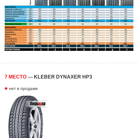
7 МЕСТО
—
KLEBER DYNAXER HP3
нет в продаже