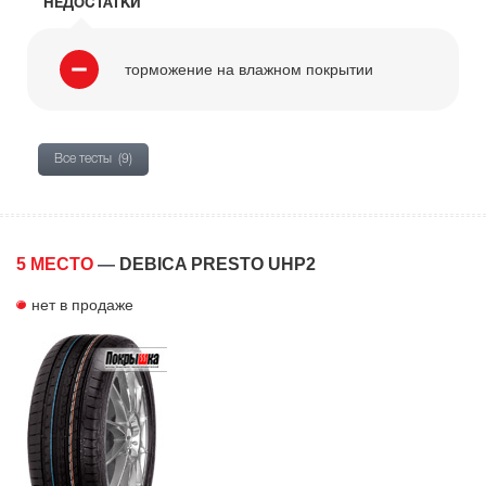
НЕДОСТАТКИ
торможение на влажном покрытии
Все тесты
(9)
5 МЕСТО
—
DEBICA PRESTO UHP2
нет в продаже