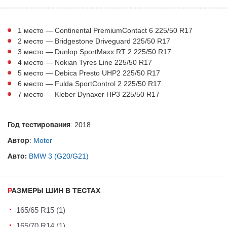
1 место — Continental PremiumContact 6 225/50 R17
2 место — Bridgestone Driveguard 225/50 R17
3 место — Dunlop SportMaxx RT 2 225/50 R17
4 место — Nokian Tyres Line 225/50 R17
5 место — Debica Presto UHP2 225/50 R17
6 место — Fulda SportControl 2 225/50 R17
7 место — Kleber Dynaxer HP3 225/50 R17
: 2018
Год тестирования
:
Motor
Автор
BMW 3 (G20/G21)
Авто:
РАЗМЕРЫ ШИН В ТЕСТАХ
165/65 R15 (1)
165/70 R14 (1)