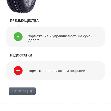
ПРЕИМУЩЕСТВА
торможение и управляемость на сухой
дороге
НЕДОСТАТКИ
торможение на влажном покрытии
Все тесты
(21)