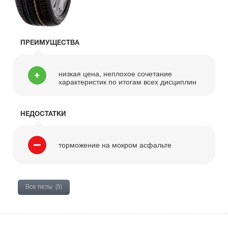
ПРЕИМУЩЕСТВА
низкая цена, неплохое сочетание
характеристик по итогам всех дисциплин
НЕДОСТАТКИ
торможение на мокром асфальте
Все тесты
(5)