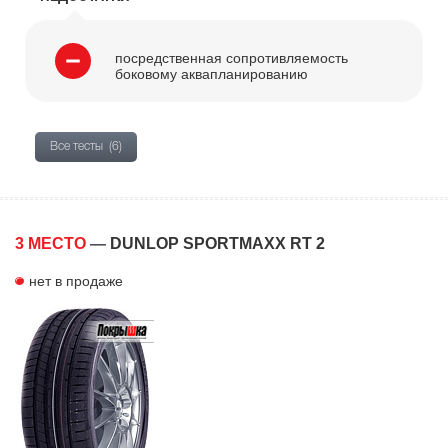
посредственная сопротивляемость
боковому аквапланированию
Все тесты
(6)
3 МЕСТО
—
DUNLOP SPORTMAXX RT 2
нет в продаже