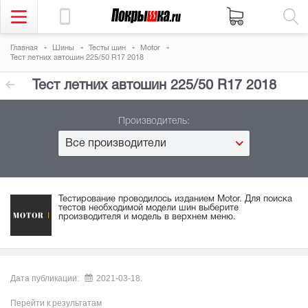
Главная
Шины
Тесты шин
Motor
Тест летних автошин 225/50 R17 2018
Тест летних автошин 225/50 R17 2018
Производитель:
Все производители
Тестирование проводилось изданием Motor. Для поиска
тестов необходимой модели шин выберите
производителя и модель в верхнем меню.
Дата публикации:
2021-03-18.
Перейти к результатам