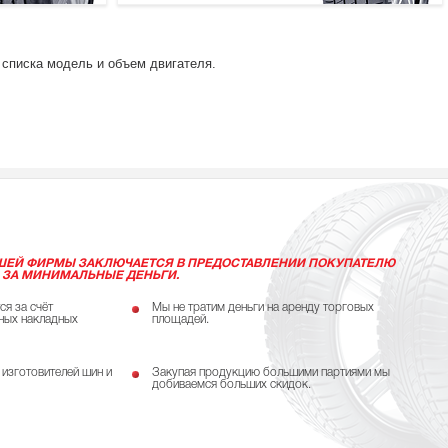
 списка модель и объем двигателя.
ШЕЙ ФИРМЫ ЗАКЛЮЧАЕТСЯ В ПРЕДОСТАВЛЕНИИ ПОКУПАТЕЛЮ
 ЗА МИНИМАЛЬНЫЕ ДЕНЬГИ.
ся за счёт
Мы не тратим деньги на аренду торговых
ных накладных
площадей.
 изготовителей шин и
Закупая продукцию большими партиями мы
добиваемся больших скидок.