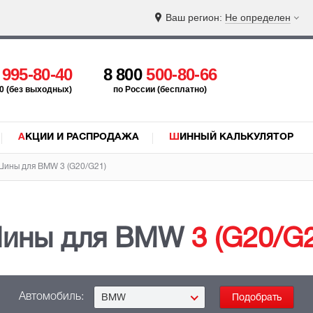
Ваш регион:
Не определен
5
995-80-40
8 800
500-80-66
:00 (без выходных)
по России (бесплатно)
АКЦИИ И РАСПРОДАЖА
ШИННЫЙ КАЛЬКУЛЯТОР
Шины для BMW
3 (G20/G21)
ины для BMW
3 (G20/G
Автомобиль:
BMW