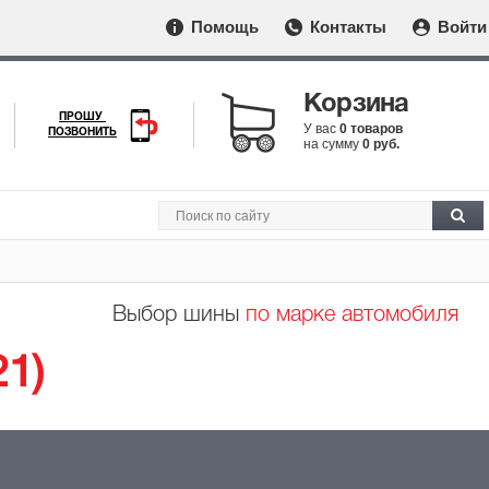
Помощь
Контакты
Войти
Корзина
ПРОШУ
У вас
0 товаров
ПОЗВОНИТЬ
на сумму
0 руб.
Выбор шины
по марке автомобиля
21)