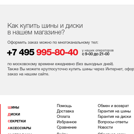
Как купить шины и диски
в нашем магазине?
Оформить заказ можно по многоканальному тел:
+7 495
995-80-40
у наших операторов
с 9-00 до 21-00
по московскому времени ежедневно (без выходных
дней
).
Также Вы можете круглосуточно купить шины через Интернет, офо
заказ на нашем сайте.
Помощь
Обмен и возврат
ШИНЫ
Доставка
Гарантия на шины
ДИСКИ
Оплата
Гарантия на диски
СЕКРЕТКИ
Избранное
Вопросы-ответы
Сравнение
Новости
АКСЕССУАРЫ