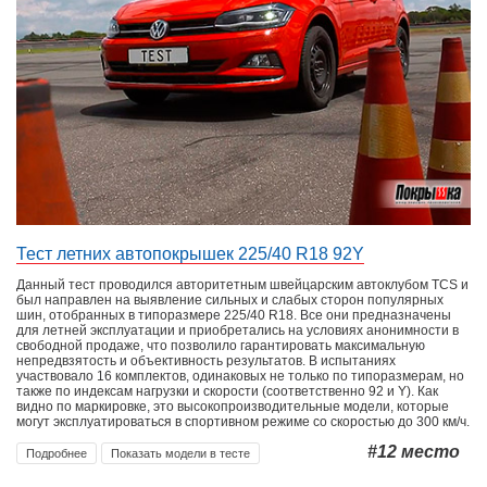
Тест летних автопокрышек 225/40 R18 92Y
Данный тест проводился авторитетным швейцарским автоклубом TCS и
был направлен на выявление сильных и слабых сторон популярных
шин, отобранных в типоразмере 225/40 R18. Все они предназначены
для летней эксплуатации и приобретались на условиях анонимности в
свободной продаже, что позволило гарантировать максимальную
непредвзятость и объективность результатов. В испытаниях
участвовало 16 комплектов, одинаковых не только по типоразмерам, но
также по индексам нагрузки и скорости (соответственно 92 и Y). Как
видно по маркировке, это высокопроизводительные модели, которые
могут эксплуатироваться в спортивном режиме со скоростью до 300 км/ч.
#12
место
Подробнее
Показать модели в тесте