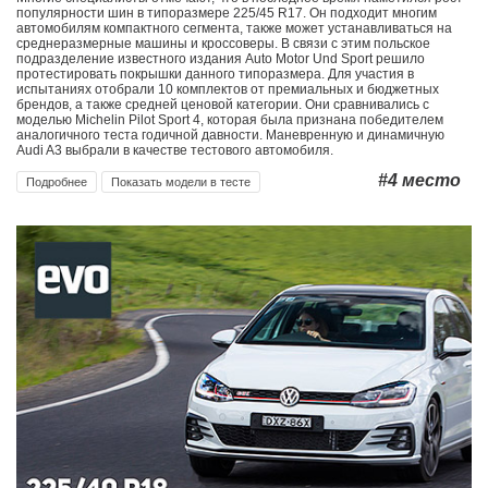
популярности шин в типоразмере 225/45 R17. Он подходит многим
автомобилям компактного сегмента, также может устанавливаться на
среднеразмерные машины и кроссоверы. В связи с этим польское
подразделение известного издания Auto Motor Und Sport решило
протестировать покрышки данного типоразмера. Для участия в
испытаниях отобрали 10 комплектов от премиальных и бюджетных
брендов, а также средней ценовой категории. Они сравнивались с
моделью Michelin Pilot Sport 4, которая была признана победителем
аналогичного теста годичной давности. Маневренную и динамичную
Audi A3 выбрали в качестве тестового автомобиля.
#4
место
Подробнее
Показать модели в тесте