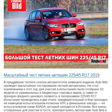
Масштабный тест летних автошин 225/45 R17 2019
В преддверии теплого сезона авторитетное немецкое издание Auto Bild
проводит масштабное тестирование летней авторезины. Не стал
исключением и этот год: для участия в испытаниях было отобрано 53
модели от премиальных и бюджетных торговых марок, а также от
брендов среднего ценового сегмента, в типоразмере 225/45 R17.
Испытания проводились в два этапа: предварительный отбор проходил
на немецком испытательном полигоне АТР, а финальные заезды — на
испытательном треке IDIADA, который находится в Испании. Все шины,
отобранные для участия в тесте, приобретались экспертами Auto Bild в