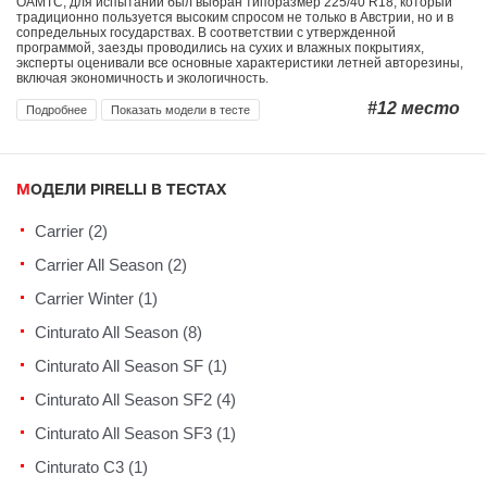
OAMTC, для испытаний был выбран типоразмер 225/40 R18, который
традиционно пользуется высоким спросом не только в Австрии, но и в
сопредельных государствах. В соответствии с утвержденной
программой, заезды проводились на сухих и влажных покрытиях,
эксперты оценивали все основные характеристики летней авторезины,
включая экономичность и экологичность.
#12
место
Подробнее
Показать модели в тесте
МОДЕЛИ PIRELLI В ТЕСТАХ
Carrier (2)
Carrier All Season (2)
Carrier Winter (1)
Cinturato All Season (8)
Cinturato All Season SF (1)
Cinturato All Season SF2 (4)
Cinturato All Season SF3 (1)
Cinturato C3 (1)