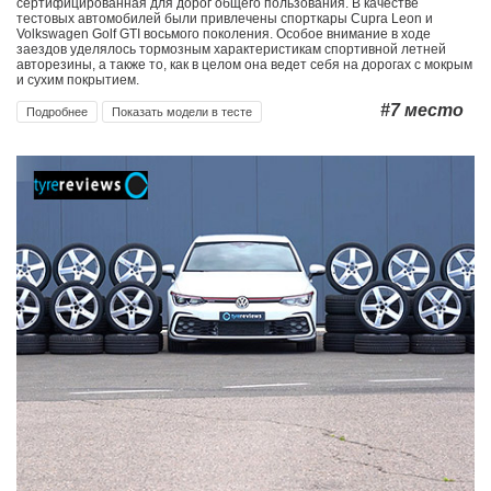
сертифицированная для дорог общего пользования. В качестве
тестовых автомобилей были привлечены спорткары Cupra Leon и
Volkswagen Golf GTI восьмого поколения. Особое внимание в ходе
заездов уделялось тормозным характеристикам спортивной летней
авторезины, а также то, как в целом она ведет себя на дорогах с мокрым
и сухим покрытием.
#7
место
Подробнее
Показать модели в тесте