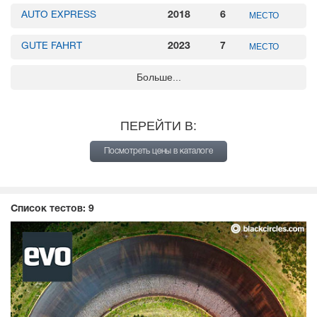
AUTO EXPRESS
2018
6
МЕСТО
GUTE FAHRT
2023
7
МЕСТО
Больше...
TIRE REVIEWS
2021
7
МЕСТО
AUTO BILD
2019
8
МЕСТО
ПЕРЕЙТИ В:
2020
12
МЕСТО
ÖAMTC
Посмотреть цены в каталоге
TCS
2020
12
МЕСТО
Список тестов:
9