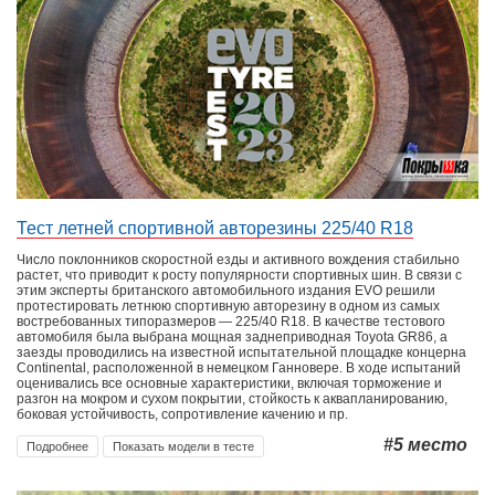
Тест летней спортивной авторезины 225/40 R18
Число поклонников скоростной езды и активного вождения стабильно
растет, что приводит к росту популярности спортивных шин. В связи с
этим эксперты британского автомобильного издания EVO решили
протестировать летнюю спортивную авторезину в одном из самых
востребованных типоразмеров — 225/40 R18. В качестве тестового
автомобиля была выбрана мощная заднеприводная Toyota GR86, а
заезды проводились на известной испытательной площадке концерна
Continental, расположенной в немецком Ганновере. В ходе испытаний
оценивались все основные характеристики, включая торможение и
разгон на мокром и сухом покрытии, стойкость к аквапланированию,
боковая устойчивость, сопротивление качению и пр.
#5
место
Подробнее
Показать модели в тесте