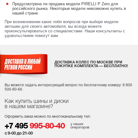
Предусмотрена ли продажа модели PIRELLI P Zero для
российского рынка. Некоторые модели невозможно купить в
нашей стране.
При возникновении каких либо вопросов при выборе модели
автошин для своего автомобиля, вы всегда можете
проконсультироваться со специалистами. Наши консультанты с
удовольствием помогут вам.
ДОСТАВКА КОЛЕС ПО МОСКВЕ ПРИ
ПОКУПКЕ КОМПЛЕКТА — БЕСПЛАТНО!
Вы можете задать интересующий вопрос
по бесплатному номеру: 8 800
500-80-66.
Как купить шины и диски
в нашем магазине?
Оформить заказ можно по многоканальному тел:
у наших
+7 495
995-80-40
операторов
с 9-00 до 21-00