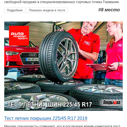
свободной продаже в специализированных торговых точках Германии.
#8
место
Подробнее
Показать модели в тесте
Тест летних покрышек 225/45 R17 2019
Многие специалисты отмечают, что в последнее время наметился рост