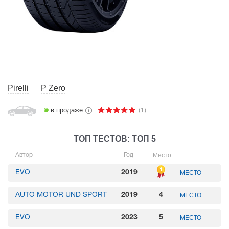
Pirelli
P Zero
в продаже
(1)
ТОП ТЕСТОВ: ТОП 5
Место
Автор
Год
EVO
2019
МЕСТО
AUTO MOTOR UND SPORT
2019
4
МЕСТО
EVO
2023
5
МЕСТО