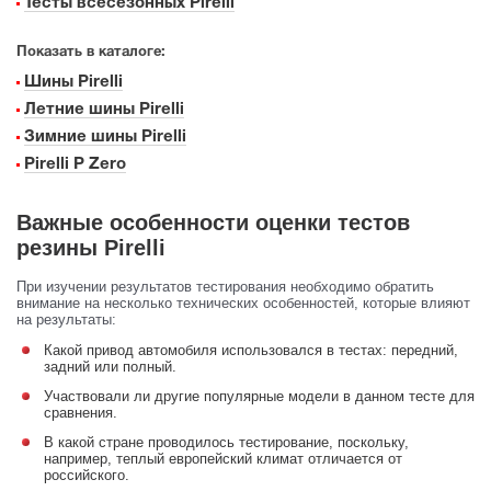
Тесты всесезонных Pirelli
Показать в каталоге:
Шины Pirelli
Летние шины Pirelli
Зимние шины Pirelli
Pirelli P Zero
Важные особенности оценки тестов
резины Pirelli
При изучении результатов тестирования необходимо обратить
внимание на несколько технических особенностей, которые влияют
на результаты:
Какой привод автомобиля использовался в тестах: передний,
задний или полный.
Участвовали ли другие популярные модели в данном тесте для
сравнения.
В какой стране проводилось тестирование, поскольку,
например, теплый европейский климат отличается от
российского.