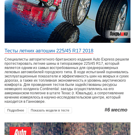
Тесты летних автошин 225/45 R17 2018
Специалисты авторитетного британского издания Auto Express решили
протестировать летние шины в типоразмере 225/45 R17, который
является одним из самых востребованных для среднеразмерных
легковых автомобилей городского типа. В ходе испытаний оценивались
эксплуатационные показатели и эффективность шин на мокрых и сухих
дорогах, а также их топливная экономичность и уровень акустического
комфорта. Для проведения тестов были задействованы ресурсы
немецкого холдинга Continental: заезды осуществлялись на его
американском полигоне в штате Техас (г. Ювальда), а сопротивление
качению измерялось в научно-исследовательском центре, который
находится в Ганновере.
#6
место
Подробнее
Показать модели в тесте