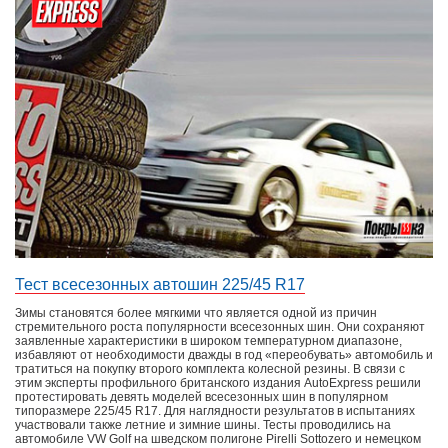
Тест всесезонных автошин 225/45 R17
Зимы становятся более мягкими что является одной из причин
стремительного роста популярности всесезонных шин. Они сохраняют
заявленные характеристики в широком температурном диапазоне,
избавляют от необходимости дважды в год «переобувать» автомобиль и
тратиться на покупку второго комплекта колесной резины. В связи с
этим эксперты профильного британского издания AutoExpress решили
протестировать девять моделей всесезонных шин в популярном
типоразмере 225/45 R17. Для наглядности результатов в испытаниях
участвовали также летние и зимние шины. Тесты проводились на
автомобиле VW Golf на шведском полигоне Pirelli Sottozero и немецком