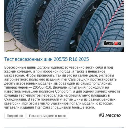
Тест всесезонных шин 205/55 R16 2025
Всесезонные шины должны одинаково уверенно вести себя и под
жарким солнцем, и при морозной погоде, а также в ненастное
межсезонье. Чтобы проверить, так ли это на самом деле, эксперты
авторитетного польского издания Inter Cars решили протестировать
десять всесезонных моделей, выбрав один из самых популярных
типоразмеров — 205/55 R16. Вначале испытания проходили на
известном немецком полигоне Contidrom, а для оценки зимних качеств
команда тест-пилотов перебралась на специальную площадку в
Скандинавии. В тесте принимали участие шины из разных ценовых
категорий, при этом в число участников попали модели, о которых
читатели издания Inter Cars спрашивали больше всего.
#3
место
Подробнее
Показать модели в тесте