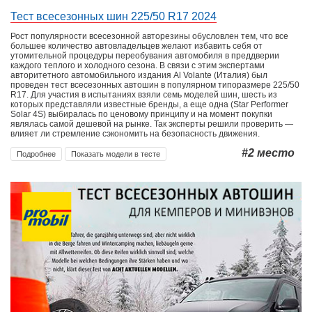
Тест всесезонных шин 225/50 R17 2024
Рост популярности всесезонной авторезины обусловлен тем, что все
большее количество автовладельцев желают избавить себя от
утомительной процедуры переобувания автомобиля в преддверии
каждого теплого и холодного сезона. В связи с этим экспертами
авторитетного автомобильного издания Al Volante (Италия) был
проведен тест всесезонных автошин в популярном типоразмере 225/50
R17. Для участия в испытаниях взяли семь моделей шин, шесть из
которых представляли известные бренды, а еще одна (Star Performer
Solar 4S) выбиралась по ценовому принципу и на момент покупки
являлась самой дешевой на рынке. Так эксперты решили проверить —
влияет ли стремление сэкономить на безопасность движения.
#2
место
Подробнее
Показать модели в тесте