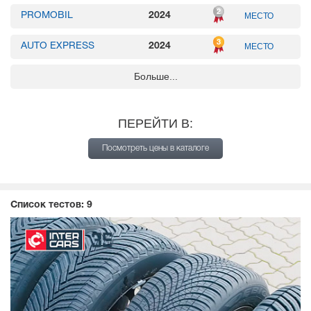
PROMOBIL
2024
МЕСТО
AUTO EXPRESS
2024
МЕСТО
Больше...
INTER CARS
2025
МЕСТО
ADAC
2024
4
МЕСТО
ПЕРЕЙТИ В:
AUTO ZEITUNG
2023
5
МЕСТО
Посмотреть цены в каталоге
AUTO ZEITUNG
2023
10
МЕСТО
Список тестов:
9