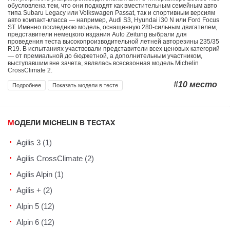
обусловлена тем, что они подходят как вместительным семейным авто
типа Subaru Legacy или Volkswagen Passat, так и спортивным версиям
авто компакт-класса — например, Audi S3, Hyundai i30 N или Ford Focus
ST. Именно последнюю модель, оснащенную 280-сильным двигателем,
представители немецкого издания Auto Zeitung выбрали для
проведения теста высокопроизводительной летней авторезины 235/35
R19. В испытаниях участвовали представители всех ценовых категорий
— от премиальной до бюджетной, а дополнительным участником,
выступавшим вне зачета, являлась всесезонная модель Michelin
CrossClimate 2.
#10
место
Подробнее
Показать модели в тесте
МОДЕЛИ MICHELIN В ТЕСТАХ
Agilis 3 (1)
Agilis CrossClimate (2)
Agilis Alpin (1)
Agilis + (2)
Alpin 5 (12)
Alpin 6 (12)