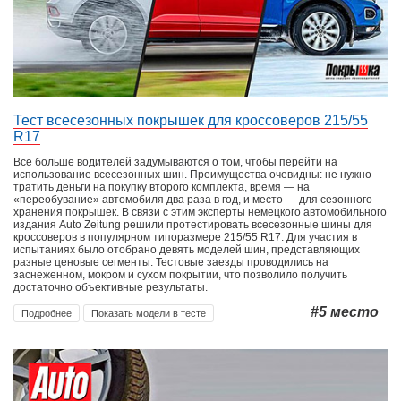
Тест всесезонных покрышек для кроссоверов 215/55
R17
Все больше водителей задумываются о том, чтобы перейти на
использование всесезонных шин. Преимущества очевидны: не нужно
тратить деньги на покупку второго комплекта, время — на
«переобувание» автомобиля два раза в год, и место — для сезонного
хранения покрышек. В связи с этим эксперты немецкого автомобильного
издания Auto Zeitung решили протестировать всесезонные шины для
кроссоверов в популярном типоразмере 215/55 R17. Для участия в
испытаниях было отобрано девять моделей шин, представляющих
разные ценовые сегменты. Тестовые заезды проводились на
заснеженном, мокром и сухом покрытии, что позволило получить
достаточно объективные результаты.
#5
место
Подробнее
Показать модели в тесте