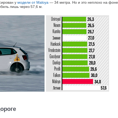
сирован у
модели от Maloya
— 34 метра. Но и это неплохо на фоне
биль лишь через 57,6 м.
ороге