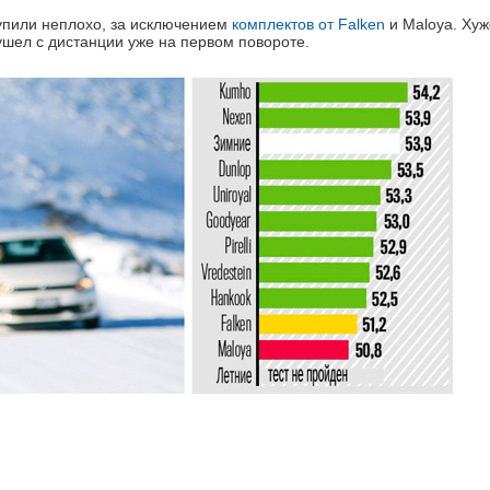
упили неплохо, за исключением
комплектов от Falken
и Maloya. Хуж
ушел с дистанции уже на первом повороте.