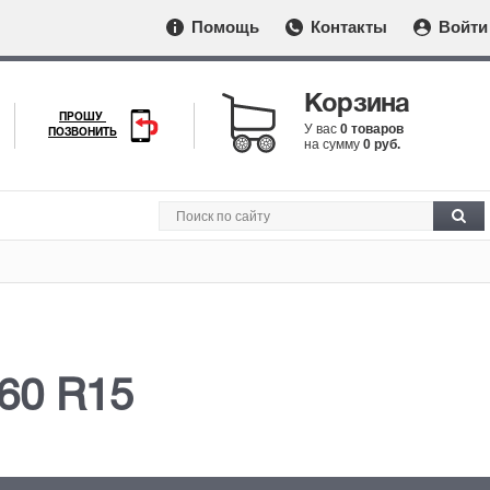
Помощь
Контакты
Войти
Корзина
ПРОШУ
У вас
0 товаров
ПОЗВОНИТЬ
на сумму
0 руб.
60 R15