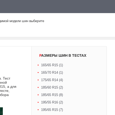
одимой модели шин выберите
РАЗМЕРЫ ШИН В ТЕСТАХ
165/65 R15 (1)
165/70 R14 (1)
. Тест
175/65 R14 (4)
нной
15, а для
185/60 R15 (2)
тесте,
ыбора
185/65 R15 (8)
195/55 R16 (2)
195/65 R15 (7)