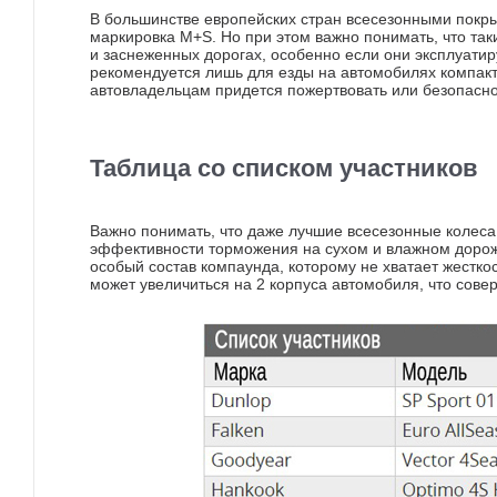
В большинстве европейских стран всесезонными покры
маркировка M+S. Но при этом важно понимать, что та
и заснеженных дорогах, особенно если они эксплуати
рекомендуется лишь для езды на автомобилях компакт-
автовладельцам придется пожертвовать или безопасно
Таблица со списком участников
Важно понимать, что даже лучшие всесезонные колеса
эффективности торможения на сухом и влажном дорож
особый состав компаунда, которому не хватает жесткос
может увеличиться на 2 корпуса автомобиля, что сов