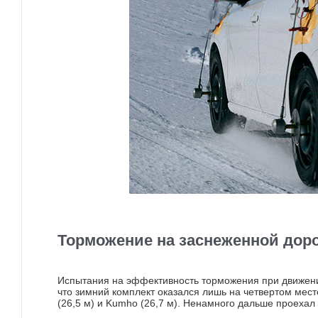
Торможение на заснеженной дор
Испытания на эффективность торможения при движении
что зимний комплект оказался лишь на четвертом месте
(26,5 м) и Kumho (26,7 м). Ненамного дальше проехал 