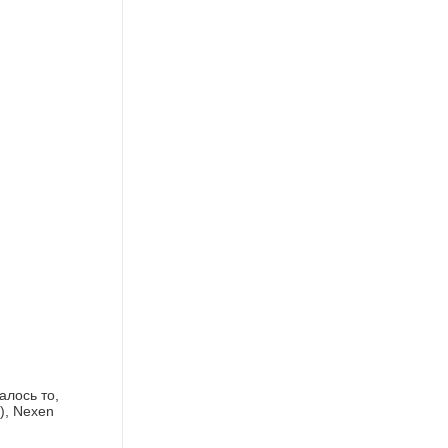
алось то,
), Nexen