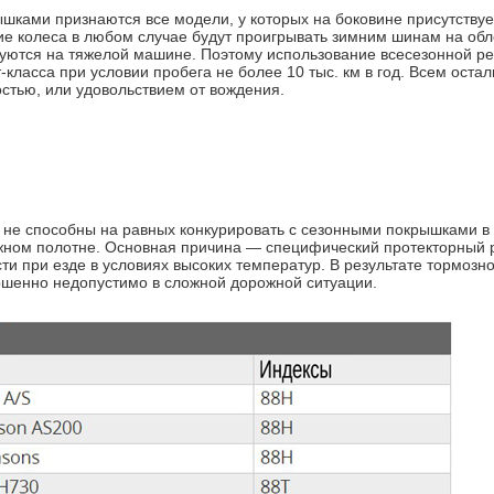
шками признаются все модели, у которых на боковине присутствуе
кие колеса в любом случае будут проигрывать зимним шинам на об
руются на тяжелой машине. Поэтому использование всесезонной р
класса при условии пробега не более 10 тыс. км в год. Всем оста
стью, или удовольствием от вождения.
 не способны на равных конкурировать с сезонными покрышками в
ном полотне. Основная причина — специфический протекторный 
ти при езде в условиях высоких температур. В результате тормозно
ершенно недопустимо в сложной дорожной ситуации.