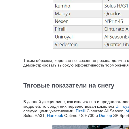
Таким образом, хорошая всесезонная резина должна о
демонстрировать высокую эффективность торможения 
Тяговые показатели на снегу
В данной дисциплине, как изначально и предполагало
моделей, то среди них первенствовал комплект
Uniroya
следующими участниками:
Pirelli
Cinturato All Season,
V
Solus HA31,
Hankook
Optimo 4S H730 и
Dunlop
SP Sport