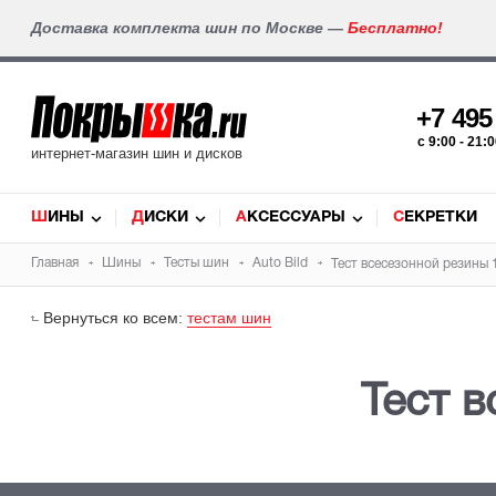
Доставка комплекта шин по Москве —
Бесплатно!
+7 49
c 9:00 - 21
интернет-магазин шин и дисков
ШИНЫ
ДИСКИ
АКСЕССУАРЫ
СЕКРЕТКИ
Главная
Шины
Тесты шин
Auto Bild
Тест всесезонной резины 
Вернуться ко всем:
тестам шин
Тест 