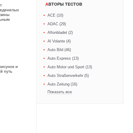
т
АВТОРЫ ТЕСТОВ
леденелых
езины
ACE (10)
льным
ADAC (29)
Aftonbladet (2)
Al Volante (4)
Auto Bild (46)
Auto Express (13)
рисунок и
Auto Motor und Sport (13)
й путь
Auto Straßenverkehr (5)
Auto Zeitung (16)
Показать все