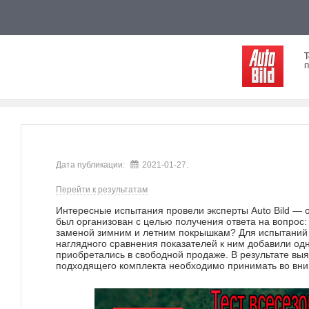
Т
п
Дата публикации:
2021-01-27.
Перейти к результатам
Интересные испытания провели эксперты Auto Bild — 
был организован с целью получения ответа на вопрос
заменой зимним и летним покрышкам? Для испытаний б
наглядного сравнения показателей к ним добавили од
приобретались в свободной продаже. В результате выя
подходящего комплекта необходимо принимать во вни