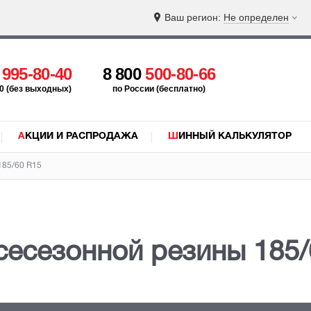
Ваш регион:
Не определен
5
995-80-40
8 800
500-80-66
:00 (без выходных)
по России (бесплатно)
АКЦИИ И РАСПРОДАЖА
ШИННЫЙ КАЛЬКУЛЯТОР
185/60 R15
всесезонной резины 185/