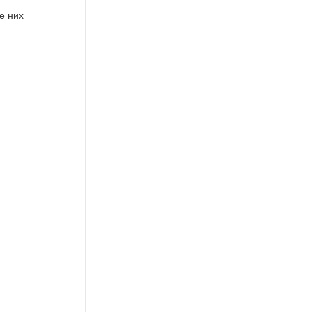
е них