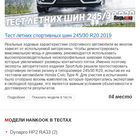
Тест летних спортивных шин 245/30 R20 2019
Реальные ходовые характеристики спортивного автомобиля во многом
зависят от используемой авторезины. Чтобы демонстрировать
максимальную мощь и динамику, рекомендуется использовать
высокопроизводительные низкопрофильные широкие покрышки,
которые увеличивают размеры контактного пятна. Именно поэтому
эксперты авторитетного издания Sport Auto решили протестировать
спортивную летнюю резину в типоразмере 245/30 R20, испытав ее на
тестовом автомобиле Honda Civic Type R. Для участия в испытаниях
было отобрано восемь комплектов, которые приобретались экспертами
в свободной продаже, что является важным условием объективности и
достоверности результатов.
#4
место
Подробнее
Показать модели в тесте
МОДЕЛИ HANKOOK В ТЕСТАХ
Dynapro HP2 RA33 (2)