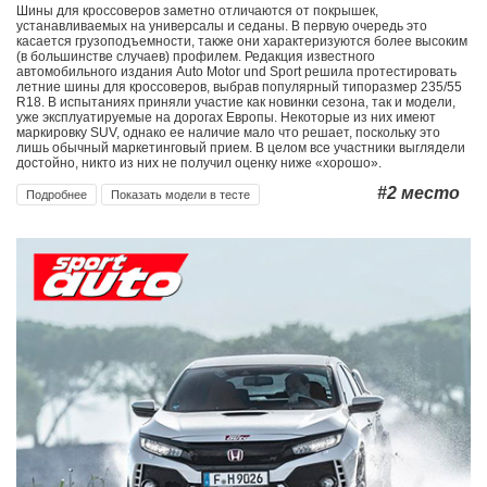
Шины для кроссоверов заметно отличаются от покрышек,
устанавливаемых на универсалы и седаны. В первую очередь это
касается грузоподъемности, также они характеризуются более высоким
(в большинстве случаев) профилем. Редакция известного
автомобильного издания Auto Motor und Sport решила протестировать
летние шины для кроссоверов, выбрав популярный типоразмер 235/55
R18. В испытаниях приняли участие как новинки сезона, так и модели,
уже эксплуатируемые на дорогах Европы. Некоторые из них имеют
маркировку SUV, однако ее наличие мало что решает, поскольку это
лишь обычный маркетинговый прием. В целом все участники выглядели
достойно, никто из них не получил оценку ниже «хорошо».
#2
место
Подробнее
Показать модели в тесте