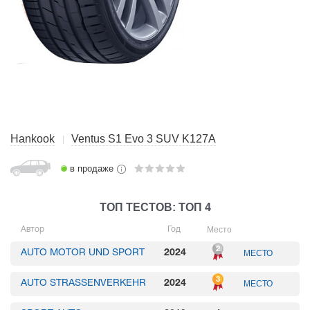
Hankook
Ventus S1 Evo 3 SUV K127A
в продаже
ТОП ТЕСТОВ: ТОП 4
Место
Автор
Год
AUTO MOTOR UND SPORT
2024
МЕСТО
AUTO STRASSENVERKEHR
2024
МЕСТО