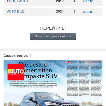
SPORT AUTO
2019
4
МЕСТО
AUTO BILD
2024
6
МЕСТО
ПЕРЕЙТИ В:
Посмотреть цены в каталоге
Список тестов:
4