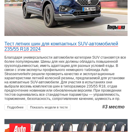
Тест летних шин для компактных SUV-автомобилей
235/55 R18 2024
Благодаря универсальности автомобили категории SUV становятся все
более популярными. Шины для них должны обладать повышенной
грузоподъемностью, иметь адаптацию для разных условий езды. В
связи с этим эксперты профильного немецкого таблоида Auto
Strassenverkehr решили проверить качество и эксплуатационные
характеристики летней колесной резины, предлагаемой для установки
на компактные SUV-автомобили. Для участия в испытаниях они
выбрали восемь комплектов шин в типоразмере 235/55 R18, отдав
предпочтение новинкам или обновленным версиям. При проведении
тестов оценивались все стандартные параметры — управляемость,
торможение, безопасность, сопротивление качению, шумность и пр.
#3
место
Подробнее
Показать модели в тесте