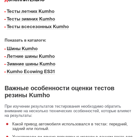
ДОПОЛНИТЕЛЬНО
Тесты летних Kumho
Тесты зимних Kumho
Тесты всесезонных Kumho
Показать в каталоге:
Шины Kumho
Летние шины Kumho
Зимние шины Kumho
Kumho Ecowing ES31
Важные особенности оценки тестов
резины Kumho
При изучении результатов тестирования необходимо обратить
внимание на несколько технических особенностей, которые влияют
на результаты:
Какой привод автомобиля использовался в тестах: передний,
задний или полный.
Участвовали ли другие популярные модели в данном тесте для