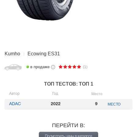
Kumho
Ecowing ES31
в продаже
(1)
ТОП ТЕСТОВ: ТОП 1
Место
Автор
Год
ADAC
2022
9
МЕСТО
ПЕРЕЙТИ В:
Посмотреть цены в каталоге