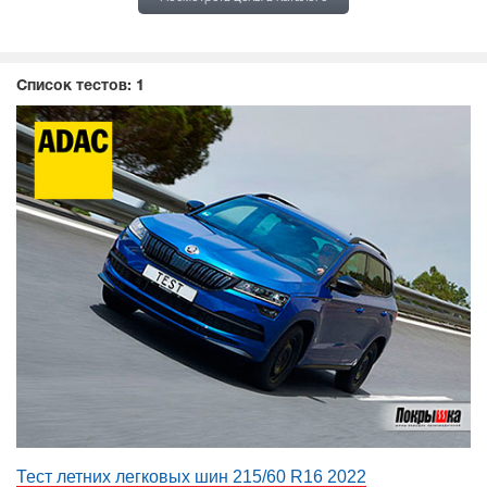
Список тестов:
1
Тест летних легковых шин 215/60 R16 2022